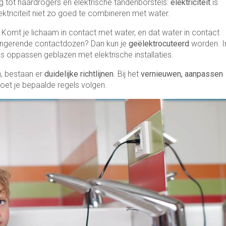
g tot haardrogers en elektrische tandenborstels:
elektriciteit
is
ektriciteit niet zo goed te combineren met water.
. Komt je lichaam in contact met water, en dat water in contact
dslingerende contactdozen? Dan kun je
geëlektrocuteerd
worden. I
s oppassen geblazen met elektrische installaties.
n, bestaan er
duidelijke richtlijnen
. Bij het
vernieuwen, aanpassen
et je bepaalde regels volgen.