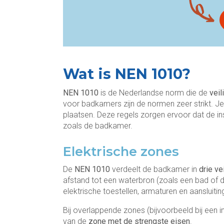
Wat is NEN 1010?
NEN 1010
is de Nederlandse norm die de
veil
voor badkamers zijn de normen zeer strikt. Je
plaatsen. Deze regels zorgen ervoor dat de ins
zoals de badkamer.
Elektrische zones
De
NEN 1010
verdeelt de badkamer in
drie v
afstand tot een waterbron (zoals een bad of 
elektrische toestellen, armaturen en aansluitin
Bij overlappende zones (bijvoorbeeld bij een i
van de
zone met de strengste eisen
.