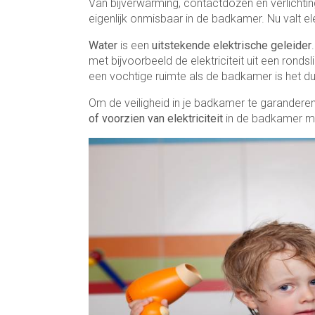
Van bijverwarming, contactdozen en verlichtin
eigenlijk onmisbaar in de badkamer. Nu valt el
Water
is een
uitstekende elektrische geleider
met bijvoorbeeld de elektriciteit uit een ron
een vochtige ruimte als de badkamer is het du
Om de veiligheid in je badkamer te garandere
of voorzien van elektriciteit
in de badkamer mo