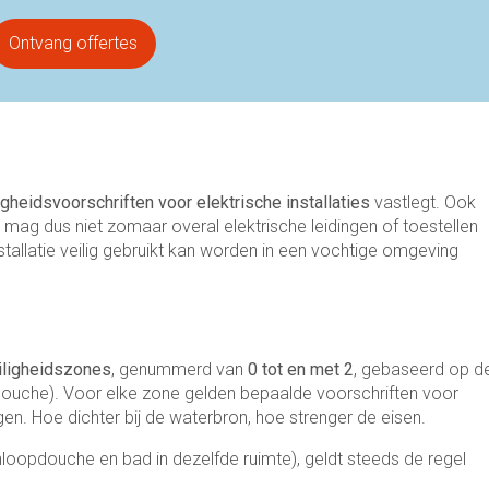
Ontvang offertes
igheidsvoorschriften voor elektrische installaties
vastlegt. Ook
 mag dus niet zomaar overal elektrische leidingen of toestellen
tallatie veilig gebruikt kan worden in een vochtige omgeving
eiligheidszones
, genummerd van
0 tot en met 2
, gebaseerd op d
douche). Voor elke zone gelden bepaalde voorschriften voor
gen. Hoe dichter bij de waterbron, hoe strenger de eisen.
nloopdouche en bad in dezelfde ruimte), geldt steeds de regel