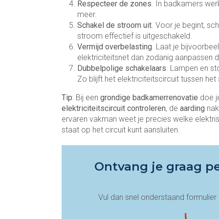
Respecteer de zones
. In badkamers werk 
meer.
Schakel de stroom uit
. Voor je begint, sc
stroom effectief is uitgeschakeld.
Vermijd overbelasting
. Laat je bijvoorbee
elektriciteitsnet dan zodanig aanpassen d
Dubbelpolige schakelaars
. Lampen en st
Zo blijft het elektriciteitscircuit tussen 
Tip
: Bij een
grondige badkamerrenovatie
doe j
elektriciteitscircuit controleren
, de
aarding
nak
ervaren vakman weet je precies welke elektris
staat op het circuit kunt aansluiten.
Ontvang je graag pe
Vul dan snel onderstaand formulier i