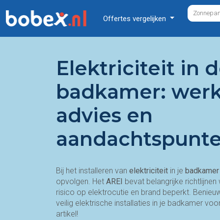
Offertes vergelijken
Elektriciteit in 
badkamer: werk
advies en
aandachtspunt
Bij het installeren van
elektriciteit
in je
badkamer
opvolgen. Het
AREI
bevat belangrijke richtlijn
risico op elektrocutie en brand beperkt. Benieuwd
veilig elektrische installaties in je badkamer voo
artikel!