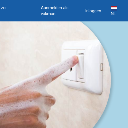
, zo
Aanmelden als
Inloggen
vakman
NL