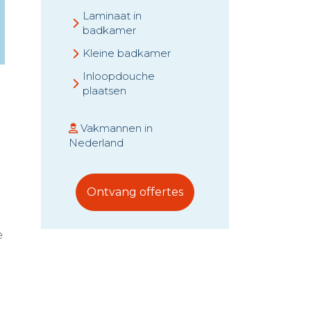
Laminaat in
badkamer
Kleine badkamer
Inloopdouche
plaatsen
Vakmannen in
Nederland
Ontvang offertes
e