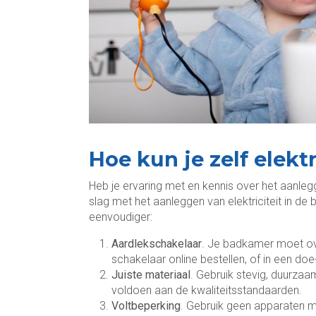
Hoe kun je zelf elekt
Heb je ervaring met en kennis over het aanlegg
slag met het aanleggen van elektriciteit in de
eenvoudiger:
Aardlekschakelaar
. Je badkamer moet ove
schakelaar online bestellen, of in een do
Juiste materiaal
. Gebruik stevig, duurza
voldoen aan de kwaliteitsstandaarden.
Voltbeperking
. Gebruik geen apparaten 