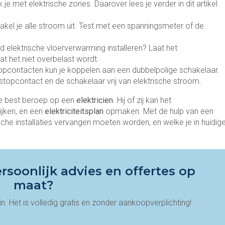
je met elektrische zones. Daarover lees je verder in dit artikel
hakel je alle stroom uit. Test met een spanningsmeter of de
ld elektrische vloerverwarming installeren? Laat het
at het niet overbelast wordt.
opcontacten kun je koppelen aan een dubbelpolige schakelaar.
het stopcontact en de schakelaar vrij van elektrische stroom.
e best beroep op een
elektricien
. Hij of zij kan het
ijken, en een
elektriciteitsplan
opmaken. Met de hulp van een
che installaties vervangen moeten worden, en welke je in huidig
rsoonlijk advies en offertes op
maat?
n. Het is volledig gratis en zonder aankoopverplichting!