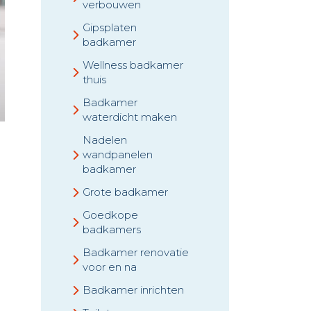
verbouwen
Gipsplaten
badkamer
Wellness badkamer
thuis
Badkamer
waterdicht maken
Nadelen
wandpanelen
badkamer
Grote badkamer
Goedkope
badkamers
Badkamer renovatie
voor en na
Badkamer inrichten