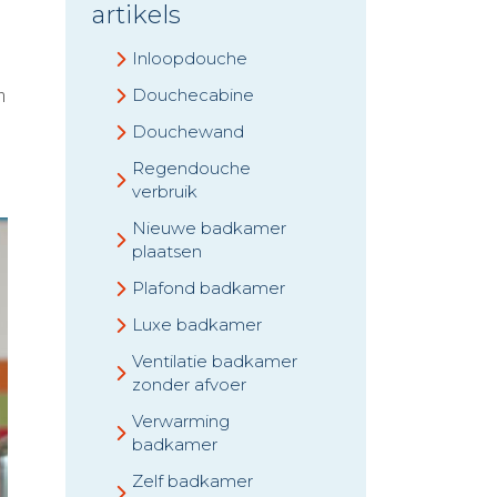
artikels
Inloopdouche
Douchecabine
n
Douchewand
Regendouche
verbruik
Nieuwe badkamer
plaatsen
Plafond badkamer
Luxe badkamer
Ventilatie badkamer
zonder afvoer
Verwarming
badkamer
Zelf badkamer