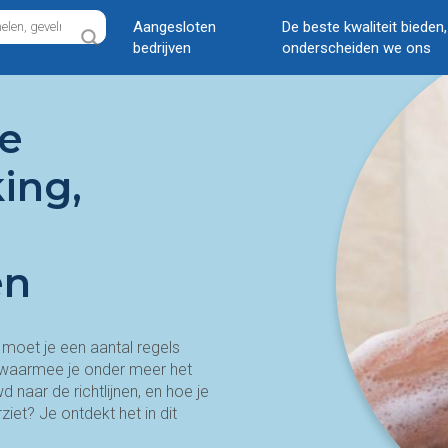
Aangesloten
De beste kwaliteit bieden
bedrijven
onderscheiden we ons
de
ing,
en
moet je een aantal regels
en waarmee je onder meer het
 naar de richtlijnen, en hoe je
rziet? Je ontdekt het in dit