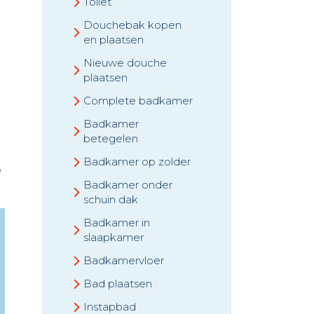
Toilet
Douchebak kopen
en plaatsen
Nieuwe douche
plaatsen
Complete badkamer
Badkamer
betegelen
Badkamer op zolder
e
Badkamer onder
schuin dak
Badkamer in
slaapkamer
Badkamervloer
Bad plaatsen
Instapbad