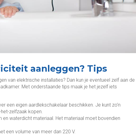
riciteit aanleggen? Tips
en van elektrische installaties? Dan kun je eventueel zelf aan de
 badkamer. Met onderstaande tips maak je het jezelf iets
r een eigen aardlekschakelaar beschikken. Je kunt zo’n
e-het-zelfzaak kopen.
am en waterdicht materiaal. Het materiaal moet bovendien
met een volume van meer dan 220 V.