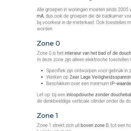
Alle groepen in woningen moeten sinds 200
mA
, dus ook de groepen die de badkamer vo
bij voorkeur in de meterkast. Ook toestellen 
worden
Zone 0
Zone 0 is het
interieur van het bad of de douc
In deze zone zijn alleen elektrische toestellen
Specifiek zijn ontworpen voor gebruik in 
Werken op
Zeer Lage Veiligheidsspannin
Beschikken over een minimum
IP-waarde
Let op: bij een
inloopdouche zonder doucheba
de denkbeeldige verticale cilinder onder de 
Zone 1
Zone 1 strekt zich uit
boven zone 0
, tot een 