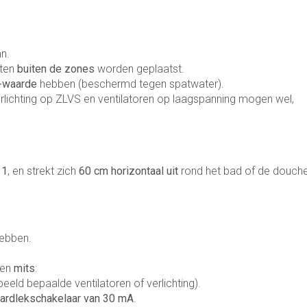
n.
eten
buiten de zones
worden geplaatst.
-waarde
hebben (beschermd tegen spatwater).
rlichting op ZLVS en ventilatoren op laagspanning mogen wel,
 1
, en strekt zich
60 cm horizontaal uit
rond het bad of de douche
ebben.
ten
mits
:
beeld bepaalde ventilatoren of verlichting).
ardlekschakelaar van 30 mA
.