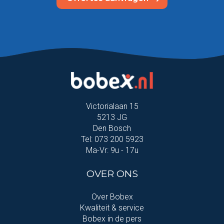
Victorialaan 15
5213 JG
Den Bosch
Tel: 073 200 5923
Ma-Vr: 9u - 17u
OVER ONS
Over Bobex
Kwaliteit & service
Bobex in de pers