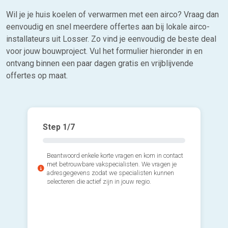
Wil je je huis koelen of verwarmen met een airco? Vraag dan
eenvoudig en snel meerdere offertes aan bij lokale airco-
installateurs uit Losser. Zo vind je eenvoudig de beste deal
voor jouw bouwproject. Vul het formulier hieronder in en
ontvang binnen een paar dagen gratis en vrijblijvende
offertes op maat.
Step
1
/7
Beantwoord enkele korte vragen en kom in contact
met betrouwbare vakspecialisten. We vragen je
adresgegevens zodat we specialisten kunnen
selecteren die actief zijn in jouw regio.
2*. Welk