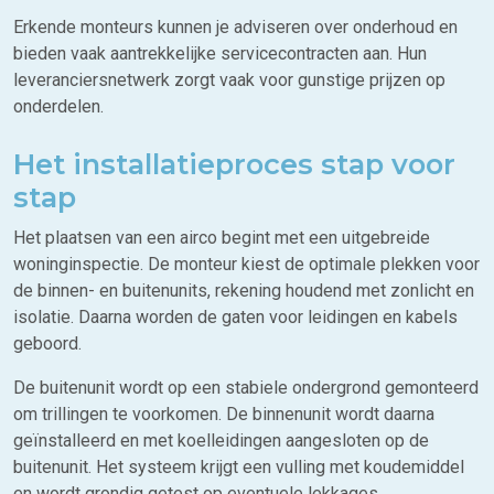
Erkende monteurs kunnen je adviseren over onderhoud en
bieden vaak aantrekkelijke servicecontracten aan. Hun
leveranciersnetwerk zorgt vaak voor gunstige prijzen op
onderdelen.
Het installatieproces stap voor
stap
Het plaatsen van een airco begint met een uitgebreide
woninginspectie. De monteur kiest de optimale plekken voor
de binnen- en buitenunits, rekening houdend met zonlicht en
isolatie. Daarna worden de gaten voor leidingen en kabels
geboord.
De buitenunit wordt op een stabiele ondergrond gemonteerd
om trillingen te voorkomen. De binnenunit wordt daarna
geïnstalleerd en met koelleidingen aangesloten op de
buitenunit. Het systeem krijgt een vulling met koudemiddel
en wordt grondig getest op eventuele lekkages.