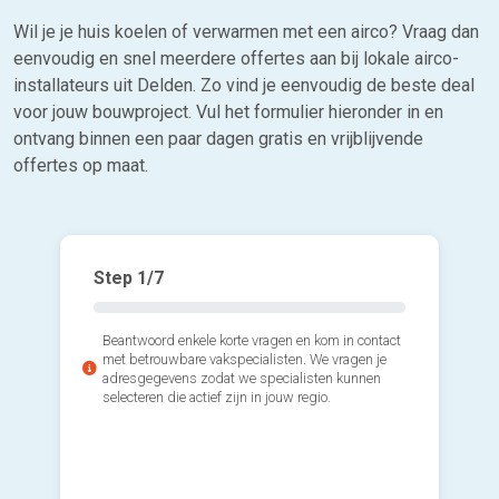
Wil je je huis koelen of verwarmen met een airco? Vraag dan
eenvoudig en snel meerdere offertes aan bij lokale airco-
installateurs uit Delden. Zo vind je eenvoudig de beste deal
voor jouw bouwproject. Vul het formulier hieronder in en
ontvang binnen een paar dagen gratis en vrijblijvende
offertes op maat.
Step
1
/7
Beantwoord enkele korte vragen en kom in contact
met betrouwbare vakspecialisten. We vragen je
adresgegevens zodat we specialisten kunnen
selecteren die actief zijn in jouw regio.
2*. Welk