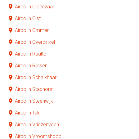
Airco in Oldenzaal
Airco in Olst
Airco in Ommen
Airco in Overdinkel
Airco in Raalte
Airco in Rijssen
Airco in Schalkhaar
Airco in Staphorst
Airco in Steenwijk
Airco in Tuk
Airco in Vriezenveen
Airco in Vroomshoop