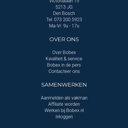
Victorialaan 15
5213 JG
Den Bosch
Tel: 073 200 5923
Ma-Vr: 9u - 17u
OVER ONS
Over Bobex
Kwaliteit & service
Bobex in de pers
Contacteer ons
SAMENWERKEN
Aanmelden als vakman
Affiliate worden
Werken bij Bobex.nl
Inloggen