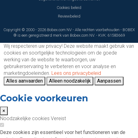
Cookies beleid
Reviewbeleid
Copyright © 2000 - 2026 Bobex.com NV - Alle rechten voorbehouden - BOBEX
® is een geregistreerd merk van Bobex.com NV. - KVK: 61583669
Wij respecteren uw privacy!
Deze website maakt gebruik van
cookies en soortgelijke technologieën om de goede
werking van de website te waarborgen, uw
gebruikerservaring te verbeteren en voor analyse en
marketingdoeleinden.
Lees ons privacybeleid
Alles aanvaarden
Alleen noodzakelijk
Aanpassen
Cookie voorkeuren
×
Noodzakelijke cookies
Vereist
Deze cookies zijn essentieel voor het functioneren van de