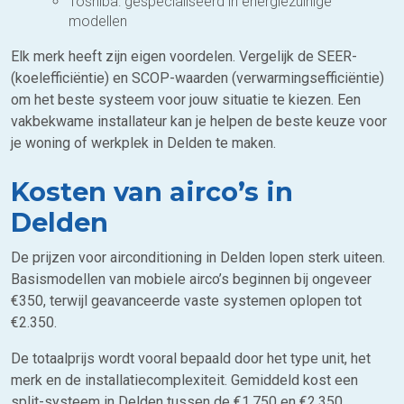
Toshiba: gespecialiseerd in energiezuinige
modellen
Elk merk heeft zijn eigen voordelen. Vergelijk de SEER-
(koelefficiëntie) en SCOP-waarden (verwarmingsefficiëntie)
om het beste systeem voor jouw situatie te kiezen. Een
vakbekwame installateur kan je helpen de beste keuze voor
je woning of werkplek in Delden te maken.
Kosten van airco’s in
Delden
De prijzen voor airconditioning in Delden lopen sterk uiteen.
Basismodellen van mobiele airco’s beginnen bij ongeveer
€350, terwijl geavanceerde vaste systemen oplopen tot
€2.350.
De totaalprijs wordt vooral bepaald door het type unit, het
merk en de installatiecomplexiteit. Gemiddeld kost een
split-systeem in Delden tussen de €1.750 en €2.350,