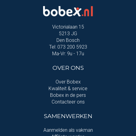
Victorialaan 15
5213 JG
Den Bosch
Tel: 073 200 5923
Ma-Vr: 9u - 17u
OVER ONS
Over Bobex
Kwaliteit & service
Bobex in de pers
Contacteer ons
SAMENWERKEN
Aanmelden als vakman