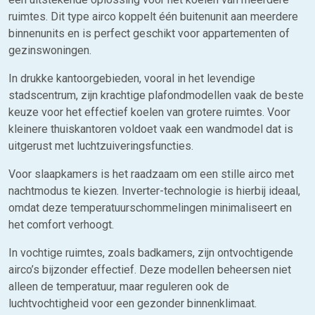
ruimtes. Dit type airco koppelt één buitenunit aan meerdere
binnenunits en is perfect geschikt voor appartementen of
gezinswoningen.
In drukke kantoorgebieden, vooral in het levendige
stadscentrum, zijn krachtige plafondmodellen vaak de beste
keuze voor het effectief koelen van grotere ruimtes. Voor
kleinere thuiskantoren voldoet vaak een wandmodel dat is
uitgerust met luchtzuiveringsfuncties.
Voor slaapkamers is het raadzaam om een stille airco met
nachtmodus te kiezen. Inverter-technologie is hierbij ideaal,
omdat deze temperatuurschommelingen minimaliseert en
het comfort verhoogt.
In vochtige ruimtes, zoals badkamers, zijn ontvochtigende
airco’s bijzonder effectief. Deze modellen beheersen niet
alleen de temperatuur, maar reguleren ook de
luchtvochtigheid voor een gezonder binnenklimaat.