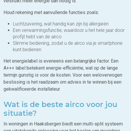
verbruikt meer energie dan nodig is.
Houd rekening met aanvullende functies zoals:
Luchtzuivering, wat handig kan zijn bij allergieën
Een verwarmingsfunctie, waardoor u het hele jaar door
profijt hebt van de airco
Slimme bediening, zodat u de airco via je smartphone
kunt bedienen
Het energielabel is eveneens een belangrijke factor. Een
A+++ label betekent energie-efficiëntie, wat op de lange
termijn gunstig is voor de kosten. Voor een weloverwogen
beslissing is het raadzaam om advies in te winnen bij een
gekwalificeerde installateur.
Wat is de beste airco voor jou
situatie?
In woningen in Haaksbergen biedt een multi-split systeem
een uitstekende oplossing voor het koelen van meerdere