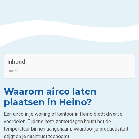
Inhoud
Waarom airco laten
plaatsen in Heino?
Een airco in je woning of kantoor in Heino biedt diverse
voordelen. Tijdens hete zomerdagen houdt het de
temperatuur binnen aangenaam, waardoor je productiviteit
stijgt en je nachtrust toeneemt