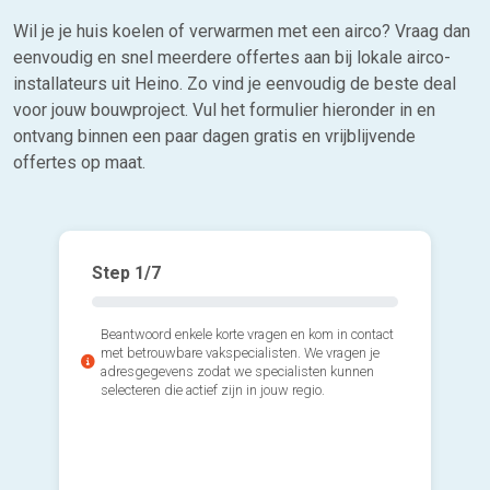
Wil je je huis koelen of verwarmen met een airco? Vraag dan
eenvoudig en snel meerdere offertes aan bij lokale airco-
installateurs uit Heino. Zo vind je eenvoudig de beste deal
voor jouw bouwproject. Vul het formulier hieronder in en
ontvang binnen een paar dagen gratis en vrijblijvende
offertes op maat.
Step
1
/7
Beantwoord enkele korte vragen en kom in contact
met betrouwbare vakspecialisten. We vragen je
adresgegevens zodat we specialisten kunnen
selecteren die actief zijn in jouw regio.
2*. Welk