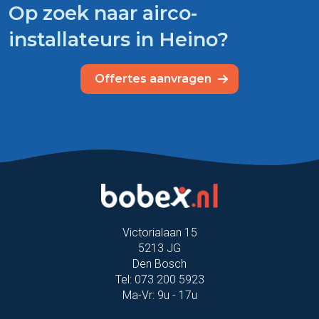
Op zoek naar airco-
installateurs in Heino?
Offertes aanvragen
Victorialaan 15
5213 JG
Den Bosch
Tel: 073 200 5923
Ma-Vr: 9u - 17u