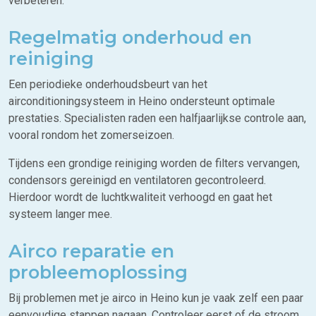
verbeteren.
Regelmatig onderhoud en
reiniging
Een periodieke onderhoudsbeurt van het
airconditioningsysteem in Heino ondersteunt optimale
prestaties. Specialisten raden een halfjaarlijkse controle aan,
vooral rondom het zomerseizoen.
Tijdens een grondige reiniging worden de filters vervangen,
condensors gereinigd en ventilatoren gecontroleerd.
Hierdoor wordt de luchtkwaliteit verhoogd en gaat het
systeem langer mee.
Airco reparatie en
probleemoplossing
Bij problemen met je airco in Heino kun je vaak zelf een paar
eenvoudige stappen nagaan. Controleer eerst of de stroom