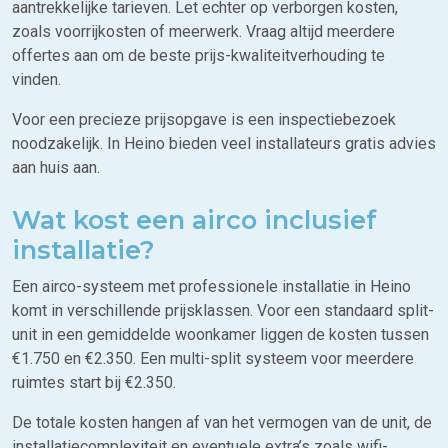
aantrekkelijke tarieven. Let echter op verborgen kosten,
zoals voorrijkosten of meerwerk. Vraag altijd meerdere
offertes aan om de beste prijs-kwaliteitverhouding te
vinden.
Voor een precieze prijsopgave is een inspectiebezoek
noodzakelijk. In Heino bieden veel installateurs gratis advies
aan huis aan.
Wat kost een airco inclusief
installatie?
Een airco-systeem met professionele installatie in Heino
komt in verschillende prijsklassen. Voor een standaard split-
unit in een gemiddelde woonkamer liggen de kosten tussen
€1.750 en €2.350. Een multi-split systeem voor meerdere
ruimtes start bij €2.350.
De totale kosten hangen af van het vermogen van de unit, de
installatiecomplexiteit en eventuele extra’s zoals wifi-