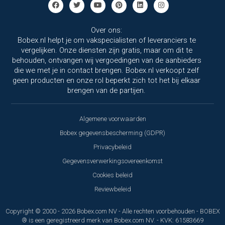
Over ons:
Bobex.nl helpt je om vakspecialisten of leveranciers te
vergelijken. Onze diensten zijn gratis, maar om dit te
behouden, ontvangen wij vergoedingen van de aanbieders
die we met je in contact brengen. Bobex.nl verkoopt zelf
geen producten en onze rol beperkt zich tot het bij elkaar
brengen van de partijen.
Algemene voorwaarden
Bobex gegevensbescherming (GDPR)
Privacybeleid
Gegevensverwerkingsovereenkomst
Cookies beleid
Reviewbeleid
Copyright © 2000 - 2026 Bobex.com NV - Alle rechten voorbehouden - BOBEX
® is een geregistreerd merk van Bobex.com NV. - KVK: 61583669