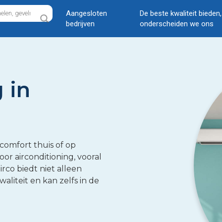
Aangesloten
De beste kwaliteit bieden
bedrijven
onderscheiden we ons
 in
 comfort thuis of op
or airconditioning, vooral
rco biedt niet alleen
aliteit en kan zelfs in de