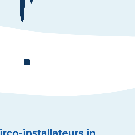
rco-installateurs in