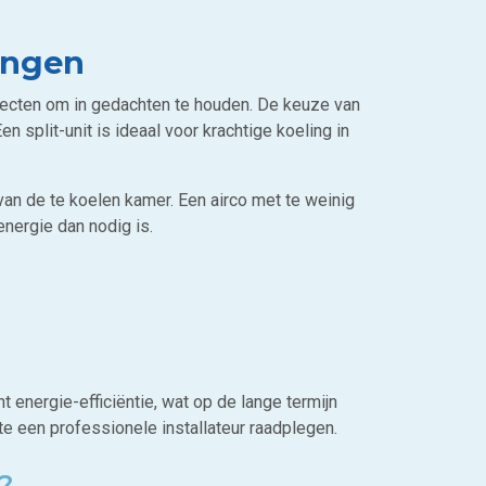
ingen
aspecten om in gedachten te houden. De keuze van
n split-unit is ideaal voor krachtige koeling in
n de te koelen kamer. Een airco met te weinig
energie dan nodig is.
t energie-efficiëntie, wat op de lange termijn
e een professionele installateur raadplegen.
e?