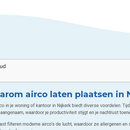
oud
rom airco laten plaatsen in 
rco in je woning of kantoor in Nijkerk biedt diverse voordelen. 
aangenaam, waardoor je productiviteit stijgt en je nachtrust toe
st filteren moderne airco’s de lucht, waardoor ze allergenen en 