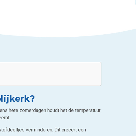
Nijkerk?
Tijdens hete zomerdagen houdt het de temperatuur
neemt
stofdeeltjes verminderen. Dit creëert een