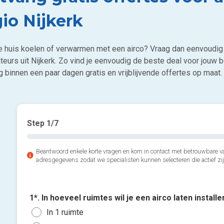
gio Nijkerk
 je huis koelen of verwarmen met een airco? Vraag dan eenvoudig 
ateurs uit Nijkerk. Zo vind je eenvoudig de beste deal voor jouw b
 binnen een paar dagen gratis en vrijblijvende offertes op maat.
Step
1
/7
Beantwoord enkele korte vragen en kom in contact met betrouwbare va
adresgegevens zodat we specialisten kunnen selecteren die actief zij
1*. In hoeveel ruimtes wil je een airco laten install
In 1 ruimte