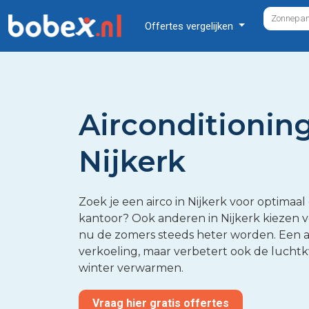
Offertes vergelijken
Airconditioning
Nijkerk
Zoek je een airco in Nijkerk voor optimaal
kantoor? Ook anderen in Nijkerk kiezen vo
nu de zomers steeds heter worden. Een ai
verkoeling, maar verbetert ook de luchtkw
winter verwarmen.
Vraag hier gratis offertes