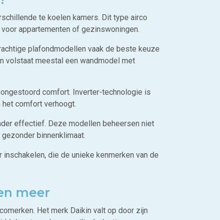
rschillende te koelen kamers. Dit type airco
kt voor appartementen of gezinswoningen.
 krachtige plafondmodellen vaak de beste keuze
oren volstaat meestal een wandmodel met
ongestoord comfort. Inverter-technologie is
 het comfort verhoogt.
onder effectief. Deze modellen beheersen niet
n gezonder binnenklimaat.
r inschakelen, die de unieke kenmerken van de
 en meer
rcomerken. Het merk Daikin valt op door zijn