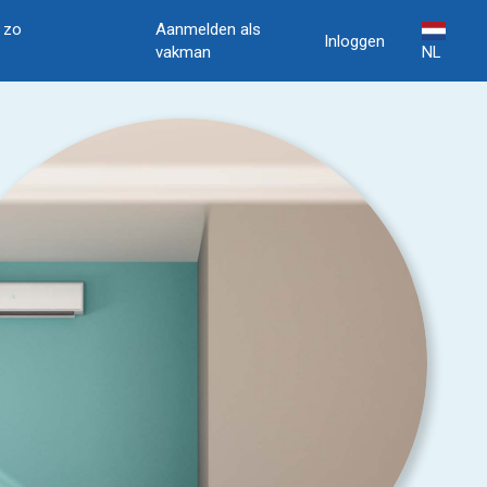
, zo
Aanmelden als
Inloggen
vakman
NL