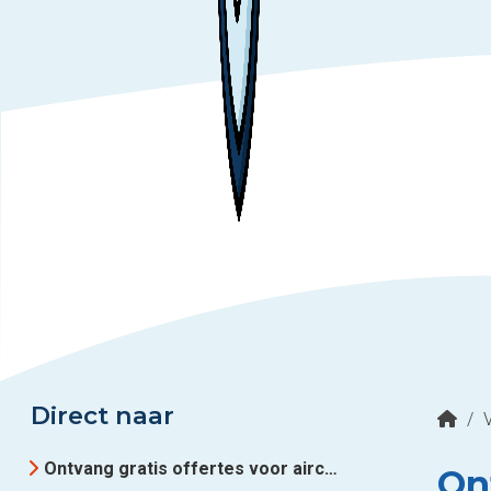
Direct naar
/
Ontvang gratis offertes voor airco-installateurs in regio Nijkerk
Ont