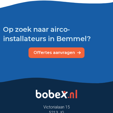
Op zoek naar airco-
installateurs in Bemmel?
Offertes aanvragen
Victorialaan 15
5213 JG