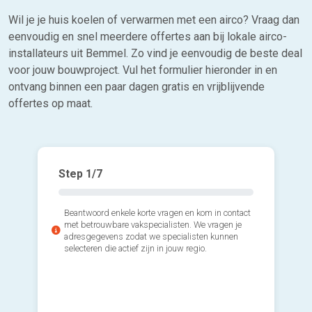
Wil je je huis koelen of verwarmen met een airco? Vraag dan
eenvoudig en snel meerdere offertes aan bij lokale airco-
installateurs uit Bemmel. Zo vind je eenvoudig de beste deal
voor jouw bouwproject. Vul het formulier hieronder in en
ontvang binnen een paar dagen gratis en vrijblijvende
offertes op maat.
Step
1
/7
Beantwoord enkele korte vragen en kom in contact
met betrouwbare vakspecialisten. We vragen je
adresgegevens zodat we specialisten kunnen
selecteren die actief zijn in jouw regio.
2*. Welk