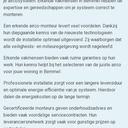
je aircosysteem. Erkende vakmensen in Bemmel hebben de
expertise en gereedschappen om je systeem correct te
monteren.
Een erkende airco-monteur levert veel voordelen. Dankzij
hun diepgaande kennis van de nieuwste technologieën
wordt de installatie optimaal uitgevoerd. Zij waarborgen dat
alle veiligheids- en milieuregelgeving wordt nageleefd.
Erkende vakmensen bieden vaak ruime garanties op hun
werk. Hun kennis helpt bij het selecteren van de juiste airco
voor jouw woning in Bemmel.
Professionele installatie zorgt voor een langere levensduur
en optimale energie-efficiëntie van je systeem. Hierdoor
dalen de energiekosten op de lange termijn.
Gecertificeerde monteurs geven onderhoudsadvies en
bieden vaak voordelige servicecontracten. Hun
leveranciersnetwerk zorgt vaak voor gunstige prijzen op