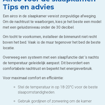
Tips en advies
Een airco in de slaapkamer vereist zorgvuldige afweging.
Om de nachtrust te waarborgen, kies je het beste een model
met een geluidsniveau onder de 30 decibel.
Om tocht te voorkomen, installeer de binnenunit niet recht
boven het bed. Vaak is de muur tegenover het bed de beste
locatie.
Overweeg een systeem met een slaapfunctie dat ’s nachts
de temperatuur geleidelijk aanpast. Dit bevordert een
comfortabele nachtrust en beperkt het energieverbruik.
Voor maximaal comfort en efficiëntie:
Stel de temperatuur in op 18-20°C voor de beste
slaapomstandigheden.
Gebruik gordijnen of zonwering om de kamer