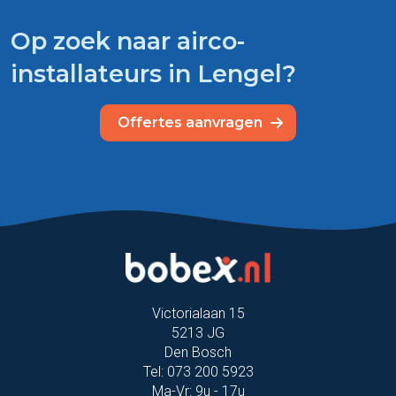
Op zoek naar airco-
installateurs in Lengel?
Offertes aanvragen
Victorialaan 15
5213 JG
Den Bosch
Tel: 073 200 5923
Ma-Vr: 9u - 17u