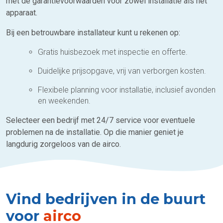
met de garantievoorwaarden voor zowel installatie als het
apparaat.
Bij een betrouwbare installateur kunt u rekenen op:
Gratis huisbezoek met inspectie en offerte.
Duidelijke prijsopgave, vrij van verborgen kosten.
Flexibele planning voor installatie, inclusief avonden
en weekenden.
Selecteer een bedrijf met 24/7 service voor eventuele
problemen na de installatie. Op die manier geniet je
langdurig zorgeloos van de airco.
Vind bedrijven in de buurt
voor
airco