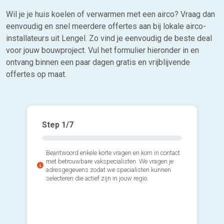
Wil je je huis koelen of verwarmen met een airco? Vraag dan
eenvoudig en snel meerdere offertes aan bij lokale airco-
installateurs uit Lengel. Zo vind je eenvoudig de beste deal
voor jouw bouwproject. Vul het formulier hieronder in en
ontvang binnen een paar dagen gratis en vrijblijvende
offertes op maat.
Step
1
/7
Beantwoord enkele korte vragen en kom in contact
met betrouwbare vakspecialisten. We vragen je
adresgegevens zodat we specialisten kunnen
selecteren die actief zijn in jouw regio.
2*. Welk