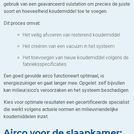
gebruik van een geavanceerd vulstation om precies de juiste
soort en hoeveelheid koudemiddel toe te voegen.
Dit proces omvat:
Het veilig afvoeren van resterend koudemiddel
Het creëren van een vacuüm in het systeem
Het toevoegen van nieuw koudemiddel volgens de
fabrieksspecificaties
Een goed gevulde airco functioneert optimaal, is
energiezuiniger en gaat langer mee. Opgelet: zelf bijvullen
kan milieurisico’s veroorzaken en het systeem beschadigen.
Kies voor optimale resultaten een gecertificeerde specialist
die werkt volgens actuele normen en milieuvriendelijke
koudemiddelen inzet.
Airco voor de slaapkamer: