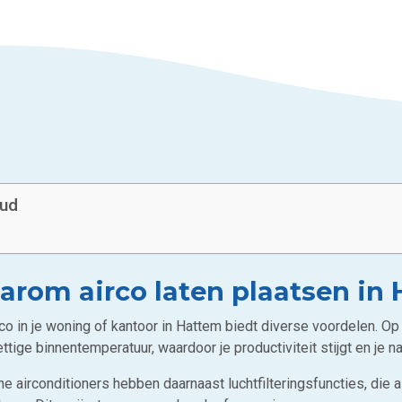
oud
rom airco laten plaatsen in
rco in je woning of kantoor in Hattem biedt diverse voordelen.
ttige binnentemperatuur, waardoor je productiviteit stijgt en je 
 airconditioners hebben daarnaast luchtfilteringsfuncties, die al