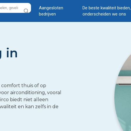
Aangesloten
De beste kwaliteit bieden
bedrijven
onderscheiden we ons
 in
 comfort thuis of op
or airconditioning, vooral
rco biedt niet alleen
aliteit en kan zelfs in de