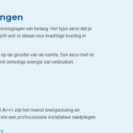
ingen
overwegingen van belang. Het type airco dat je
it-unit is ideaal voor krachtige koeling in
 op de grootte van de ruimte. Een airco met te
unit onnodige energie zal verbruiken.
l A+++ zijn het meest energiezuinig en
ste een professionele installateur raadplegen.
e?