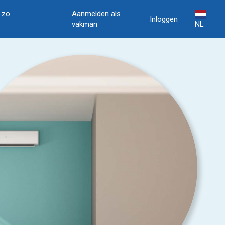
, zo
Aanmelden als
Inloggen
vakman
NL