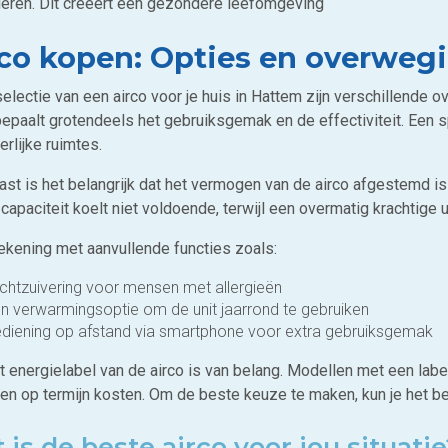
deren. Dit creëert een gezondere leefomgeving
rco kopen: Opties en overweg
selectie van een airco voor je huis in Hattem zijn verschillende 
bepaalt grotendeels het gebruiksgemak en de effectiviteit. Een spl
rlijke ruimtes.
ast is het belangrijk dat het vermogen van de airco afgestemd is
capaciteit koelt niet voldoende, terwijl een overmatig krachtige 
ekening met aanvullende functies zoals:
chtzuivering voor mensen met allergieën
n verwarmingsoptie om de unit jaarrond te gebruiken
diening op afstand via smartphone voor extra gebruiksgemak
t energielabel van de airco is van belang. Modellen met een labe
en op termijn kosten. Om de beste keuze te maken, kun je het be
 is de beste airco voor jou situati