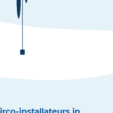
rco-installateurs in