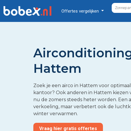
Offertes vergelijken
Airconditioning
Hattem
Zoek je een airco in Hattem voor optimaal
kantoor? Ook anderen in Hattem kiezen vo
nu de zomers steeds heter worden. Een ai
verkoeling, maar verbetert ook de luchtkw
winter verwarmen.
Vraag hier gratis offertes