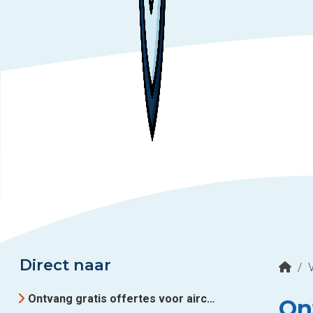
Direct naar
/
Ontvang gratis offertes voor airco-installateurs in regio Hattem
Ont