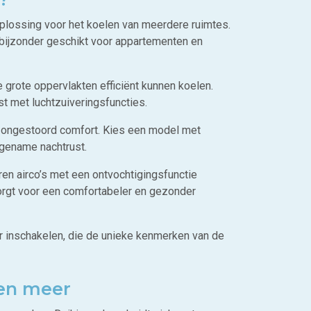
oplossing voor het koelen van meerdere ruimtes.
 bijzonder geschikt voor appartementen en
 grote oppervlakten efficiënt kunnen koelen.
t met luchtzuiveringsfuncties.
r ongestoord comfort. Kies een model met
ngename nachtrust.
en airco’s met een ontvochtigingsfunctie
zorgt voor een comfortabeler en gezonder
r inschakelen, die de unieke kenmerken van de
 en meer