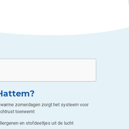
 Hattem?
 Op warme zomerdagen zorgt het systeem voor
nachtrust toeneemt
lergenen en stofdeeltjes uit de lucht