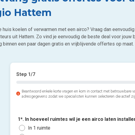
gio Hattem
 je huis koelen of verwarmen met een airco? Vraag dan eenvoudig 
ateurs uit Hattem. Zo vind je eenvoudig de beste deal voor jouw b
 binnen een paar dagen gratis en vrijblijvende offertes op maat.
Step
1
/7
Beantwoord enkele korte vragen en kom in contact met betrouwbare va
adresgegevens zodat we specialisten kunnen selecteren die actief zij
1*. In hoeveel ruimtes wil je een airco laten install
In 1 ruimte