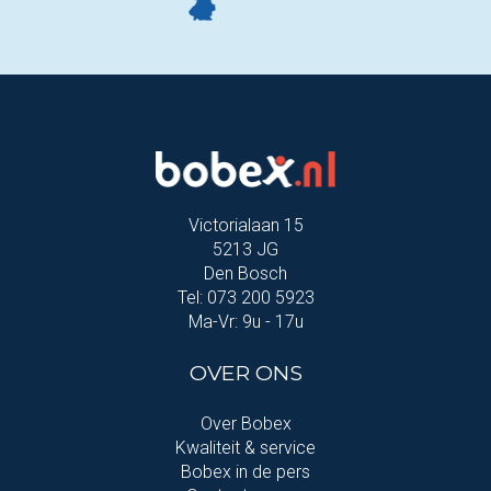
Victorialaan 15
5213 JG
Den Bosch
Tel: 073 200 5923
Ma-Vr: 9u - 17u
OVER ONS
Over Bobex
Kwaliteit & service
Bobex in de pers