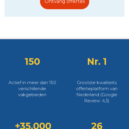
Ontvang offertes
150
Nr. 1
Actief in meer dan 150
Grootste kwaliteits
verschillende
offerteplatform van
vakgebieden
Nederland (Google
Review: 4,3)
+35.000
26