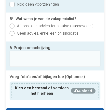
Nog geen voorzieningen
5*. Wat wens je van de vakspecialist?
Afspraak en advies ter plaatse (aanbevolen!)
Geen advies, enkel een prijsindicatie
6. Projectomschrijving
Voeg foto's en/of bijlagen toe (Optioneel)
Kies een bestand
of versleep
Upload
het hierheen