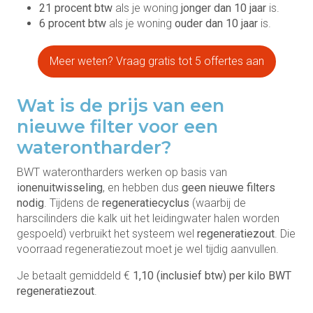
21 procent btw
als je woning
jonger dan 10 jaar
is.
6 procent btw
als je woning
ouder dan 10 jaar
is.
Meer weten? Vraag gratis tot 5 offertes aan
Wat is de prijs van een
nieuwe filter voor een
waterontharder?
BWT waterontharders werken op basis van
ionenuitwisseling
, en hebben dus
geen nieuwe filters
nodig
. Tijdens de
regeneratiecyclus
(waarbij de
harscilinders die kalk uit het leidingwater halen worden
gespoeld) verbruikt het systeem wel
regeneratiezout
. Die
voorraad regeneratiezout moet je wel tijdig aanvullen.
Je betaalt gemiddeld €
1,10 (inclusief btw) per kilo BWT
regeneratiezout
.