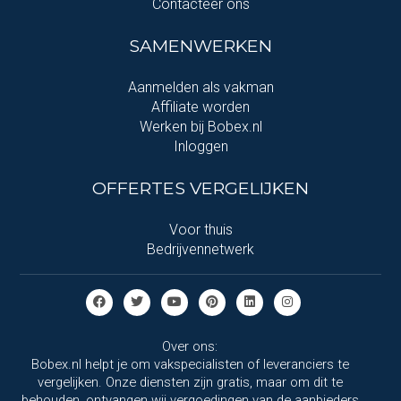
Contacteer ons
SAMENWERKEN
Aanmelden als vakman
Affiliate worden
Werken bij Bobex.nl
Inloggen
OFFERTES VERGELIJKEN
Voor thuis
Bedrijvennetwerk
Over ons:
Bobex.nl helpt je om vakspecialisten of leveranciers te
vergelijken. Onze diensten zijn gratis, maar om dit te
behouden, ontvangen wij vergoedingen van de aanbieders