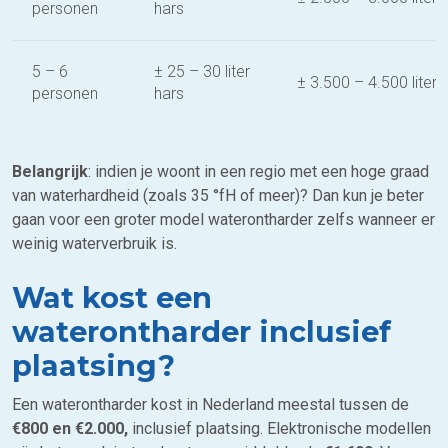
personen
hars
5 – 6
± 25 – 30 liter
± 3.500 – 4.500 liter
personen
hars
Belangrijk
: indien je woont in een regio met een hoge graad
van waterhardheid (zoals 35 °fH of meer)? Dan kun je beter
gaan voor een groter model waterontharder zelfs wanneer er
weinig waterverbruik is.
Wat kost een
waterontharder inclusief
plaatsing?
Een waterontharder kost in Nederland meestal tussen de
€800 en €2.000,
inclusief plaatsing. Elektronische modellen