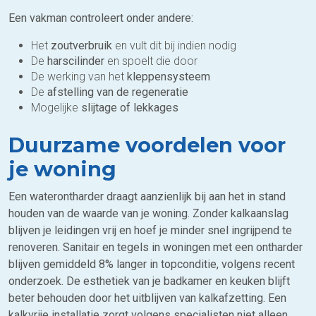
Een vakman controleert onder andere:
Het
zoutverbruik
en vult dit bij indien nodig
De
harscilinder
en spoelt die door
De werking van het
kleppensysteem
De
afstelling van de regeneratie
Mogelijke
slijtage of lekkages
Duurzame voordelen voor
je woning
Een waterontharder draagt aanzienlijk bij aan het in stand
houden van de waarde van je woning. Zonder kalkaanslag
blijven je leidingen vrij en hoef je minder snel ingrijpend te
renoveren. Sanitair en tegels in woningen met een ontharder
blijven gemiddeld 8% langer in topconditie, volgens recent
onderzoek. De esthetiek van je badkamer en keuken blijft
beter behouden door het uitblijven van kalkafzetting. Een
kalkvrije installatie zorgt volgens specialisten niet alleen