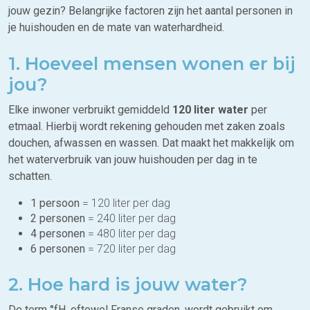
jouw gezin? Belangrijke factoren zijn het aantal personen in
je huishouden en de mate van waterhardheid.
1. Hoeveel mensen wonen er bij
jou?
Elke inwoner verbruikt gemiddeld
120 liter water
per
etmaal. Hierbij wordt rekening gehouden met zaken zoals
douchen, afwassen en wassen. Dat maakt het makkelijk om
het waterverbruik van jouw huishouden per dag in te
schatten.
1 persoon
= 120 liter per dag
2 personen
= 240 liter per dag
4 personen
= 480 liter per dag
6 personen
= 720 liter per dag
2. Hoe hard is jouw water?
De term °fH, oftewel Franse graden, wordt gebruikt om