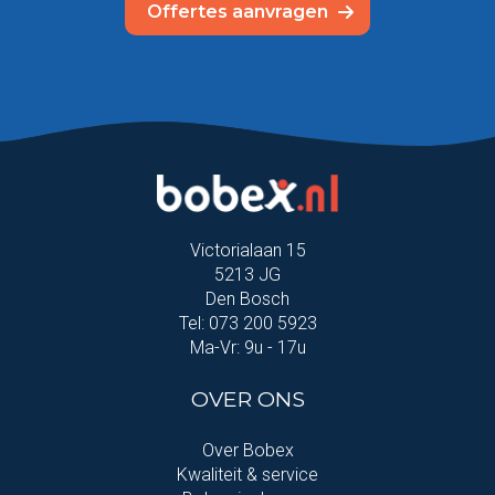
Offertes aanvragen
Victorialaan 15
5213 JG
Den Bosch
Tel: 073 200 5923
Ma-Vr: 9u - 17u
OVER ONS
Over Bobex
Kwaliteit & service