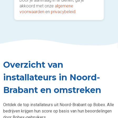
Door je aanvraag in te dienen, ga je
akkoord met onze
algemene
voorwaarden
en
privacybeleid
.
Overzicht van
installateurs in Noord-
Brabant en omstreken
Ontdek de top installateurs uit Noord-Brabant op Bobex. Alle
bedrijven krijgen hun score op basis van hun beoordelingen
door Bobex-gebruikers.