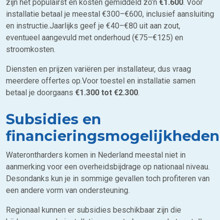
zijn het populairst en kosten gemiddeld zo’n
€1.600
. Voor
installatie betaal je meestal €300–€600, inclusief aansluiting
en instructie.Jaarlijks geef je €40–€80 uit aan zout,
eventueel aangevuld met onderhoud (€75–€125) en
stroomkosten.
Diensten en prijzen variëren per installateur, dus vraag
meerdere offertes op.Voor toestel en installatie samen
betaal je doorgaans
€1.300 tot €2.300
.
Subsidies en
financieringsmogelijkheden
Waterontharders komen in Nederland meestal niet in
aanmerking voor een overheidsbijdrage op nationaal niveau.
Desondanks kun je in sommige gevallen toch profiteren van
een andere vorm van ondersteuning.
Regionaal kunnen er subsidies beschikbaar zijn die