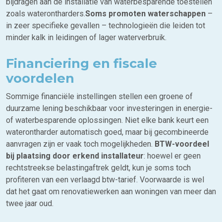
bijdragen aan de installatie van waterbesparende toestellen
zoals waterontharders.
Soms promoten waterschappen
–
in zeer specifieke gevallen – technologieën die leiden tot
minder kalk in leidingen of lager waterverbruik.
Financiering en fiscale
voordelen
Sommige financiële instellingen stellen een groene of
duurzame lening beschikbaar voor investeringen in energie-
of waterbesparende oplossingen. Niet elke bank keurt een
waterontharder automatisch goed, maar bij gecombineerde
aanvragen zijn er vaak toch mogelijkheden.
BTW-voordeel
bij plaatsing door erkend installateur
: hoewel er geen
rechtstreekse belastingaftrek geldt, kun je soms toch
profiteren van een verlaagd btw-tarief. Voorwaarde is wel
dat het gaat om renovatiewerken aan woningen van meer dan
twee jaar oud.