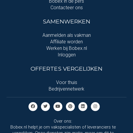
Bobex in de pers
Contacteer ons
SAMENWERKEN
Aanmelden als vakman
Affiliate worden
Werken bij Bobex.nl
Inloggen
OFFERTES VERGELIJKEN
Voor thuis
Bedrijvennetwerk
Over ons:
Bobex.nl helpt je om vakspecialisten of leveranciers te
vergelijken. Onze diensten zijn gratis, maar om dit te