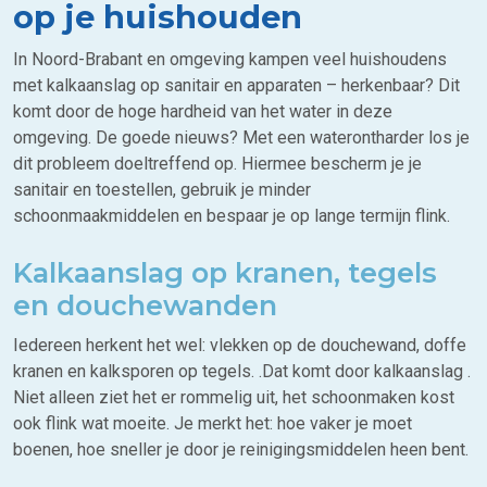
op je huishouden
In Noord-Brabant en omgeving kampen veel huishoudens
met kalkaanslag op sanitair en apparaten – herkenbaar? Dit
komt door de hoge hardheid van het water in deze
omgeving. De goede nieuws? Met een waterontharder los je
dit probleem doeltreffend op. Hiermee bescherm je je
sanitair en toestellen, gebruik je minder
schoonmaakmiddelen en bespaar je op lange termijn flink.
Kalkaanslag op kranen, tegels
en douchewanden
Iedereen herkent het wel: vlekken op de douchewand, doffe
kranen en kalksporen op tegels. .Dat komt door kalkaanslag .
Niet alleen ziet het er rommelig uit, het schoonmaken kost
ook flink wat moeite. Je merkt het: hoe vaker je moet
boenen, hoe sneller je door je reinigingsmiddelen heen bent.