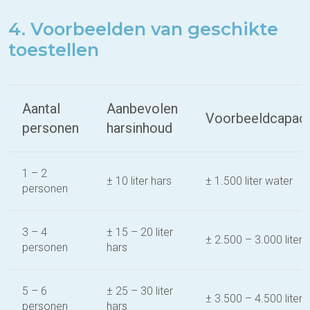
4. Voorbeelden van geschikte
toestellen
Aantal
Aanbevolen
Voorbeeldcapaci
personen
harsinhoud
1 – 2
± 10 liter hars
± 1.500 liter water
personen
3 – 4
± 15 – 20 liter
± 2.500 – 3.000 liter
personen
hars
5 – 6
± 25 – 30 liter
± 3.500 – 4.500 liter
personen
hars