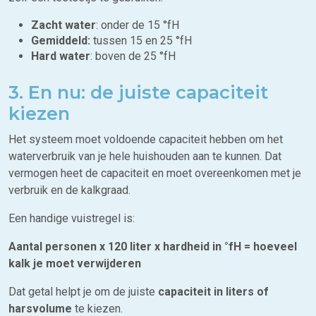
Zacht water
: onder de 15 °fH
Gemiddeld:
tussen 15 en 25 °fH
Hard water
: boven de 25 °fH
3. En nu: de juiste capaciteit
kiezen
Het systeem moet voldoende capaciteit hebben om het
waterverbruik van je hele huishouden aan te kunnen. Dat
vermogen heet de capaciteit en moet overeenkomen met je
verbruik en de kalkgraad.
Een handige vuistregel is:
Aantal personen x 120 liter x hardheid in °fH = hoeveel
kalk je moet verwijderen
Dat getal helpt je om de juiste
capaciteit in liters of
harsvolume
te kiezen.