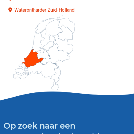
Waterontharder Zuid-Holland
Op zoek naar een