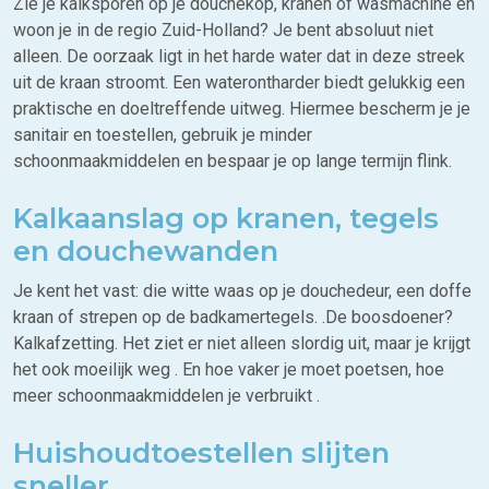
Zie je kalksporen op je douchekop, kranen of wasmachine en
woon je in de regio Zuid-Holland? Je bent absoluut niet
alleen. De oorzaak ligt in het harde water dat in deze streek
uit de kraan stroomt. Een waterontharder biedt gelukkig een
praktische en doeltreffende uitweg. Hiermee bescherm je je
sanitair en toestellen, gebruik je minder
schoonmaakmiddelen en bespaar je op lange termijn flink.
Kalkaanslag op kranen, tegels
en douchewanden
Je kent het vast: die witte waas op je douchedeur, een doffe
kraan of strepen op de badkamertegels. .De boosdoener?
Kalkafzetting. Het ziet er niet alleen slordig uit, maar je krijgt
het ook moeilijk weg . En hoe vaker je moet poetsen, hoe
meer schoonmaakmiddelen je verbruikt .
Huishoudtoestellen slijten
sneller