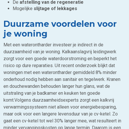
De
afstelling van de regeneratie
Mogelijke
slijtage of lekkages
Duurzame voordelen voor
je woning
Met een waterontharder investeer je indirect in de
duurzaamheid van je woning. Kalkaanslagvrij leidingwerk
zorgt voor een goede waterdoorstroming en beperkt het
risico op dure reparaties. Uit recent onderzoek blijkt dat
woningen met een waterontharder gemiddeld 8% minder
onderhoud nodig hebben aan sanitair en tegelwerk. Kranen
en douchewanden behouden langer hun glans, wat de
uitstraling van je badkamer en keuken ten goede
komt.Volgens duurzaamheidsexperts zorgt een kalkvrij
verwarmingssysteem niet alleen voor energiebesparing,
maar ook voor een langere levensduur van je cv-ketel. Zo
gaat een cv-ketel tot wel 30% langer mee, wat resulteert in
minder vervangingskosten op lange termijn. Daarom is een