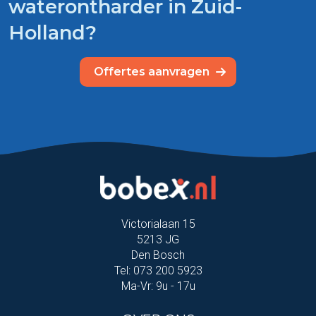
waterontharder in Zuid-
Holland?
Offertes aanvragen
Victorialaan 15
5213 JG
Den Bosch
Tel: 073 200 5923
Ma-Vr: 9u - 17u