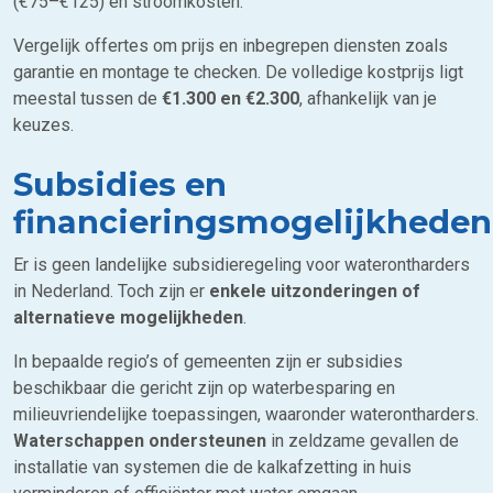
(€75–€125) en stroomkosten.
Vergelijk offertes om prijs en inbegrepen diensten zoals
garantie en montage te checken. De volledige kostprijs ligt
meestal tussen de
€1.300 en €2.300
, afhankelijk van je
keuzes.
Subsidies en
financieringsmogelijkheden
Er is geen landelijke subsidieregeling voor waterontharders
in Nederland. Toch zijn er
enkele uitzonderingen of
alternatieve mogelijkheden
.
In bepaalde regio’s of gemeenten zijn er subsidies
beschikbaar die gericht zijn op waterbesparing en
milieuvriendelijke toepassingen, waaronder waterontharders.
Waterschappen ondersteunen
in zeldzame gevallen de
installatie van systemen die de kalkafzetting in huis