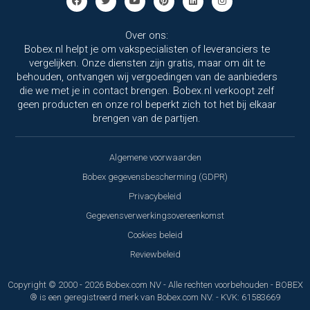
Over ons:
Bobex.nl helpt je om vakspecialisten of leveranciers te
vergelijken. Onze diensten zijn gratis, maar om dit te
behouden, ontvangen wij vergoedingen van de aanbieders
die we met je in contact brengen. Bobex.nl verkoopt zelf
geen producten en onze rol beperkt zich tot het bij elkaar
brengen van de partijen.
Algemene voorwaarden
Bobex gegevensbescherming (GDPR)
Privacybeleid
Gegevensverwerkingsovereenkomst
Cookies beleid
Reviewbeleid
Copyright © 2000 - 2026 Bobex.com NV - Alle rechten voorbehouden - BOBEX
® is een geregistreerd merk van Bobex.com NV. - KVK: 61583669