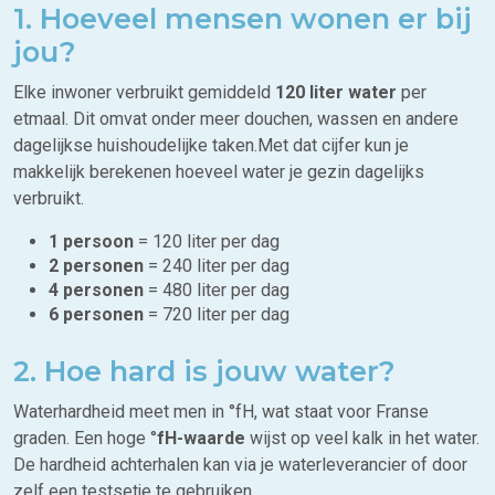
1. Hoeveel mensen wonen er bij
jou?
Elke inwoner verbruikt gemiddeld
120 liter water
per
etmaal. Dit omvat onder meer douchen, wassen en andere
dagelijkse huishoudelijke taken.Met dat cijfer kun je
makkelijk berekenen hoeveel water je gezin dagelijks
verbruikt.
1 persoon
= 120 liter per dag
2 personen
= 240 liter per dag
4 personen
= 480 liter per dag
6 personen
= 720 liter per dag
2. Hoe hard is jouw water?
Waterhardheid meet men in °fH, wat staat voor Franse
graden. Een hoge °
fH-waarde
wijst op veel kalk in het water.
De hardheid achterhalen kan via je waterleverancier of door
zelf een testsetje te gebruiken.