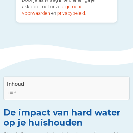
Door je aanvraag in te dienen, ga je
akkoord met onze
algemene
voorwaarden
en
privacybeleid
.
Inhoud
De impact van hard water
op je huishouden