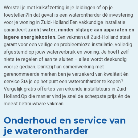
Worstel je met kalkafzetting in je leidingen of op je
toestellen?In dat geval is een waterontharder dé investering
voor je woning in Zuid-Holland.Een vakkundige installatie
garandeert
zacht water, minder slijtage aan apparaten en
lagere energiekosten
. Een vakman uit Zuid-Holland staat
garant voor een veilige en probleemloze installatie, volledig
afgestemd op jouw waterverbruik en woning. Je hoeft zelf
niets te regelen of aan te sluiten – alles wordt deskundig
voor je gedaan. Dankzij hun samenwerking met
gerenommeerde merken ben je verzekerd van kwaliteit én
service.Sta je op het punt een waterontharder te kopen?
Vergelijk gratis offertes van erkende installateurs in Zuid-
Holland.Op die manier vind je snel de scherpste prijs én de
meest betrouwbare vakman.
Onderhoud en service van
je waterontharder