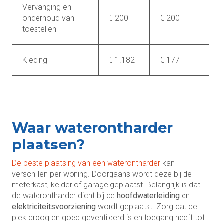
Vervanging en
onderhoud van
€ 200
€ 200
toestellen
Kleding
€ 1.182
€ 177
Waar waterontharder
plaatsen?
De beste plaatsing van een waterontharder
kan
verschillen per woning. Doorgaans wordt deze bij de
meterkast, kelder of garage geplaatst. Belangrijk is dat
de waterontharder dicht bij de
hoofdwaterleiding
en
elektriciteitsvoorziening
wordt geplaatst. Zorg dat de
plek droog en goed geventileerd is en toegang heeft tot