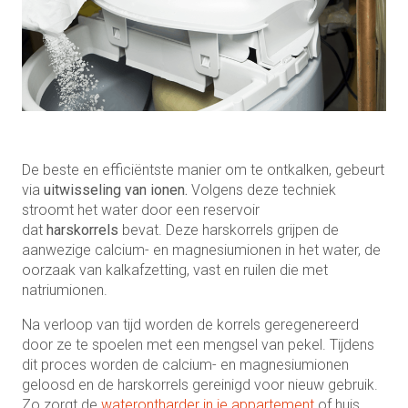
De beste en efficiëntste manier om te ontkalken, gebeurt
via
uitwisseling van ionen.
Volgens deze techniek
stroomt het water door een reservoir
dat
harskorrels
bevat. Deze harskorrels grijpen de
aanwezige calcium- en magnesiumionen in het water, de
oorzaak van kalkafzetting, vast en ruilen die met
natriumionen.
Na verloop van tijd worden de korrels geregenereerd
door ze te spoelen met een mengsel van pekel. Tijdens
dit proces worden de calcium- en magnesiumionen
geloosd en de harskorrels gereinigd voor nieuw gebruik.
Zo zorgt de
waterontharder in je appartement
of huis