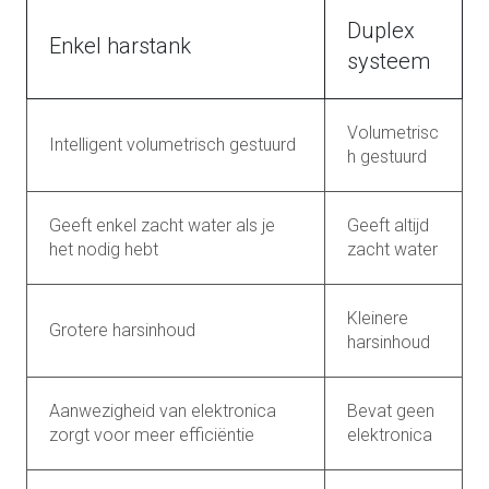
Duplex
Enkel harstank
systeem
Volumetrisc
Intelligent volumetrisch gestuurd
h gestuurd
Geeft enkel zacht water als je
Geeft altijd
het nodig hebt
zacht water
Kleinere
Grotere harsinhoud
harsinhoud
Aanwezigheid van elektronica
Bevat geen
zorgt voor meer efficiëntie
elektronica