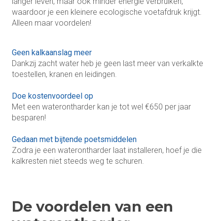
langer leven, maar ook minder energie verbruiken,
waardoor je een kleinere ecologische voetafdruk krijgt.
Alleen maar voordelen!
Geen kalkaanslag meer
Dankzij zacht water heb je geen last meer van verkalkte
toestellen, kranen en leidingen.
Doe kostenvoordeel op
Met een waterontharder kan je tot wel €650 per jaar
besparen!
Gedaan met bijtende poetsmiddelen
Zodra je een waterontharder laat installeren, hoef je die
kalkresten niet steeds weg te schuren.
De voordelen van een