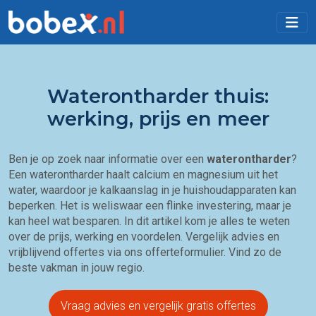
Waterontharder thuis:
werking, prijs en meer
Ben je op zoek naar informatie over een
waterontharder
?
Een waterontharder haalt calcium en magnesium uit het
water, waardoor je kalkaanslag in je huishoudapparaten kan
beperken. Het is weliswaar een flinke investering, maar je
kan heel wat besparen. In dit artikel kom je alles te weten
over de prijs, werking en voordelen. Vergelijk advies en
vrijblijvend offertes via ons
offerteformulier
. Vind zo de
beste vakman in jouw regio.
Vraag advies en vergelijk gratis offertes