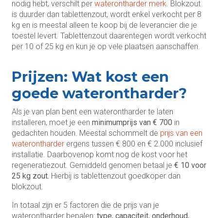
nodig hebt, verschilt per
waterontharder merk
. Blokzout
is duurder dan tablettenzout, wordt enkel verkocht per 8
kg en is meestal alleen te koop bij de leverancier die je
toestel levert. Tablettenzout daarentegen wordt verkocht
per 10 of 25 kg en kun je op vele plaatsen aanschaffen.
Prijzen: Wat kost een
goede waterontharder?
Als je van plan bent een waterontharder te laten
installeren, moet je een
minimumprijs van € 700
in
gedachten houden. Meestal schommelt de
prijs van een
waterontharder
ergens tussen € 800 en € 2.000 inclusief
installatie. Daarbovenop komt nog de kost voor het
regeneratiezout. Gemiddeld genomen betaal je
€ 10 voor
25 kg zout.
Hierbij is tablettenzout goedkoper dan
blokzout.
In totaal zijn er 5 factoren die de prijs van je
waterontharder bepalen:
type, capaciteit, onderhoud,