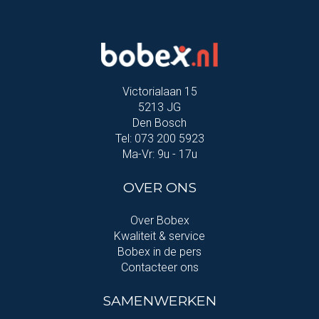
Victorialaan 15
5213 JG
Den Bosch
Tel: 073 200 5923
Ma-Vr: 9u - 17u
OVER ONS
Over Bobex
Kwaliteit & service
Bobex in de pers
Contacteer ons
SAMENWERKEN