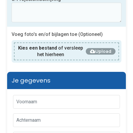
Voeg foto's en/of bijlagen toe (Optioneel)
Kies een bestand
of versleep
Upload
het hierheen
Je gegevens