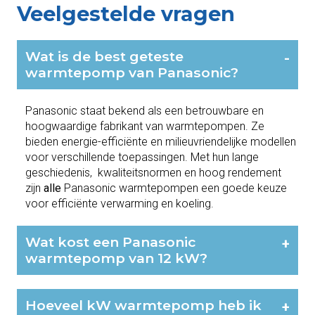
Veelgestelde vragen
Wat is de best geteste
-
warmtepomp van Panasonic?
Panasonic staat bekend als een betrouwbare en
hoogwaardige fabrikant van warmtepompen. Ze
bieden energie-efficiënte en milieuvriendelijke modellen
voor verschillende toepassingen. Met hun lange
geschiedenis, kwaliteitsnormen en hoog rendement
zijn
alle
Panasonic warmtepompen een goede keuze
voor efficiënte verwarming en koeling.
Wat kost een Panasonic
+
warmtepomp van 12 kW?
Hoeveel kW warmtepomp heb ik
+