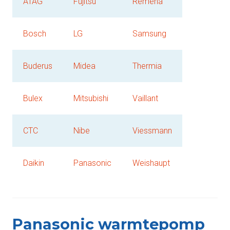
ATAG
Fujitsu
Remeha
Bosch
LG
Samsung
Buderus
Midea
Thermia
Bulex
Mitsubishi
Vaillant
CTC
Nibe
Viessmann
Daikin
Panasonic
Weishaupt
Panasonic warmtepomp