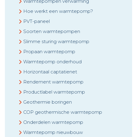
Warmtepompen verwarming
Hoe werkt een warmtepomp?
PVT-paneel
Soorten warmtepompen
Slimme sturing warmtepomp
Propaan warmtepomp
Warmtepomp onderhoud
Horizontaal captatienet
Rendement warmtepomp
Productlabel warmtepomp
Geothermie boringen
COP geothermische warmtepomp
Onderdelen warmtepomp
Warmtepomp nieuwbouw