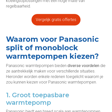
koelingsoplossingen met een hoge mate van
regelbaarheid.
Vergelijk gratis offertes
Waarom voor Panasonic
split of monoblock
warmtepompen kiezen?
Panasonic warmtepompen bieden
diverse voordelen
die
ze aantrekkelijk maken voor verschillende situaties.
Hieronder worden enkele redenen toegelicht waarom je
zou kunnen kiezen voor Panasonic warmtepompen.
1. Groot toepasbare
warmtepomp
Panasonic biedt een breed scala aan warmtepompen