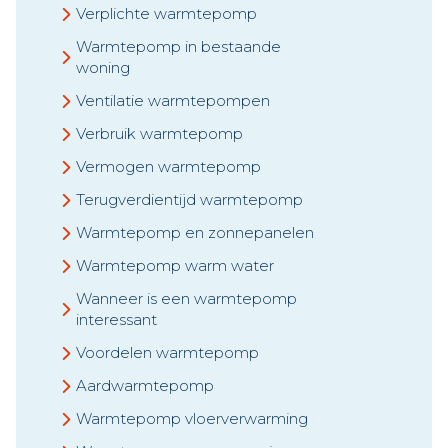
Verplichte warmtepomp
Warmtepomp in bestaande
woning
Ventilatie warmtepompen
Verbruik warmtepomp
Vermogen warmtepomp
Terugverdientijd warmtepomp
Warmtepomp en zonnepanelen
Warmtepomp warm water
Wanneer is een warmtepomp
interessant
Voordelen warmtepomp
Aardwarmtepomp
Warmtepomp vloerverwarming