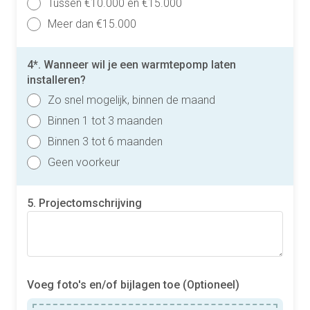
Tussen €10.000 en €15.000
Meer dan €15.000
4*. Wanneer wil je een warmtepomp laten
installeren?
Zo snel mogelijk, binnen de maand
Binnen 1 tot 3 maanden
Binnen 3 tot 6 maanden
Geen voorkeur
5. Projectomschrijving
Voeg foto's en/of bijlagen toe (Optioneel)