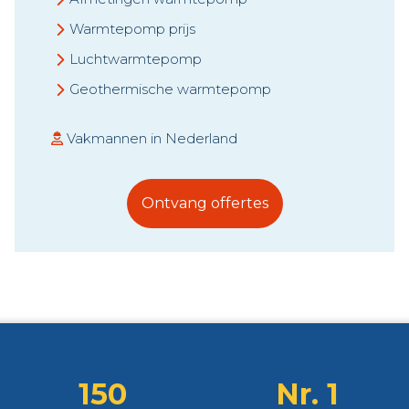
Warmtepomp prijs
Luchtwarmtepomp
Geothermische warmtepomp
Vakmannen in Nederland
Ontvang offertes
150
Nr. 1