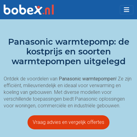
Panasonic warmtepomp: de
kostprijs en soorten
warmtepompen uitgelegd
Ontdek de voordelen van
Panasonic warmtepompen
! Ze zijn
efficiënt, milieuvriendelijk en ideaal voor verwarming en
koeling van gebouwen. Met diverse modellen voor
verschillende toepassingen biedt Panasonic oplossingen
voor woningen, commerciële en industriële gebouwen.
Vraag advies en vergelijk offertes