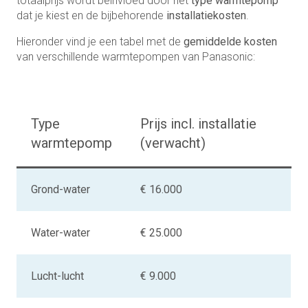
totaalprijs wordt beïnvloed door het
type warmtepomp
dat je kiest en de bijbehorende
installatiekosten
.
Hieronder vind je een tabel met de
gemiddelde kosten
van verschillende warmtepompen van Panasonic:
Type
Prijs incl. installatie
warmtepomp
(verwacht)
Grond-water
€ 16.000
Water-water
€ 25.000
Lucht-lucht
€ 9.000