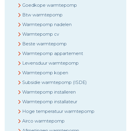
Goedkope warmtepomp
Btw warmtepomp
Warmtepomp nadelen
Warmtepomp cv
Beste warmtepomp
Warmtepomp appartement
Levensduur warmtepomp
Warmtepomp kopen
Subsidie warmtepomp (ISDE)
Warmtepomp installeren
Warmtepomp installateur
Hoge temperatuur warmtepomp
Airco warmtepomp
Afmetingen warmtepomp