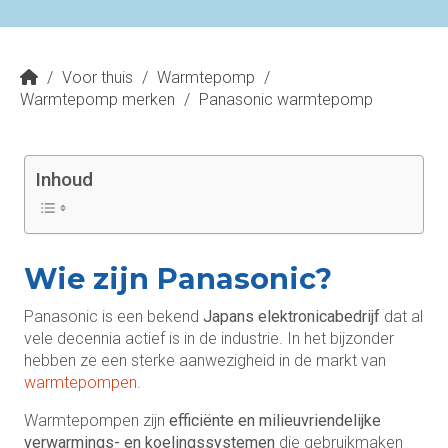
/
Voor thuis
/
Warmtepomp
/
Warmtepomp merken
/
Panasonic warmtepomp
Inhoud
Wie zijn Panasonic?
Panasonic is een bekend
Japans elektronicabedrijf
dat al
vele decennia actief is in de industrie. In het bijzonder
hebben ze een sterke aanwezigheid in de markt van
warmtepompen
.
Warmtepompen zijn
efficiënte en milieuvriendelijke
verwarmings- en koelingssystemen
die gebruikmaken