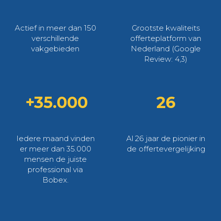
Actief in meer dan 150
Grootste kwaliteits
verschillende
offerteplatform van
vakgebieden
Nederland (Google
Review: 4,3)
+35.000
26
Iedere maand vinden
Al 26 jaar de pionier in
er meer dan 35.000
de offertevergelijking
mensen de juiste
professional via
Bobex.