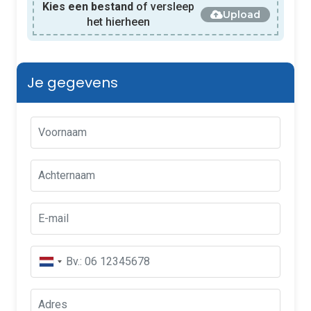
Kies een bestand
of versleep
Upload
het hierheen
Je gegevens