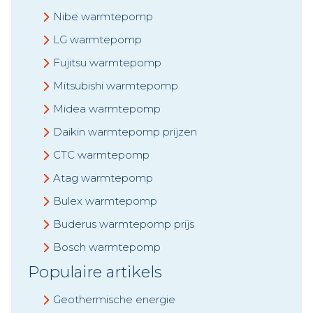
Nibe warmtepomp
LG warmtepomp
Fujitsu warmtepomp
Mitsubishi warmtepomp
Midea warmtepomp
Daikin warmtepomp prijzen
CTC warmtepomp
Atag warmtepomp
Bulex warmtepomp
Buderus warmtepomp prijs
Bosch warmtepomp
Populaire artikels
Geothermische energie