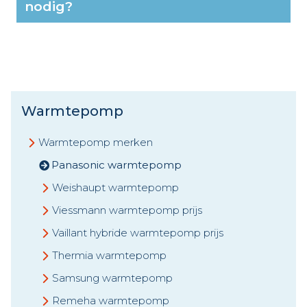
nodig?
Warmtepomp
Warmtepomp merken
Panasonic warmtepomp
Weishaupt warmtepomp
Viessmann warmtepomp prijs
Vaillant hybride warmtepomp prijs
Thermia warmtepomp
Samsung warmtepomp
Remeha warmtepomp