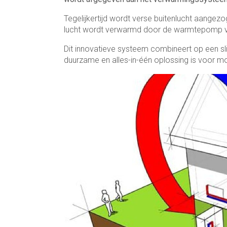
Tegelijkertijd wordt verse buitenlucht aangez
lucht wordt verwarmd door de warmtepomp vo
Dit innovatieve systeem combineert op een sl
duurzame en alles-in-één oplossing is voor mo