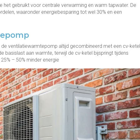
ie het gebruikt voor centrale verwarming en warm tapwater. De
ordelen, waaronder energiebesparing tot wel 30% en een
mtepomp
de ventilatiewarmtepomp altijd gecombineerd met een cv-kete
basislast aan warmte, terwijl de cv-ketel bijspringt tijdens
l 25% – 50% minder energie