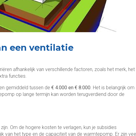
n een ventilatie
ëren afhankelijk van verschillende factoren, zoals het merk, het
tra functies.
gen gemiddeld tussen de
€ 4.000 en € 8.000
. Het is belangrijk om
tepomp op lange termijn kan worden terugverdiend door de
ijn. Om de hogere kosten te verlagen, kun je subsidies
lijk van het type en de capaciteit van de warmtepomp. Er zijn vee