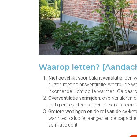
Waarop letten? [Aandac
Niet geschikt voor balansventilatie
: een 
huizen met balansventilatie, waarbij de wa
inkomende lucht op te warmen. Ga daarom
Overventilatie vermijden
: overventileren 
nuttig en resulteert alleen in extra stro
Grotere woningen en de rol van de cv-ket
warmteproductie, aangezien de capacite
ventilatielucht.