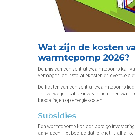
Wat zijn de kosten va
warmtepomp 2026?
De prijs van een ventilatiewarmtepomp kan vari
vermogen, de installatiekosten en eventuele ex
De kosten van een ventilatiewarmtepomp lig
te overwegen dat de investering in een warm
besparingen op energiekosten.
Subsidies
Een warmtepomp kan een aardige investering z
aanvragen. Het bedrag dat je krijgt, is afhanke