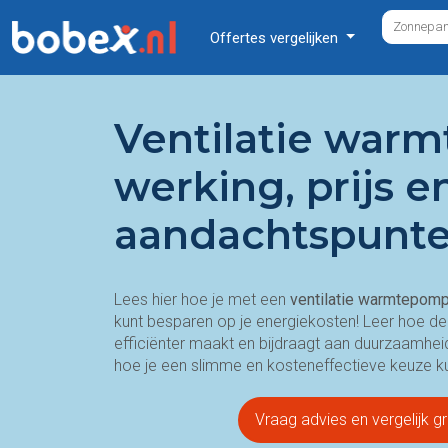
Offertes vergelijken
Ventilatie war
werking, prijs e
aandachtspunt
Lees hier hoe je met een
ventilatie warmtepom
kunt besparen op je energiekosten! Leer hoe d
efficiënter maakt en bijdraagt aan duurzaamhei
hoe je een slimme en kosteneffectieve keuze k
Vraag advies en vergelijk gr