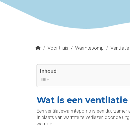
/
Voor thuis
/
Warmtepomp
/
Ventilat
Inhoud
Wat is een ventilat
Een ventilatiewarmtepomp is een duurzamer al
In plaats van warmte te verliezen door de uit
warmte.