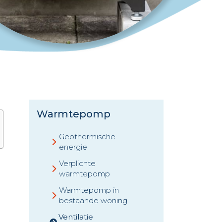
Warmtepomp
Geothermische
energie
Verplichte
warmtepomp
Warmtepomp in
bestaande woning
Ventilatie