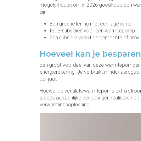
mogelijkheden om in 2026 goedkoop een warm
zijn:
Een groene lening met een lage rente
ISDE-subsidies voor een warmtepomp
Een subsidie vanuit de gemeente of provi
Hoeveel kan je besparen
Een groot voordeel van deze warmtepompen i
energierekening. Je verbruikt minder aardgas
per jaar.
Hoewel de ventilatiewarmtepomp extra stroom 
steeds aanzienlijke besparingen realiseren op
verwarmingsoplossing.