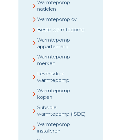
Warmtepomp
nadelen
Warmtepomp cv
Beste warmtepomp
Warmtepomp
appartement
Warmtepomp
merken
Levensduur
warmtepomp
Warmtepomp
kopen
Subsidie
warmtepomp (ISDE)
Warmtepomp
installeren