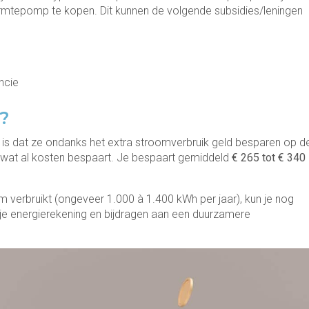
tepomp te kopen. Dit kunnen de volgende subsidies/leningen
ncie
?
s dat ze ondanks het extra stroomverbruik geld besparen op d
, wat al kosten bespaart. Je bespaart gemiddeld
€ 265 tot € 340
verbruikt (ongeveer 1.000 à 1.400 kWh per jaar), kun je nog
 je energierekening en bijdragen aan een duurzamere