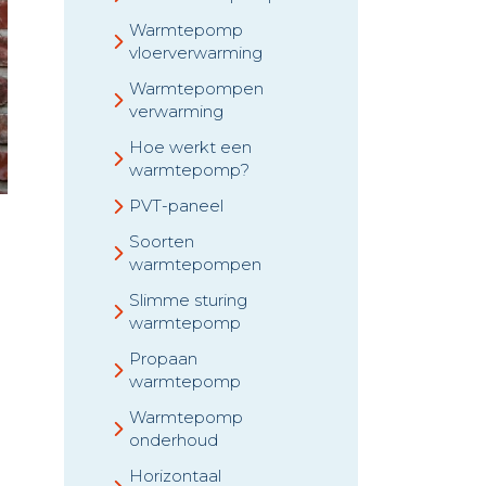
Warmtepomp
vloerverwarming
Warmtepompen
verwarming
Hoe werkt een
warmtepomp?
PVT-paneel
Soorten
warmtepompen
Slimme sturing
warmtepomp
Propaan
warmtepomp
Warmtepomp
onderhoud
Horizontaal