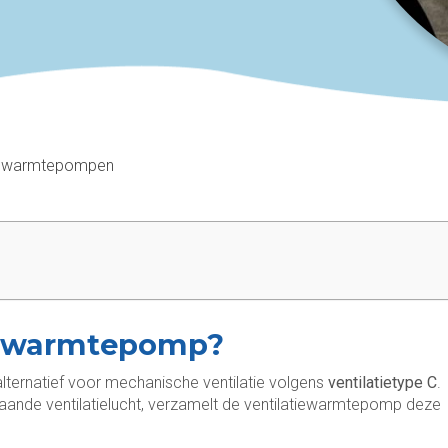
ie warmtepompen
ie warmtepomp?
ternatief voor mechanische ventilatie volgens
ventilatietype C
.
gaande ventilatielucht, verzamelt de ventilatiewarmtepomp deze