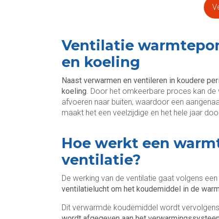
Ve
Ventilatie warmtepo
en koeling
Naast verwarmen en ventileren in koudere per
koeling
. Door het omkeerbare proces kan de
afvoeren naar buiten, waardoor een aangenaam
maakt het een veelzijdige en het hele jaar d
Hoe werkt een warm
ventilatie?
De werking van de ventilatie gaat volgens een
ventilatielucht om het koudemiddel in de wa
Dit verwarmde koudemiddel wordt vervolgens
wordt afgegeven aan het verwarmingssyste