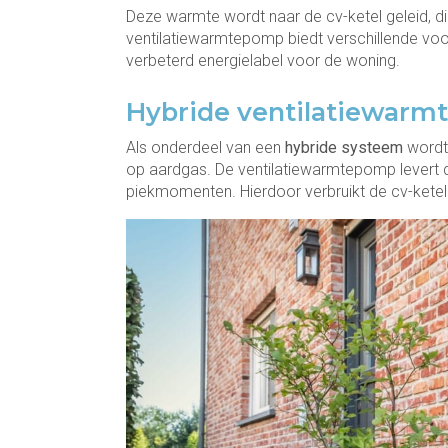
Deze warmte wordt naar de cv-ketel geleid, d
ventilatiewarmtepomp biedt verschillende vo
verbeterd energielabel voor de woning.
Hybride ventilatiewar
Als onderdeel van een
hybride systeem
wordt 
op aardgas. De ventilatiewarmtepomp levert de 
piekmomenten. Hierdoor verbruikt de cv-kete