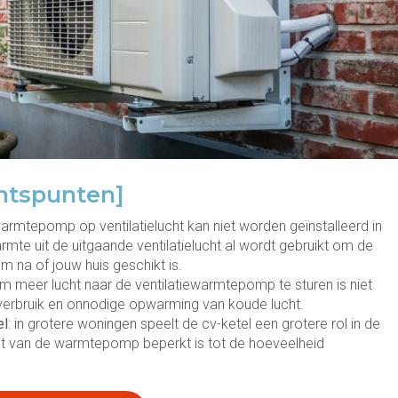
htspunten]
warmtepomp op ventilatielucht kan niet worden geïnstalleerd in
rmte uit de uitgaande ventilatielucht al wordt gebruikt om de
 na of jouw huis geschikt is.
om meer lucht naar de ventilatiewarmtepomp te sturen is niet
omverbruik en onnodige opwarming van koude lucht.
el
: in grotere woningen speelt de cv-ketel een grotere rol in de
it van de warmtepomp beperkt is tot de hoeveelheid