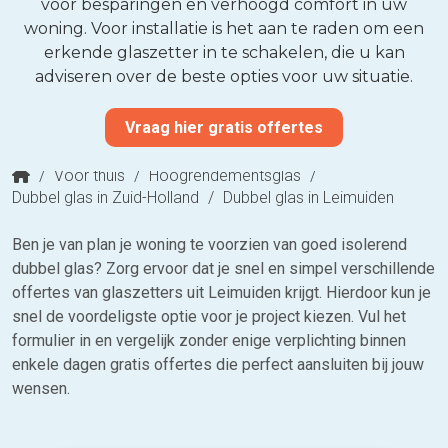
voor besparingen en verhoogd comfort in uw
woning. Voor installatie is het aan te raden om een
erkende glaszetter in te schakelen, die u kan
adviseren over de beste opties voor uw situatie.
Vraag hier gratis offertes
/
Voor thuis
/
Hoogrendementsglas
/
Dubbel glas in Zuid-Holland
/
Dubbel glas in Leimuiden
Ben je van plan je woning te voorzien van goed isolerend
dubbel glas? Zorg ervoor dat je snel en simpel verschillende
offertes van glaszetters uit Leimuiden krijgt. Hierdoor kun je
snel de voordeligste optie voor je project kiezen. Vul het
formulier in en vergelijk zonder enige verplichting binnen
enkele dagen gratis offertes die perfect aansluiten bij jouw
wensen.