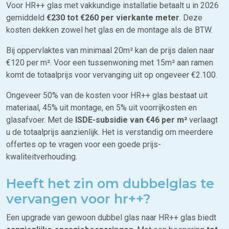
Voor HR++ glas met vakkundige installatie betaalt u in 2026
gemiddeld
€230 tot €260 per vierkante meter
. Deze
kosten dekken zowel het glas en de montage als de BTW.
Bij oppervlaktes van minimaal 20m² kan de prijs dalen naar
€120 per m². Voor een tussenwoning met 15m² aan ramen
komt de totaalprijs voor vervanging uit op ongeveer €2.100.
Ongeveer 50% van de kosten voor HR++ glas bestaat uit
materiaal, 45% uit montage, en 5% uit voorrijkosten en
glasafvoer. Met de
ISDE-subsidie van €46 per m²
verlaagt
u de totaalprijs aanzienlijk. Het is verstandig om meerdere
offertes op te vragen voor een goede prijs-
kwaliteitverhouding.
Heeft het zin om dubbelglas te
vervangen voor hr++?
Een upgrade van gewoon dubbel glas naar HR++ glas biedt