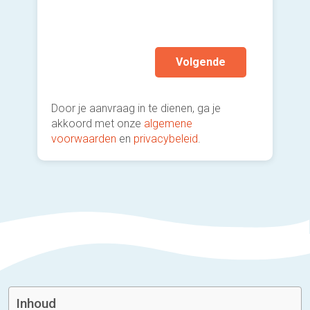
mijn a
(sterk
Volgende
Door je aanvraag in te dienen, ga je
akkoord met onze
algemene
voorwaarden
en
privacybeleid
.
Inhoud