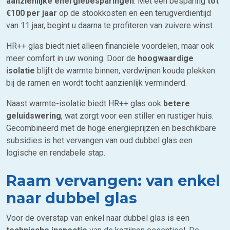
aanzienlijke energiebesparingen
. Met een besparing
tot
€100 per jaar
op de stookkosten en een terugverdientijd
van 11 jaar, begint u daarna te profiteren van zuivere winst.
HR++ glas biedt niet alleen financiële voordelen, maar ook
meer comfort in uw woning. Door de
hoogwaardige
isolatie
blijft de warmte binnen, verdwijnen koude plekken
bij de ramen en wordt tocht aanzienlijk verminderd.
Naast warmte-isolatie biedt HR++ glas ook
betere
geluidswering
, wat zorgt voor een stiller en rustiger huis.
Gecombineerd met de hoge energieprijzen en beschikbare
subsidies is het vervangen van oud dubbel glas een
logische en rendabele stap.
Raam vervangen: van enkel
naar dubbel glas
Voor de overstap van enkel naar dubbel glas is een