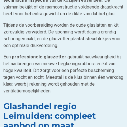
technische inspectie
van de kozijnen essentieel. De
vakman bekijkt of de raamconstructie voldoende draagkracht
heeft voor het extra gewicht en de dikte van dubbel glas.
Tijdens de voorbereiding worden de oude glaslatten en kit
zorgvuldig verwijderd. De sponning wordt daarna grondig
schoongemaakt, en de glaszetter plaatst steunblokjes voor
een optimale drukverdeling.
Een
professionele glaszetter
gebruikt nauwkeurigheid bij
het aanbrengen van nieuwe beglazingsrubbers en kit van
hoge kwaliteit. Dit zorgt voor een perfecte bescherming
tegen vocht en tocht. Meestal is de klus binnen één werkdag
klaar, waarbij rekening wordt gehouden met de
ventilatiemogelijkheden.
Glashandel regio
Leimuiden: compleet
aanbod op maat