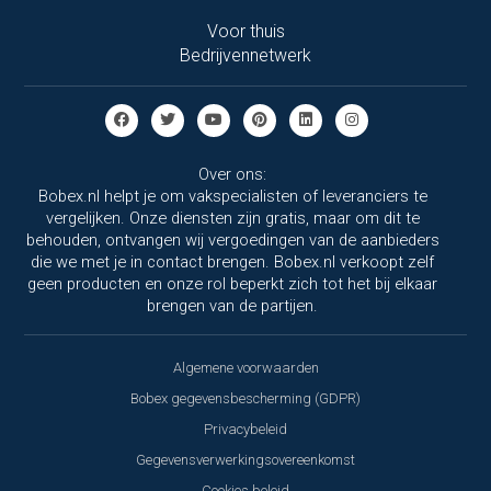
Voor thuis
Bedrijvennetwerk
Over ons:
Bobex.nl helpt je om vakspecialisten of leveranciers te
vergelijken. Onze diensten zijn gratis, maar om dit te
behouden, ontvangen wij vergoedingen van de aanbieders
die we met je in contact brengen. Bobex.nl verkoopt zelf
geen producten en onze rol beperkt zich tot het bij elkaar
brengen van de partijen.
Algemene voorwaarden
Bobex gegevensbescherming (GDPR)
Privacybeleid
Gegevensverwerkingsovereenkomst
Cookies beleid