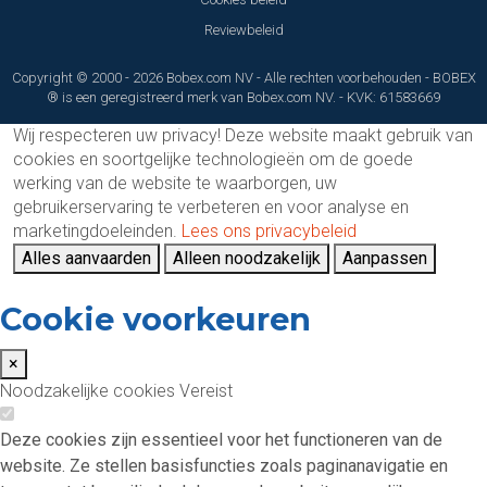
Reviewbeleid
Copyright © 2000 - 2026 Bobex.com NV - Alle rechten voorbehouden - BOBEX
® is een geregistreerd merk van Bobex.com NV. - KVK: 61583669
Wij respecteren uw privacy!
Deze website maakt gebruik van
cookies en soortgelijke technologieën om de goede
werking van de website te waarborgen, uw
gebruikerservaring te verbeteren en voor analyse en
marketingdoeleinden.
Lees ons privacybeleid
Alles aanvaarden
Alleen noodzakelijk
Aanpassen
Cookie voorkeuren
×
Noodzakelijke cookies
Vereist
Deze cookies zijn essentieel voor het functioneren van de
website. Ze stellen basisfuncties zoals paginanavigatie en