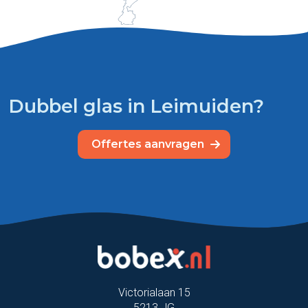
Dubbel glas in Leimuiden?
Offertes aanvragen
Victorialaan 15
5213 JG