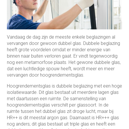
Vandaag de dag zijn de meeste enkele beglazingen al
vervangen door gewoon dubbel glas. Dubbele beglazing
heeft grote voordelen omdat er minder energie van
binnen naar buiten verloren gaat. Er vindt tegenwoordig
nog een metamorfose plaats. Het gewone dubbele glas,
dat een luchtledige spouw heeft, wordt meer en meer
vervangen door hoogrendementsglas.
Hoogrendementsglas is dubbele beglazing met een hoge
isolatiewaarde. Dit glas bestaat uit meerdere lagen glas
met daartussen een ruimte. De samenstelling van
hoogrendementsglas verschilt per glassoort. In de
ruimte tussen het dubbel glas zit droge lucht, maar bij
HR++ is dit meestal argon gas. Daarnaast is HR+++ glas
nog anders; dit glas bestaat uit triple glas en heeft een