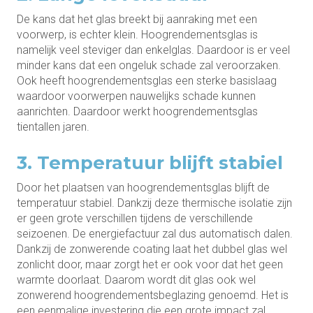
De kans dat het glas breekt bij aanraking met een
voorwerp, is echter klein. Hoogrendementsglas is
namelijk veel steviger dan enkelglas. Daardoor is er veel
minder kans dat een ongeluk schade zal veroorzaken.
Ook heeft hoogrendementsglas een sterke basislaag
waardoor voorwerpen nauwelijks schade kunnen
aanrichten. Daardoor werkt hoogrendementsglas
tientallen jaren.
3. Temperatuur blijft stabiel
Door het plaatsen van hoogrendementsglas blijft de
temperatuur stabiel. Dankzij deze thermische isolatie zijn
er geen grote verschillen tijdens de verschillende
seizoenen. De energiefactuur zal dus automatisch dalen.
Dankzij de zonwerende coating laat het dubbel glas wel
zonlicht door, maar zorgt het er ook voor dat het geen
warmte doorlaat. Daarom wordt dit glas ook wel
zonwerend hoogrendementsbeglazing genoemd. Het is
een eenmalige investering die een grote impact zal