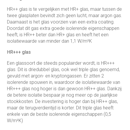
HR++ glas is te vergelijken met HR+ glas, maar tussen de
twee glasplaten bevindt zich geen lucht, maar argon gas.
Daarnaast is het glas voorzien van een extra coating.
Doordat dit gas extra goede isolerende eigenschappen
heeft, is HR++ beter dan HR+ glas en heeft het een
isolatiewaarde van minder dan 1,1 W/m²K
HR+++ glas
Een glassoort die steeds populairder wordt, is HR+++
glas. Dit is driedubbel glas, ook wel triple glas genoemd,
gevuld met argon- en kryptongassen. Er zitten 2
isolerende spouwen in, waardoor de isolatiewaarde van
HR+++ glas nog hoger is dan gewoon HR++ glas. Dankzij
de betere isolatie bespaar je nog meer op de jaarlijkse
stookkosten. De investering is hoger dan bij HR++ glas,
maar de terugverdientijd is korter. Dit triple glas heeft
enkele van de beste isolerende eigenschappen (0,5
W/m²K)