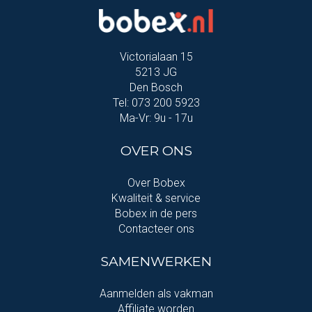
Victorialaan 15
5213 JG
Den Bosch
Tel: 073 200 5923
Ma-Vr: 9u - 17u
OVER ONS
Over Bobex
Kwaliteit & service
Bobex in de pers
Contacteer ons
SAMENWERKEN
Aanmelden als vakman
Affiliate worden