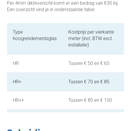
Per 4mm dikteverschil komt er een bedrag van €30 bij.
Een overzicht vind je in onderstaande tabel.
Type
Kostprijs per vierkante
hoogrendementsglas
meter (incl. BTW excl.
installatie)
HR
Tussen € 50 en € 65
HR+
Tussen € 70 en € 85
HR++
Tussen € 80 en € 100
HR+++
Tussen € 120 en € 150