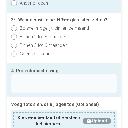
Ander of geen
3*. Wanneer wil je het HR++ glas laten zetten?
Zo snel mogelijk, binnen de maand
Binnen 1 tot 3 maanden
Binnen 3 tot 6 maanden
Geen voorkeur
4. Projectomschrijving
Voeg foto's en/of bijlagen toe (Optioneel)
Kies een bestand
of versleep
Upload
het hierheen