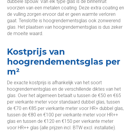
dubbele spouw. Van elk type glas is de binnenruit
voorzien van een metalen coating. Deze extra coating en
de vulling zorgen ervoor dat er geen warmte verloren
gaat. Tenslotte is hoogrendementsglas ook zonwerend
glas. Het plaatsen van hoogrendementsglas is dus zeker
de moeite waard.
Kostprijs van
hoogrendementsglas per
m²
De exacte kostprijs is afhankelijk van het soort
hoogrendementsglas en de verschillende diktes van het
glas. Over het algemeen betaalt u tussen de €50 en €65
per vierkante meter voor standaard dubbel glas, tussen
de €70 en €85 per vierkante meter voor HR+ dubbel glas,
tussen de €80 en €100 per vierkante meter voor HR++
glas en tussen de €120 en €150 per vierkante meter
voor HR++ glas (alle prijzen incl. BTW excl. installatie).