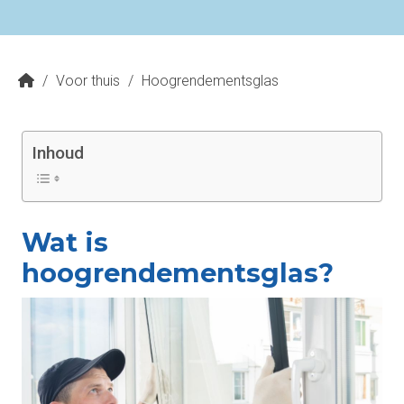
/
Voor thuis
/
Hoogrendementsglas
Inhoud
Wat is
hoogrendementsglas?