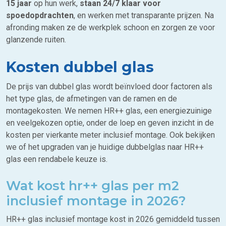
15 jaar
op hun werk,
staan 24/7 klaar voor
spoedopdrachten
, en werken met transparante prijzen. Na
afronding maken ze de werkplek schoon en zorgen ze voor
glanzende ruiten.
Kosten dubbel glas
De prijs van dubbel glas wordt beïnvloed door factoren als
het type glas, de afmetingen van de ramen en de
montagekosten. We nemen HR++ glas, een energiezuinige
en veelgekozen optie, onder de loep en geven inzicht in de
kosten per vierkante meter inclusief montage. Ook bekijken
we of het upgraden van je huidige dubbelglas naar HR++
glas een rendabele keuze is.
Wat kost hr++ glas per m2
inclusief montage in 2026?
HR++ glas inclusief montage kost in 2026 gemiddeld tussen