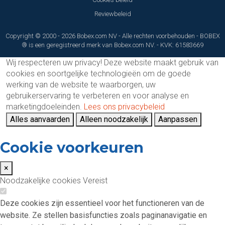
Reviewbeleid
Copyright © 2000 - 2026 Bobex.com NV - Alle rechten voorbehouden - BOBEX
® is een geregistreerd merk van Bobex.com NV. - KVK: 61583669
Wij respecteren uw privacy!
Deze website maakt gebruik van
cookies en soortgelijke technologieën om de goede
werking van de website te waarborgen, uw
gebruikerservaring te verbeteren en voor analyse en
marketingdoeleinden.
Lees ons privacybeleid
Alles aanvaarden
Alleen noodzakelijk
Aanpassen
Cookie voorkeuren
×
Noodzakelijke cookies
Vereist
Deze cookies zijn essentieel voor het functioneren van de
website. Ze stellen basisfuncties zoals paginanavigatie en