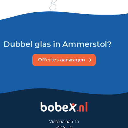
Dubbel glas in Ammerstol?
Offertes aanvragen
Victorialaan 15
5213 JG