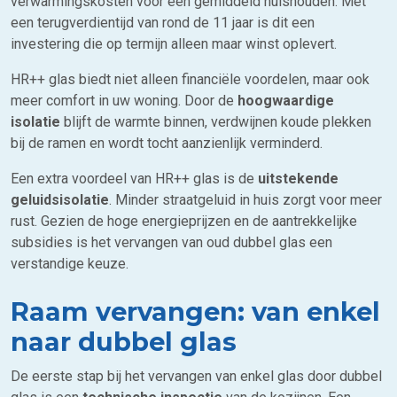
verwarmingskosten voor een gemiddeld huishouden. Met
een terugverdientijd van rond de 11 jaar is dit een
investering die op termijn alleen maar winst oplevert.
HR++ glas biedt niet alleen financiële voordelen, maar ook
meer comfort in uw woning. Door de
hoogwaardige
isolatie
blijft de warmte binnen, verdwijnen koude plekken
bij de ramen en wordt tocht aanzienlijk verminderd.
Een extra voordeel van HR++ glas is de
uitstekende
geluidsisolatie
. Minder straatgeluid in huis zorgt voor meer
rust. Gezien de hoge energieprijzen en de aantrekkelijke
subsidies is het vervangen van oud dubbel glas een
verstandige keuze.
Raam vervangen: van enkel
naar dubbel glas
De eerste stap bij het vervangen van enkel glas door dubbel