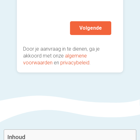
mijn a
(sterk
Volgende
Door je aanvraag in te dienen, ga je
akkoord met onze
algemene
voorwaarden
en
privacybeleid
.
Inhoud