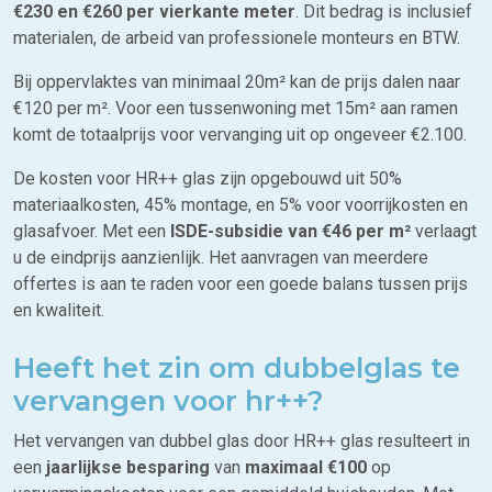
€230 en €260 per vierkante meter
. Dit bedrag is inclusief
materialen, de arbeid van professionele monteurs en BTW.
Bij oppervlaktes van minimaal 20m² kan de prijs dalen naar
€120 per m². Voor een tussenwoning met 15m² aan ramen
komt de totaalprijs voor vervanging uit op ongeveer €2.100.
De kosten voor HR++ glas zijn opgebouwd uit 50%
materiaalkosten, 45% montage, en 5% voor voorrijkosten en
glasafvoer. Met een
ISDE-subsidie van €46 per m²
verlaagt
u de eindprijs aanzienlijk. Het aanvragen van meerdere
offertes is aan te raden voor een goede balans tussen prijs
en kwaliteit.
Heeft het zin om dubbelglas te
vervangen voor hr++?
Het vervangen van dubbel glas door HR++ glas resulteert in
een
jaarlijkse besparing
van
maximaal €100
op