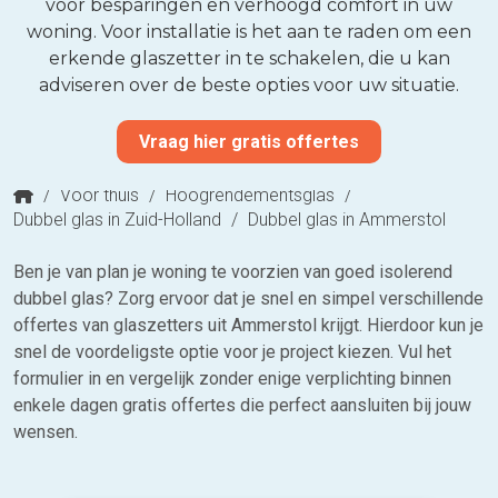
voor besparingen en verhoogd comfort in uw
woning. Voor installatie is het aan te raden om een
erkende glaszetter in te schakelen, die u kan
adviseren over de beste opties voor uw situatie.
Vraag hier gratis offertes
/
Voor thuis
/
Hoogrendementsglas
/
Dubbel glas in Zuid-Holland
/
Dubbel glas in Ammerstol
Ben je van plan je woning te voorzien van goed isolerend
dubbel glas? Zorg ervoor dat je snel en simpel verschillende
offertes van glaszetters uit Ammerstol krijgt. Hierdoor kun je
snel de voordeligste optie voor je project kiezen. Vul het
formulier in en vergelijk zonder enige verplichting binnen
enkele dagen gratis offertes die perfect aansluiten bij jouw
wensen.