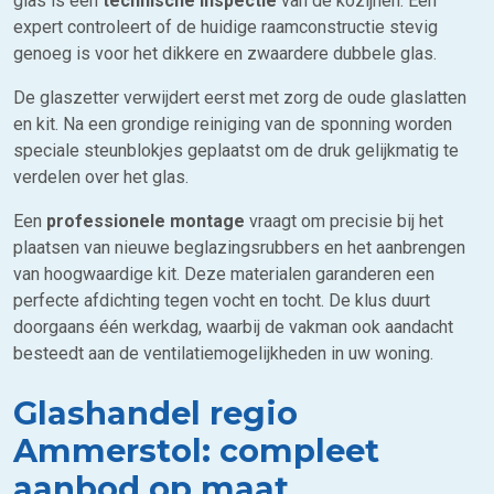
glas is een
technische inspectie
van de kozijnen. Een
expert controleert of de huidige raamconstructie stevig
genoeg is voor het dikkere en zwaardere dubbele glas.
De glaszetter verwijdert eerst met zorg de oude glaslatten
en kit. Na een grondige reiniging van de sponning worden
speciale steunblokjes geplaatst om de druk gelijkmatig te
verdelen over het glas.
Een
professionele montage
vraagt om precisie bij het
plaatsen van nieuwe beglazingsrubbers en het aanbrengen
van hoogwaardige kit. Deze materialen garanderen een
perfecte afdichting tegen vocht en tocht. De klus duurt
doorgaans één werkdag, waarbij de vakman ook aandacht
besteedt aan de ventilatiemogelijkheden in uw woning.
Glashandel regio
Ammerstol: compleet
aanbod op maat