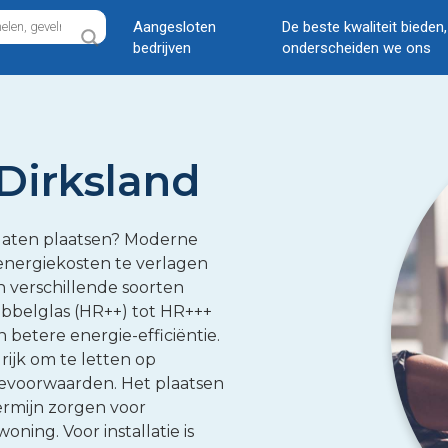
Aangesloten
De beste kwaliteit bieden
bedrijven
onderscheiden we ons
Dirksland
 laten plaatsen? Moderne
energiekosten te verlagen
n verschillende soorten
dubbelglas (HR++) tot HR+++
n betere energie-efficiëntie.
rijk om te letten op
tievoorwaarden. Het plaatsen
rmijn zorgen voor
ing. Voor installatie is