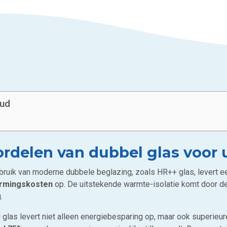
oud
ordelen van dubbel glas voor
bruik van moderne dubbele beglazing, zoals HR++ glas, levert
rmingskosten
op. De uitstekende warmte-isolatie komt door d
.
 glas levert niet alleen energiebesparing op, maar ook superieur