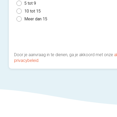
5 tot 9
10 tot 15
Meer dan 15
Door je aanvraag in te dienen, ga je akkoord met onze
a
privacybeleid
.