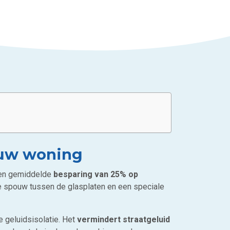
 uw woning
 een gemiddelde
besparing van 25% op
e spouw tussen de glasplaten en een speciale
e geluidsisolatie. Het
vermindert straatgeluid