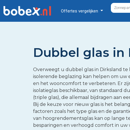
Offertes vergelijken
Dubbel glas in 
Overweegt u dubbel glas in Dirksland te
isolerende beglazing kan helpen om uw 
en het wooncomfort te verbeteren. Er zij
isolatieglas beschikbaar, van standaard 
(triple glas), die allemaal bijdragen aan ee
Bij de keuze voor nieuw glas is het belang
factoren zoals het type glas en de garan
van hoogrendementsglas kan op lange te
besparingen en verhoogd comfort in uw won