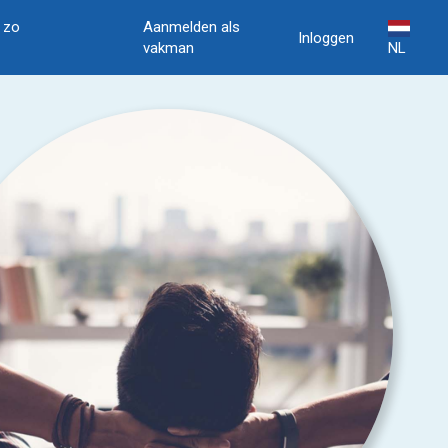
, zo
Aanmelden als
Inloggen
vakman
NL