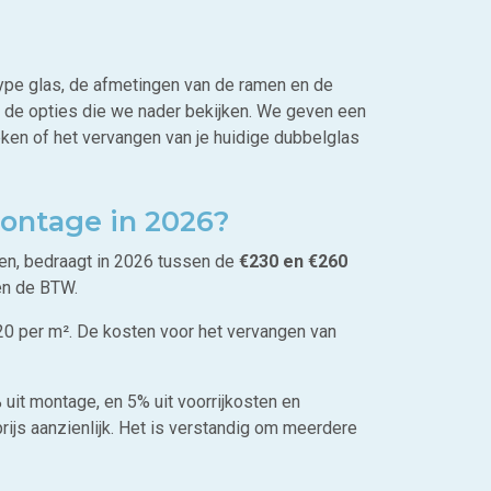
type glas, de afmetingen van de ramen en de
n de opties die we nader bekijken. We geven een
eken of het vervangen van je huidige dubbelglas
montage in 2026?
ten, bedraagt in 2026 tussen de
€230 en €260
 en de BTW.
20 per m². De kosten voor het vervangen van
uit montage, en 5% uit voorrijkosten en
prijs aanzienlijk. Het is verstandig om meerdere