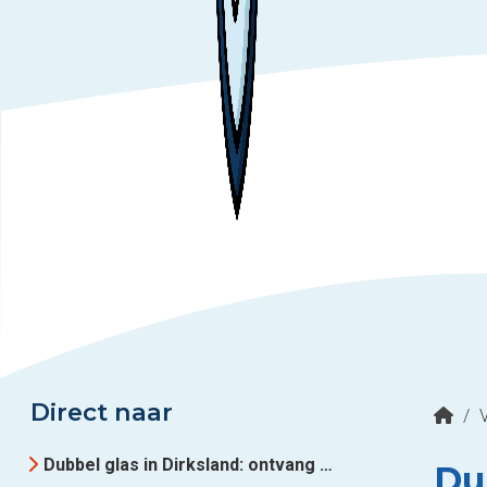
Direct naar
/
Dubbel glas in Dirksland: ontvang gratis offertes
Du