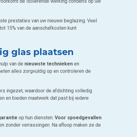
t voorkomt de isolerende werking condens op uw
ste prestaties van uw nieuwe beglazing. Veel
tot 15% van de aanschafkosten kunt
ig glas plaatsen
ehulp van de
nieuwste technieken
en
eten alles zorgvuldig op en controleren de
s ingezet, waardoor de afdichting volledig
en en bieden maatwerk dat past bij iedere
garantie
op hun diensten.
Voor spoedgevallen
zen zonder verrassingen. Na afloop maken ze de