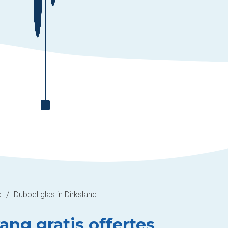
d
/
Dubbel glas in Dirksland
ang gratis offertes