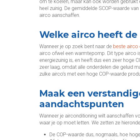
om te koelen, maar kan ook worden gebruikt 
heel zuinig. De gemiddelde SCOP-waarde van e
airco aanschaffen.
Welke airco heeft d
Wanneer je op zoek bent naar de
beste airco
airco ofwel een warmtepomp. Dit type airco i
energiezuinig is, en heeft dus een zeer hoge 
zeer laag, omdat alle onderdelen die geluid m
zulke airco’s met een hoge COP-waarde produc
Maak een verstandig
aandachtspunten
Wanneer je airconditioning wilt aanschaffen vo
waar je op moet letten. We zetten ze hieronder
De COP-waarde dus, nogmaals, hoe hoger