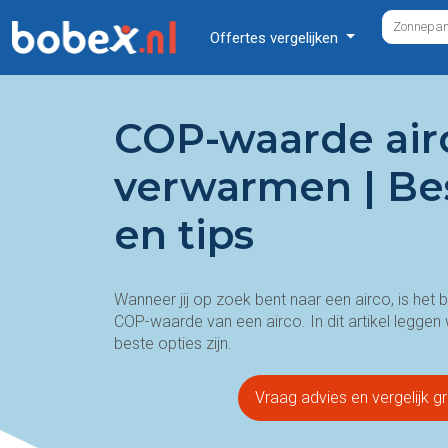
Offertes vergelijken
COP-waarde air
verwarmen | Bes
en tips
Wanneer jij op zoek bent naar een airco, is het 
COP-waarde van een airco. In dit artikel leggen 
beste opties zijn.
Vraag advies en vergelijk gr