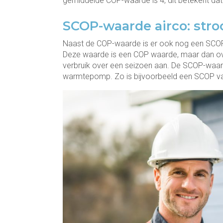
gemiddelde COP-waarde is 4, dit betekent d
SCOP-waarde airco: str
Naast de COP-waarde is er ook nog een SCOP
Deze waarde is een COP waarde, maar dan ove
verbruik over een seizoen aan. De SCOP-waard
warmtepomp. Zo is bijvoorbeeld een SCOP va