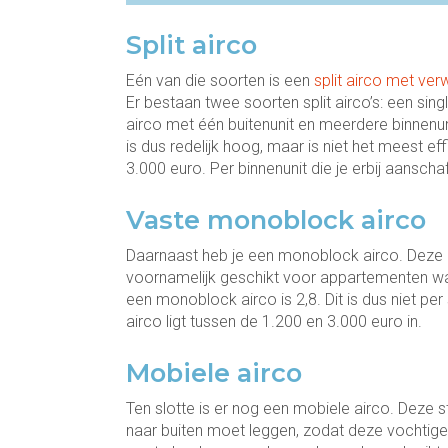
Split airco
Eén van die soorten is een
split airco met ve
Er bestaan twee soorten split airco’s: een singl
airco met één buitenunit en meerdere binnenun
is dus redelijk hoog, maar is niet het meest ef
3.000 euro. Per binnenunit die je erbij aansch
Vaste monoblock airco
Daarnaast heb je een monoblock airco. Deze a
voornamelijk geschikt voor appartementen wa
een monoblock airco is 2,8. Dit is dus niet p
airco ligt tussen de 1.200 en 3.000 euro in.
Mobiele airco
Ten slotte is er nog een mobiele airco. Deze s
naar buiten moet leggen, zodat deze vochtige 