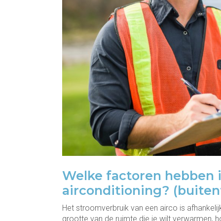
Welke factoren hebben i
airconditioning? (buite
Het stroomverbruik van een airco is afhankelijk
grootte van de ruimte die je wilt verwarmen, h