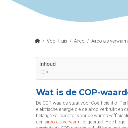
/
Voor thuis
/
Airco
/
Airco als verwarm
Inhoud
Wat is de COP-waard
De COP-waarde staat voor Coëfficiënt of Per
elektrische energie die de airco verbruikt en d
belangrijke indicator voor de warmte-efficiën
een
airco als verwarming
gebruikt. Hoe hoger 