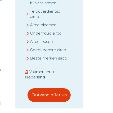
bij verwarmen
Terugverdientijd
airco
Airco plaatsen
Onderhoud airco
Airco leasen
Goedkoopste airco
Beste merken airco
n
Vakmannen in
Nederland
Ontvang offertes
e