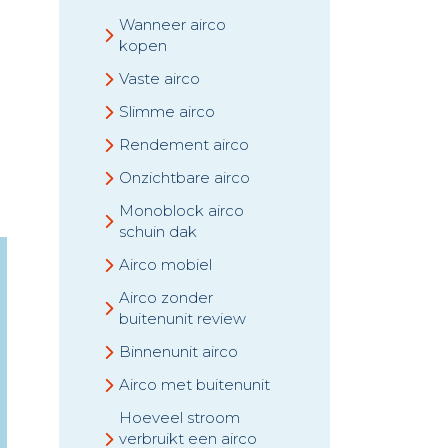
Wanneer airco
kopen
Vaste airco
Slimme airco
Rendement airco
Onzichtbare airco
Monoblock airco
schuin dak
Airco mobiel
Airco zonder
buitenunit review
Binnenunit airco
Airco met buitenunit
Hoeveel stroom
verbruikt een airco