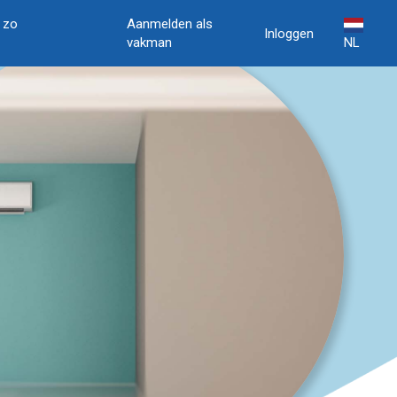
, zo
Aanmelden als
Inloggen
vakman
NL