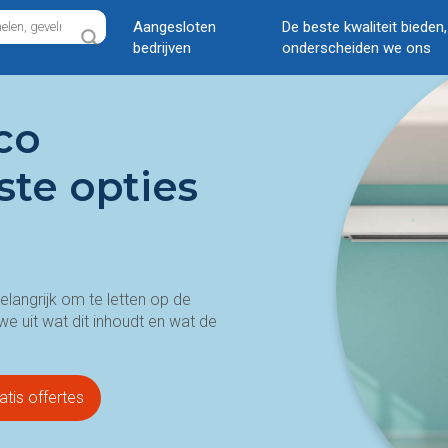
Aangesloten
De beste kwaliteit bieden
bedrijven
onderscheiden we ons
co
te opties
belangrijk om te letten op de
we uit wat dit inhoudt en wat de
atis offertes