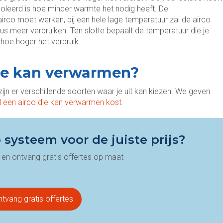
ïsoleerd is hoe minder warmte het nodig heeft. De
irco moet werken, bij een hele lage temperatuur zal de airco
 meer verbruiken. Ten slotte bepaalt de temperatuur die je
, hoe hoger het verbruik.
die kan verwarmen?
ijn er verschillende soorten waar je uit kan kiezen. We geven
 een airco die kan verwarmen kost
.
 systeem voor de juiste prijs?
 en ontvang gratis offertes op maat
tvang gratis offertes