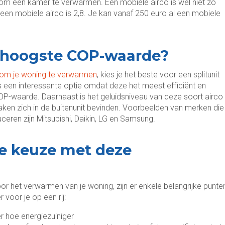
om een kamer te verwarmen. Een mobiele airco is wel niet zo
en mobiele airco is 2,8. Je kan vanaf 250 euro al een mobiele
e hoogste COP-waarde?
 om je woning te verwarmen
, kies je het beste voor een splitunit
s een interessante optie omdat deze het meest efficiënt en
COP-waarde. Daarnaast is het geluidsniveau van deze soort airco
aken zich in de buitenunit bevinden. Voorbeelden van merken die
eren zijn Mitsubishi, Daikin, LG en Samsung.
e keuze met deze
or het verwarmen van je woning, zijn er enkele belangrijke punte
 voor je op een rij:
 hoe energiezuiniger