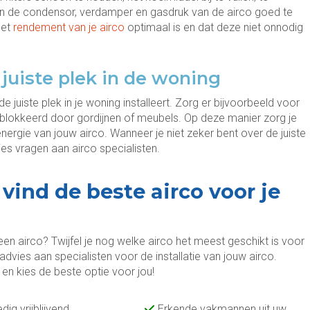
en de condensor, verdamper en gasdruk van de airco goed te
het
rendement van je airco
optimaal is en dat deze niet onnodig
p juiste plek in de woning
e juiste plek in je woning installeert. Zorg er bijvoorbeeld voor
eblokkeerd door gordijnen of meubels. Op deze manier zorg je
nergie van jouw airco. Wanneer je niet zeker bent over de juiste
ies vragen aan airco specialisten.
vind de beste airco voor je
een airco? Twijfel je nog welke airco het meest geschikt is voor
 advies aan specialisten voor de installatie van jouw airco.
 en kies de beste optie voor jou!
edig vrijblijvend
Erkende vakmannen uit uw