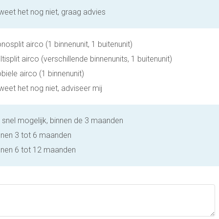
 weet het nog niet, graag advies
osplit airco (1 binnenunit, 1 buitenunit)
tisplit airco (verschillende binnenunits, 1 buitenunit)
biele airco (1 binnenunit)
 weet het nog niet, adviseer mij
 snel mogelijk, binnen de 3 maanden
nnen 3 tot 6 maanden
nnen 6 tot 12 maanden