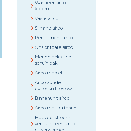
Wanneer airco
kopen
Vaste airco
Slimme airco
Rendement airco
Onzichtbare airco
Monoblock airco
schuin dak
Airco mobiel
Airco zonder
buitenunit review
Binnenunit airco
Airco met buitenunit
Hoeveel stroom
verbruikt een airco
bij verwarmen