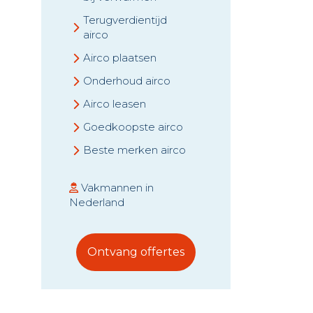
Terugverdientijd
airco
Airco plaatsen
Onderhoud airco
Airco leasen
Goedkoopste airco
Beste merken airco
Vakmannen in
Nederland
Ontvang offertes