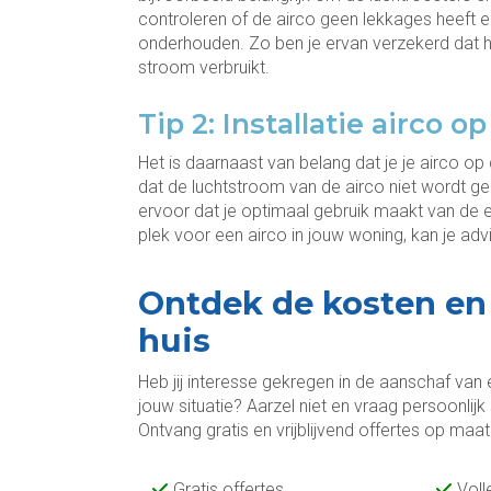
controleren of de airco geen lekkages heeft 
onderhouden. Zo ben je ervan verzekerd dat 
stroom verbruikt.
Tip 2: Installatie airco o
Het is daarnaast van belang dat je je airco op d
dat de luchtstroom van de airco niet wordt g
ervoor dat je optimaal gebruik maakt van de e
plek voor een airco in jouw woning, kan je adv
Ontdek de kosten en 
huis
Heb jij interesse gekregen in de aanschaf van 
jouw situatie? Aarzel niet en vraag persoonlijk
Ontvang gratis en vrijblijvend offertes op maat
Gratis offertes
Voll