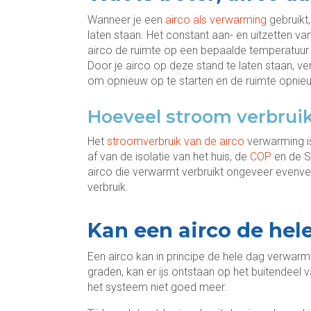
Wanneer je een
airco als verwarming
gebruikt,
laten staan. Het constant aan- en uitzetten v
airco de ruimte op een bepaalde temperatuur 
Door je airco op deze stand te laten staan, ve
om opnieuw op te starten en de ruimte opnie
Hoeveel stroom verbruik
Het
stroomverbruik van de airco
verwarming is
af van de isolatie van het huis, de
COP
en de S
airco die verwarmt verbruikt ongeveer evenv
verbruik.
Kan een airco de he
Een airco kan in principe de hele dag verwar
graden, kan er ijs ontstaan op het buitendeel
het systeem niet goed meer.