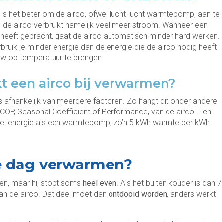
 is het beter om de airco, ofwel lucht-lucht warmtepomp, aan te
an de airco verbruikt namelijk veel meer stroom. Wanneer een
heeft gebracht, gaat de airco automatisch minder hard werken.
rbruik je minder energie dan de energie die de airco nodig heeft
uw op temperatuur te brengen.
t een airco bij verwarmen?
 afhankelijk van meerdere factoren. Zo hangt dit onder andere
COP, Seasonal Coefficient of Performance, van de airco. Een
eel energie als een warmtepomp, zo’n 5 kWh warmte per kWh
le dag verwarmen?
men, maar hij stopt soms
heel even
. Als het buiten kouder is dan 7
 van de airco. Dat deel moet dan
ontdooid worden
, anders werkt