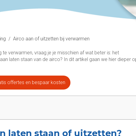
ing
/
Airco aan of uitzetten bij verwarmen
te verwarmen, vraag je je misschien af wat beter is: het
aan laten staan van de airco? In dit artikel gaan we hier dieper o
ratis offertes en bespaar kosten
an laten staan of uitzetten?