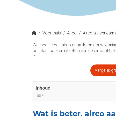
/
Voor thuis
/
Airco
/
Airco als verwarm
Wanneer je een airco gebruikt om jouw woning 
constant aan- en uitzetten van de airco of het 
in.
Vergelijk g
Inhoud
Wat is beter, airco a