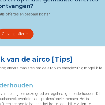
ontvangen?
ratis offertes en bespaar kosten
Ontvang offertes
k van de airco [Tips]
er nog andere manieren om de airco zo energiezuinig mogelijk te
onderhouden
het van belang om deze goed en regelmatig te onderhouden. Dit
rhoudscheck overlaten aan professionele mensen. Het is
filters schoon te houden, het koelmiddel bij te vullen, te