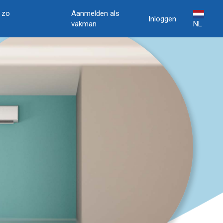
, zo
Aanmelden als
Inloggen
vakman
NL