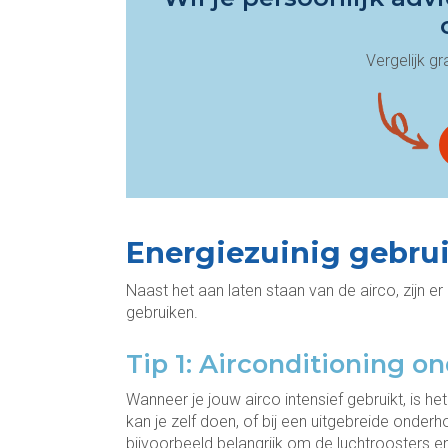
Vergelijk g
Energiezuinig gebrui
Naast het aan laten staan van de airco, zijn 
gebruiken.
Tip 1: Airconditioning 
Wanneer je jouw airco intensief gebruikt, is 
kan je zelf doen, of bij een uitgebreide onde
bijvoorbeeld belangrijk om de luchtroosters en 