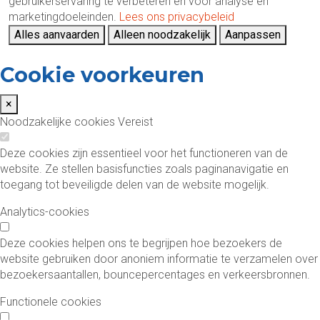
gebruikerservaring te verbeteren en voor analyse en
marketingdoeleinden.
Lees ons privacybeleid
Alles aanvaarden
Alleen noodzakelijk
Aanpassen
Cookie voorkeuren
×
Noodzakelijke cookies
Vereist
Deze cookies zijn essentieel voor het functioneren van de
website. Ze stellen basisfuncties zoals paginanavigatie en
toegang tot beveiligde delen van de website mogelijk.
Analytics-cookies
Deze cookies helpen ons te begrijpen hoe bezoekers de
website gebruiken door anoniem informatie te verzamelen over
bezoekersaantallen, bouncepercentages en verkeersbronnen.
Functionele cookies