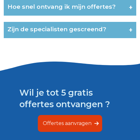
Hoe snel ontvang ik mijn offertes?
+
Zijn de specialisten gescreend?
+
Wil je tot 5 gratis
offertes ontvangen ?
Offertes aanvragen