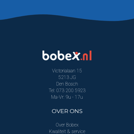
Victorialaan 15
5213 JG
Den Bosch
Tel: 073 200 5923
Ma-Vr: 9u - 17u
OVER ONS
Over Bobex
Kwaliteit & service