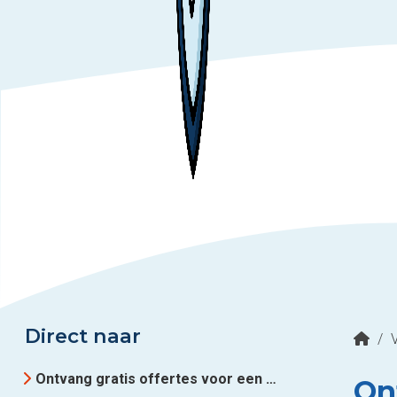
Direct naar
/
Ontvang gratis offertes voor een kozijnspecialist in regio Nieuwerkerk aan den IJssel
On