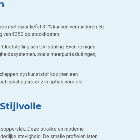
n
ies met maar liefst 31% kunnen verminderen. Bij
ing van €350 op stookkosten.
 blootstelling aan UV-straling. Even reinigen
igheidssystemen, zoals meerpuntssluitingen,
chappen zijn kunststof kozijnen een
 isolatieglas, er zijn opties voor elk
tijlvolle
glasoppervlak. Deze strakke en moderne
derlijke stevigheid. De smalle profielen laten