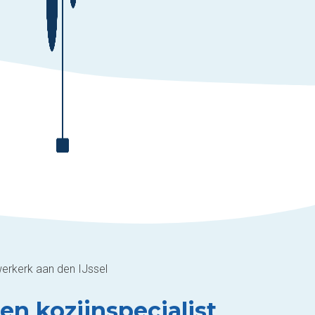
erkerk aan den IJssel
en kozijnspecialist