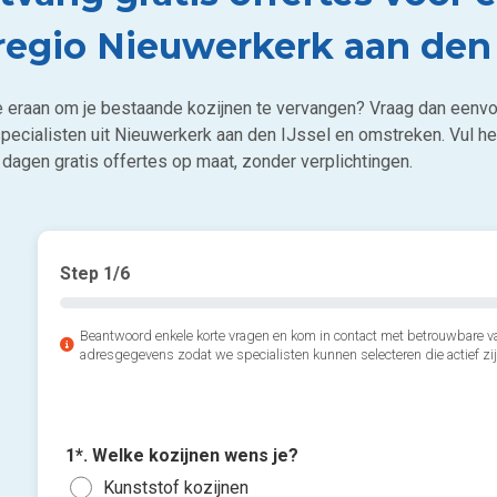
 regio Nieuwerkerk aan den 
e eraan om je bestaande kozijnen te vervangen? Vraag dan eenvo
specialisten uit Nieuwerkerk aan den IJssel en omstreken. Vul he
 dagen gratis offertes op maat, zonder verplichtingen.
Step
1
/6
Beantwoord enkele korte vragen en kom in contact met betrouwbare va
adresgegevens zodat we specialisten kunnen selecteren die actief zij
1*. Welke kozijnen wens je?
Kunststof kozijnen