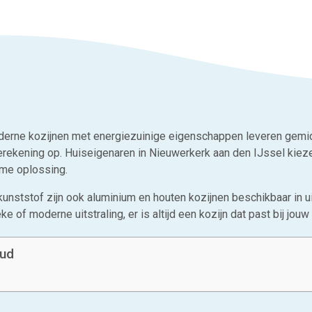
erne kozijnen met energiezuinige eigenschappen leveren gemidd
erekening op. Huiseigenaren in Nieuwerkerk aan den IJssel kieze
me oplossing.
unststof zijn ook aluminium en houten kozijnen beschikbaar in ui
ke of moderne uitstraling, er is altijd een kozijn dat past bij jou
oud