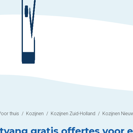
Voor thuis
/
Kozijnen
/
Kozijnen Zuid-Holland
/
Kozijnen Nieuw
tvang gratis offertes voor e