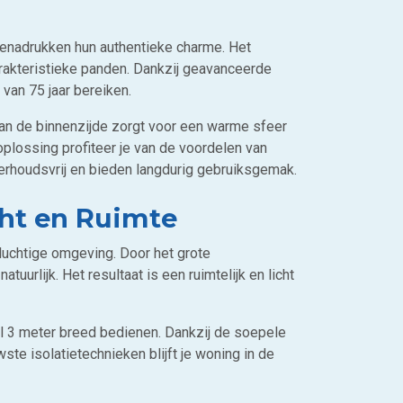
benadrukken hun authentieke charme. Het
arakteristieke panden. Dankzij geavanceerde
van 75 jaar bereiken.
aan de binnenzijde zorgt voor een warme sfeer
plossing profiteer je van de voordelen van
derhoudsvrij en bieden langdurig gebruiksgemak.
cht en Ruimte
 luchtige omgeving. Door het grote
urlijk. Het resultaat is een ruimtelijk en licht
l 3 meter breed bedienen. Dankzij de soepele
ste isolatietechnieken blijft je woning in de