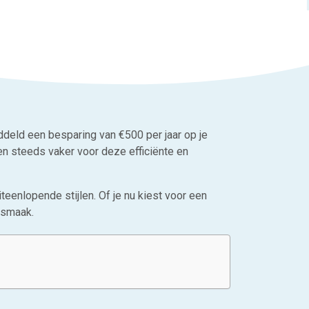
eld een besparing van €500 per jaar op je
n steeds vaker voor deze efficiënte en
teenlopende stijlen. Of je nu kiest voor een
w smaak.