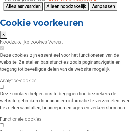
Alles aanvaarden
Alleen noodzakelijk
Aanpassen
Cookie voorkeuren
×
Noodzakelijke cookies
Vereist
Deze cookies zijn essentieel voor het functioneren van de
website. Ze stellen basisfuncties zoals paginanavigatie en
toegang tot beveiligde delen van de website mogelijk.
Analytics-cookies
Deze cookies helpen ons te begrijpen hoe bezoekers de
website gebruiken door anoniem informatie te verzamelen over
bezoekersaantallen, bouncepercentages en verkeersbronnen.
Functionele cookies