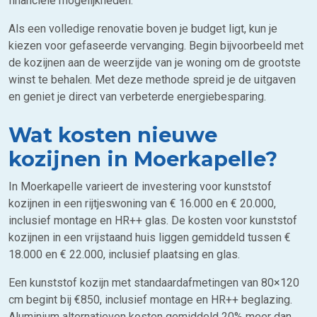
financiële mogelijkheden.
Als een volledige renovatie boven je budget ligt, kun je
kiezen voor gefaseerde vervanging. Begin bijvoorbeeld met
de kozijnen aan de weerzijde van je woning om de grootste
winst te behalen. Met deze methode spreid je de uitgaven
en geniet je direct van verbeterde energiebesparing.
Wat kosten nieuwe
kozijnen in Moerkapelle?
In Moerkapelle varieert de investering voor kunststof
kozijnen in een rijtjeswoning van € 16.000 en € 20.000,
inclusief montage en HR++ glas. De kosten voor kunststof
kozijnen in een vrijstaand huis liggen gemiddeld tussen €
18.000 en € 22.000, inclusief plaatsing en glas.
Een kunststof kozijn met standaardafmetingen van 80×120
cm begint bij €850, inclusief montage en HR++ beglazing.
Aluminium alternatieven kosten gemiddeld 20% meer dan