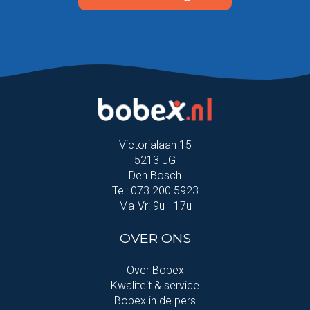
Victorialaan 15
5213 JG
Den Bosch
Tel: 073 200 5923
Ma-Vr: 9u - 17u
OVER ONS
Over Bobex
Kwaliteit & service
Bobex in de pers