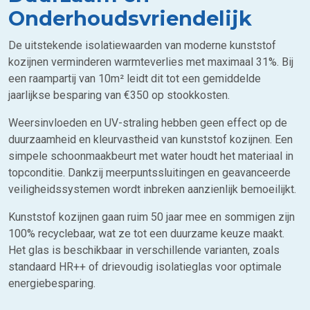
Onderhoudsvriendelijk
De uitstekende isolatiewaarden van moderne kunststof
kozijnen verminderen warmteverlies met maximaal 31%. Bij
een raampartij van 10m² leidt dit tot een gemiddelde
jaarlijkse besparing van €350 op stookkosten.
Weersinvloeden en UV-straling hebben geen effect op de
duurzaamheid en kleurvastheid van kunststof kozijnen. Een
simpele schoonmaakbeurt met water houdt het materiaal in
topconditie. Dankzij meerpuntssluitingen en geavanceerde
veiligheidssystemen wordt inbreken aanzienlijk bemoeilijkt.
Kunststof kozijnen gaan ruim 50 jaar mee en sommigen zijn
100% recyclebaar, wat ze tot een duurzame keuze maakt.
Het glas is beschikbaar in verschillende varianten, zoals
standaard HR++ of drievoudig isolatieglas voor optimale
energiebesparing.