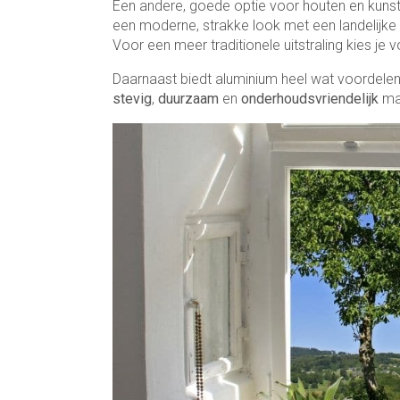
Een andere, goede optie voor houten en kunsts
een moderne, strakke look met een landelijke lo
Voor een meer traditionele uitstraling kies je
Daarnaast biedt aluminium heel wat voordelen, 
stevig
,
duurzaam
en
onderhoudsvriendelijk
mat