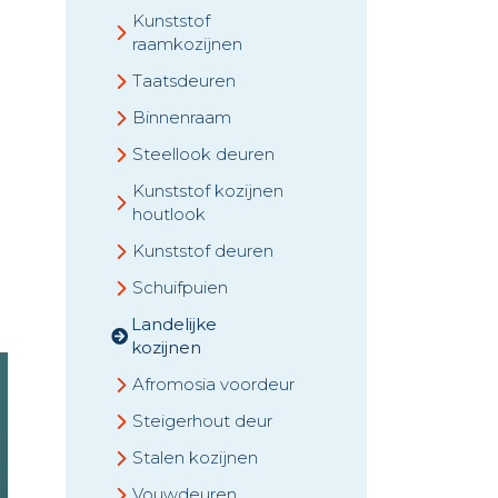
Kunststof
raamkozijnen
Taatsdeuren
Binnenraam
Steellook deuren
Kunststof kozijnen
houtlook
Kunststof deuren
Schuifpuien
Landelijke
kozijnen
Afromosia voordeur
Steigerhout deur
Stalen kozijnen
Vouwdeuren