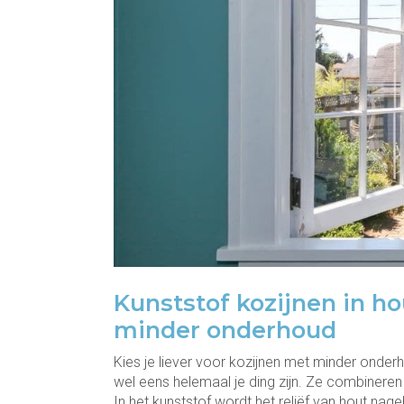
Kunststof kozijnen in ho
minder onderhoud
Kies je liever voor kozijnen met minder onder
wel eens helemaal je ding zijn. Ze combineren
In het kunststof wordt het reliëf van hout nage