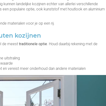
ig kunnen landelijke kozijnen echter van allerlei verschillende
s een populaire optie, ook kunststof met houtlook en aluminium
de materialen voor je op een rij.
outen kozijnen
el de meest
traditionele optie
. Houd daarbij rekening met de
e uitstraling
iewaarde
rot en vereist meer onderhoud dan andere materialen