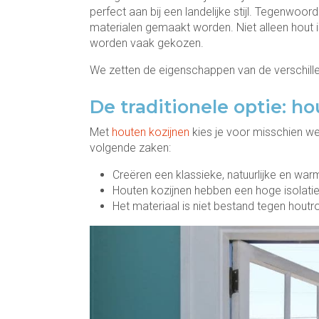
perfect aan bij een landelijke stijl. Tegenwoord
materialen gemaakt worden. Niet alleen hout i
worden vaak gekozen.
We zetten de eigenschappen van de verschillen
De traditionele optie: h
Met
houten kozijnen
kies je voor misschien w
volgende zaken:
Creëren een klassieke, natuurlijke en warm
Houten kozijnen hebben een hoge isolat
Het materiaal is niet bestand tegen hout