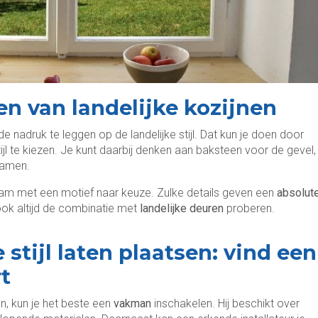
n van landelijke kozijnen
de nadruk te leggen op de landelijke stijl. Dat kun je doen door
jl te kiezen. Je kunt daarbij denken aan baksteen voor de gevel,
eramen.
aam met een motief naar keuze. Zulke details geven een
absolut
 ook altijd de combinatie met
landelijke deuren
proberen.
 stijl laten plaatsen: vind een
t
sen, kun je het beste een
vakman
inschakelen. Hij beschikt over