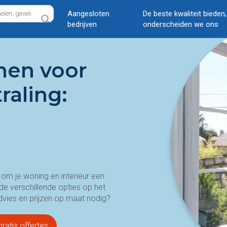
Aangesloten
De beste kwaliteit bieden
bedrijven
onderscheiden we ons
jnen voor
raling:
om je woning en interieur een
 de verschillende opties op het
advies en prijzen op maat nodig?
ratis offertes