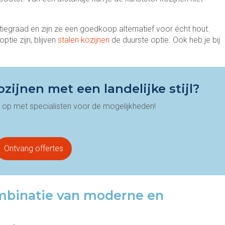
iegraad en zijn ze een goedkoop alternatief voor écht hout.
tie zijn, blijven
stalen kozijnen
de duurste optie. Ook heb je bij
ozijnen met een landelijke stijl?
t op met specialisten voor de mogelijkheden!
Ontvang offertes
mbinatie van moderne en