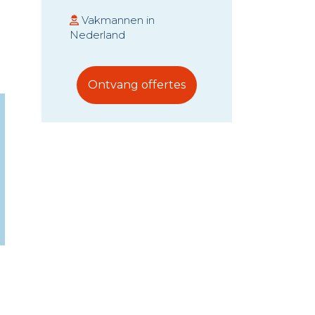
Vakmannen in
Nederland
Ontvang offertes