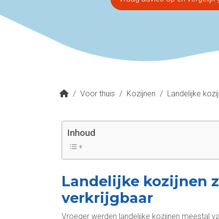
/
Voor thuis
/
Kozijnen
/
Landelijke kozi
Inhoud
Landelijke kozijnen zi
verkrijgbaar
Vroeger werden landelijke kozijnen meestal van 