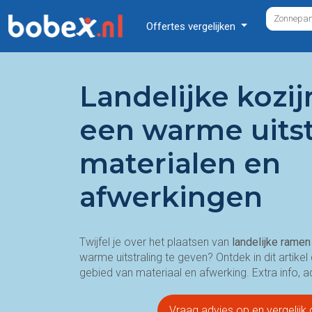
Offertes vergelijken
Landelijke kozi
een warme uitst
materialen en
afwerkingen
Twijfel je over het plaatsen van
landelijke ramen
warme uitstraling te geven? Ontdek in dit artikel
gebied van materiaal en afwerking. Extra info, 
Vraag advies op en vergelijk g