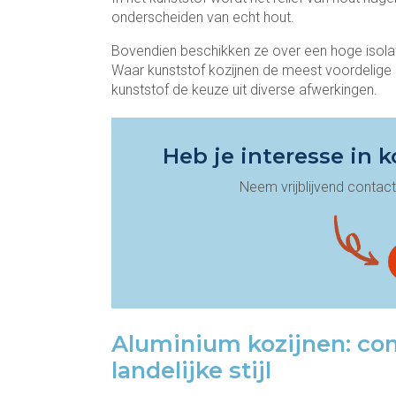
onderscheiden van echt hout.
Bovendien beschikken ze over een hoge isolat
Waar kunststof kozijnen de meest voordelige op
kunststof de keuze uit diverse afwerkingen.
Heb je interesse in k
Neem vrijblijvend contac
Aluminium kozijnen: co
landelijke stijl