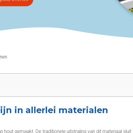
jnen
jn in allerlei materialen
hout gemaakt. De traditionele uitstraling van dit materiaal sluit