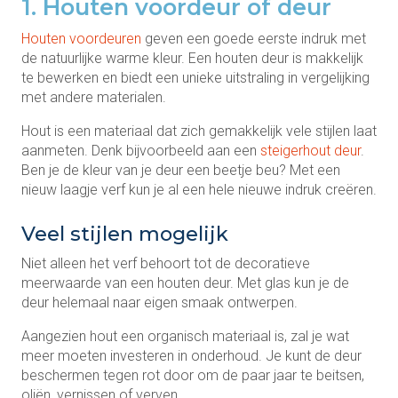
1. Houten voordeur of deur
Houten voordeuren
geven een goede eerste indruk met
de natuurlijke warme kleur. Een houten deur is makkelijk
te bewerken en biedt een unieke uitstraling in vergelijking
met andere materialen.
Hout is een materiaal dat zich gemakkelijk vele stijlen laat
aanmeten. Denk bijvoorbeeld aan een
steigerhout deur
.
Ben je de kleur van je deur een beetje beu? Met een
nieuw laagje verf kun je al een hele nieuwe indruk creëren.
Veel stijlen mogelijk
Niet alleen het verf behoort tot de decoratieve
meerwaarde van een houten deur. Met glas kun je de
deur helemaal naar eigen smaak ontwerpen.
Aangezien hout een organisch materiaal is, zal je wat
meer moeten investeren in onderhoud. Je kunt de deur
beschermen tegen rot door om de paar jaar te beitsen,
oliën, vernissen of verven.