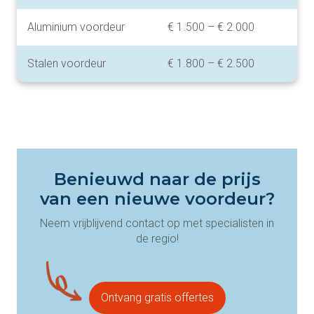
Aluminium voordeur
€ 1.500 – € 2.000
Stalen voordeur
€ 1.800 – € 2.500
Benieuwd naar de prijs
van een nieuwe voordeur?
Neem vrijblijvend contact op met specialisten in
de regio!
Ontvang gratis offertes