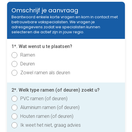
Omschrijf je aanvraag
Beantwoord enkele korte vragen en kom in contact met
betrouwbare vakspecialisten. We vragen je
adresgegevens zodat we specialisten kunnen
selecteren die actief zijn in jouw regio.
1*. Wat wenst u te plaatsen?
Ramen
Deuren
Zowel ramen als deuren
2*. Welk type ramen (of deuren) zoekt u?
PVC ramen (of deuren)
Aluminium ramen (of deuren)
Houten ramen (of deuren)
Ik weet het niet, graag advies