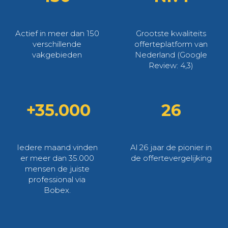
Actief in meer dan 150
Grootste kwaliteits
verschillende
offerteplatform van
vakgebieden
Nederland (Google
Review: 4,3)
+35.000
26
Iedere maand vinden
Al 26 jaar de pionier in
er meer dan 35.000
de offertevergelijking
mensen de juiste
professional via
Bobex.