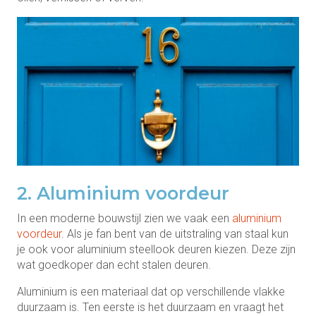
2. Aluminium voordeur
In een moderne bouwstijl zien we vaak een
aluminium
voordeur
. Als je fan bent van de uitstraling van staal kun
je ook voor aluminium steellook deuren kiezen. Deze zijn
wat goedkoper dan echt stalen deuren.
Aluminium is een materiaal dat op verschillende vlakke
duurzaam is. Ten eerste is het duurzaam en vraagt het