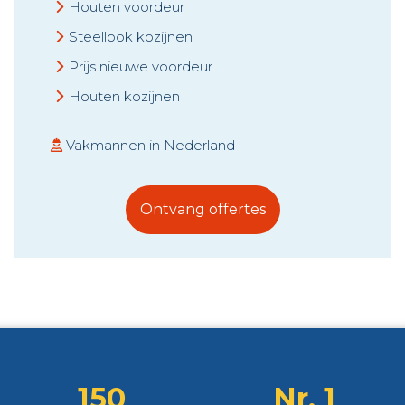
Houten voordeur
Steellook kozijnen
Prijs nieuwe voordeur
Houten kozijnen
Vakmannen in Nederland
Ontvang offertes
150
Nr. 1