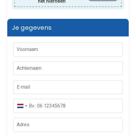
het hierheen
Je gegevens