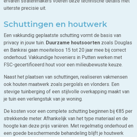
ervaren stratenmakers voeren deze technische details met
uiterste precisie uit.
Schuttingen en houtwerk
Een vakkundig geplaatste schutting vormt de basis van
privacy in jouw tuin.
Duurzame houtsoorten
zoals Douglas
en Bankirai gaan moeiteloos 15 tot 20 jaar mee bij correct
onderhoud. Vakkundige hoveniers in Putten werken met
FSC-gecertificeerd hout voor een milieubewuste keuze.
Naast het plaatsen van schuttingen, realiseren vakmensen
ook houten maatwerk zoals pergola’s en vlonders. Een
stevige tuinberging of een stijlvolle overkapping maakt van
je tuin een verlengstuk van je woning.
De kosten voor een complete schutting beginnen bij €85 per
strekkende meter. Afhankelijk van het type materiaal en de
hoogte kan deze prijs variëren. Met regelmatig onderhoud en
een goede beschermende behandeling blijft je houtwerk