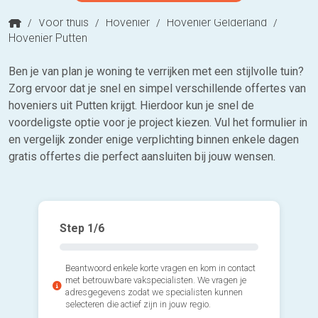
/
Voor thuis
/
Hovenier
/
Hovenier Gelderland
/
Hovenier Putten
Ben je van plan je woning te verrijken met een stijlvolle tuin?
Zorg ervoor dat je snel en simpel verschillende offertes van
hoveniers uit Putten krijgt. Hierdoor kun je snel de
voordeligste optie voor je project kiezen. Vul het formulier in
en vergelijk zonder enige verplichting binnen enkele dagen
gratis offertes die perfect aansluiten bij jouw wensen.
Step
1
/6
Beantwoord enkele korte vragen en kom in contact
met betrouwbare vakspecialisten. We vragen je
adresgegevens zodat we specialisten kunnen
selecteren die actief zijn in jouw regio.