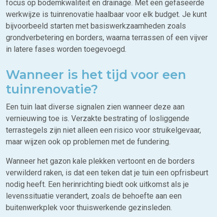
focus op bodemkwaliteit en drainage. Met een gefaseerde
werkwijze is tuinrenovatie haalbaar voor elk budget. Je kunt
bijvoorbeeld starten met basiswerkzaamheden zoals
grondverbetering en borders, waarna terrassen of een vijver
in latere fases worden toegevoegd.
Wanneer is het tijd voor een
tuinrenovatie?
Een tuin laat diverse signalen zien wanneer deze aan
vernieuwing toe is. Verzakte bestrating of losliggende
terrastegels zijn niet alleen een risico voor struikelgevaar,
maar wijzen ook op problemen met de fundering.
Wanneer het gazon kale plekken vertoont en de borders
verwilderd raken, is dat een teken dat je tuin een opfrisbeurt
nodig heeft. Een herinrichting biedt ook uitkomst als je
levenssituatie verandert, zoals de behoefte aan een
buitenwerkplek voor thuiswerkende gezinsleden.