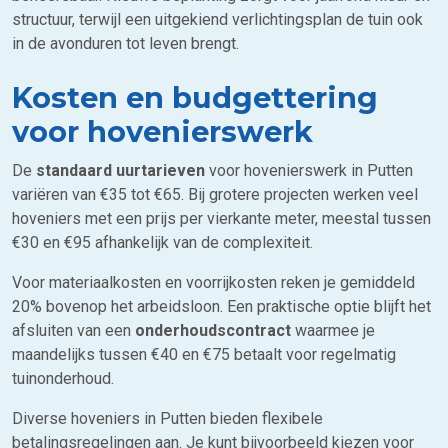
structuur, terwijl een uitgekiend verlichtingsplan de tuin ook
in de avonduren tot leven brengt.
Kosten en budgettering
voor hovenierswerk
De
standaard uurtarieven
voor hovenierswerk in Putten
variëren van €35 tot €65. Bij grotere projecten werken veel
hoveniers met een prijs per vierkante meter, meestal tussen
€30 en €95 afhankelijk van de complexiteit.
Voor materiaalkosten en voorrijkosten reken je gemiddeld
20% bovenop het arbeidsloon. Een praktische optie blijft het
afsluiten van een
onderhoudscontract
waarmee je
maandelijks tussen €40 en €75 betaalt voor regelmatig
tuinonderhoud.
Diverse hoveniers in Putten bieden flexibele
betalingsregelingen aan. Je kunt bijvoorbeeld kiezen voor