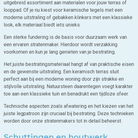
uitgebreid assortiment aan materialen voor jouw terras of
looppad. Of je nu kiest voor keramische tegels met een
moderne uitstraling of gebakken klinkers met een klassieke
look, elk materiaal biedt iets unieks.
Een sterke fundering is de basis voor duurzaam werk van
een ervaren stratenmaker. Hierdoor wordt verzakking
voorkomen en kun je lang genieten van je bestrating.
Het juiste bestratingsmateriaal hangt af van praktische eisen
en de gewenste uitstraling. Een keramisch terras sluit
perfect aan bij een moderne woning door zijn strakke en
stijlvolle uitstraling. Natuursteen daarentegen voegt karakter
toe aan een klassieke tuin en benadrukt een tijdloze sfeer.
Technische aspecten zoals afwatering en het kiezen van het
juiste legpatroon zijn cruciaal bij bestrating. Deze technieken
worden door onze stratenmakers tot in detail beheerst.
Schuttingen en houtwerk