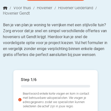
/
Voor thuis
/
Hovenier
/
Hovenier Gelderland
/
Hovenier Gendt
Ben je van plan je woning te verrijken met een stijlvolle tuin?
Zorg ervoor dat je snel en simpel verschillende offertes van
hoveniers uit Gendt krijgt. Hierdoor kun je snel de
voordeligste optie voor je project kiezen. Vul het formulier in
en vergelijk zonder enige verplichting binnen enkele dagen
gratis offertes die perfect aansluiten bij jouw wensen.
Step
1
/6
Beantwoord enkele korte vragen en kom in contact
met betrouwbare vakspecialisten. We vragen je
adresgegevens zodat we specialisten kunnen
selecteren die actief zijn in jouw regio.