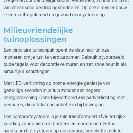
zorgen ervoor dat plaaginsecten verdwijnen, zonder de inzet
van chemische bestrijdingsmiddelen. Op deze manier bouw
je een zelfregulerend en gezond ecosysteem op.
Milieuvriendelijke
tuinoplossingen
Een circulaire tuinaanpak opent de deur naar talloze
manieren om je tuin te verduurzamen. Gebruik bijvoorbeeld
oude tegels voor decoratieve muren en zet snoeihout in als
natuurlijke schuttingen.
Met LED-verlichting op zonne-energie geniet je van
gezellige avonden in je tuin zonder een hogere
energierekening. Denk bijvoorbeeld aan padverlichting met
sensoren, die uitsluitend actief zijn bij beweging.
Een compostsysteem in je tuin transformeert afval tot rijke
voeding voor planten in borders en moestuinen. Het is
handig om het systeem op een rustige, beschutte plek te