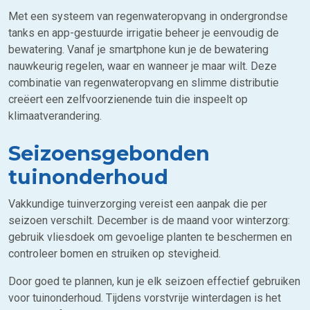
Met een systeem van regenwateropvang in ondergrondse
tanks en app-gestuurde irrigatie beheer je eenvoudig de
bewatering. Vanaf je smartphone kun je de bewatering
nauwkeurig regelen, waar en wanneer je maar wilt. Deze
combinatie van regenwateropvang en slimme distributie
creëert een zelfvoorzienende tuin die inspeelt op
klimaatverandering.
Seizoensgebonden
tuinonderhoud
Vakkundige tuinverzorging vereist een aanpak die per
seizoen verschilt. December is de maand voor winterzorg:
gebruik vliesdoek om gevoelige planten te beschermen en
controleer bomen en struiken op stevigheid.
Door goed te plannen, kun je elk seizoen effectief gebruiken
voor tuinonderhoud. Tijdens vorstvrije winterdagen is het