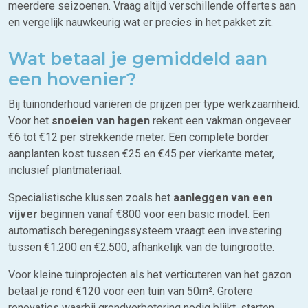
meerdere seizoenen. Vraag altijd verschillende offertes aan
en vergelijk nauwkeurig wat er precies in het pakket zit.
Wat betaal je gemiddeld aan
een hovenier?
Bij tuinonderhoud variëren de prijzen per type werkzaamheid.
Voor het
snoeien van hagen
rekent een vakman ongeveer
€6 tot €12 per strekkende meter. Een complete border
aanplanten kost tussen €25 en €45 per vierkante meter,
inclusief plantmateriaal.
Specialistische klussen zoals het
aanleggen van een
vijver
beginnen vanaf €800 voor een basic model. Een
automatisch beregeningssysteem vraagt een investering
tussen €1.200 en €2.500, afhankelijk van de tuingrootte.
Voor kleine tuinprojecten als het verticuteren van het gazon
betaal je rond €120 voor een tuin van 50m². Grotere
renovaties waarbij grondverbetering nodig blijkt, starten