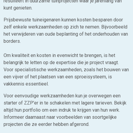
resulteert in duurzame tuinprojecten waar je jarenlang van
kunt genieten.
Prijsbewuste tuineigenaren kunnen kosten besparen door
zelf enkele werkzaamheden op zich te nemen. Bijvoorbeeld
het verwijderen van oude beplanting of het onderhouden van
borders.
Om kwaliteit en kosten in evenwicht te brengen, is het
belangrijk te letten op de expertise die je project vraagt.
Voor specialistische werkzaamheden, zoals het bouwen van
een vijver of het plaatsen van een sproeisysteem, is
vakkennis essentieel.
Voor eenvoudige werkzaamheden kun je overwegen een
starter of ZZP’er in te schakelen met lagere tarieven. Bekijk
altijd hun portfolio om een indruk te krijgen van hun werk.
Informeer daarnaast naar voorbeelden van soortgelijke
projecten die ze eerder hebben afgerond.