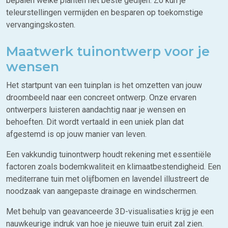
bepalen welke planten het beste gedijen. Zo kun je
teleurstellingen vermijden en besparen op toekomstige
vervangingskosten.
Maatwerk tuinontwerp voor je
wensen
Het startpunt van een tuinplan is het omzetten van jouw
droombeeld naar een concreet ontwerp. Onze ervaren
ontwerpers luisteren aandachtig naar je wensen en
behoeften. Dit wordt vertaald in een uniek plan dat
afgestemd is op jouw manier van leven.
Een vakkundig tuinontwerp houdt rekening met essentiële
factoren zoals bodemkwaliteit en klimaatbestendigheid. Een
mediterrane tuin met olijfbomen en lavendel illustreert de
noodzaak van aangepaste drainage en windschermen.
Met behulp van geavanceerde 3D-visualisaties krijg je een
nauwkeurige indruk van hoe je nieuwe tuin eruit zal zien.