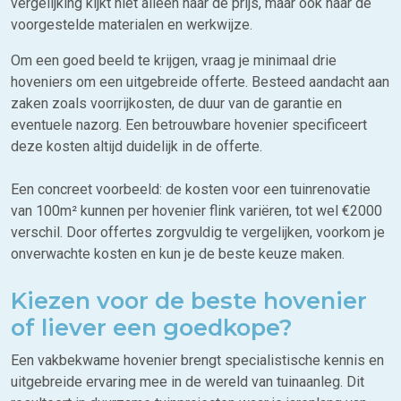
vergelijking kijkt niet alleen naar de prijs, maar ook naar de
voorgestelde materialen en werkwijze.
Om een goed beeld te krijgen, vraag je minimaal drie
hoveniers om een uitgebreide offerte. Besteed aandacht aan
zaken zoals voorrijkosten, de duur van de garantie en
eventuele nazorg. Een betrouwbare hovenier specificeert
deze kosten altijd duidelijk in de offerte.
Een concreet voorbeeld: de kosten voor een tuinrenovatie
van 100m² kunnen per hovenier flink variëren, tot wel €2000
verschil. Door offertes zorgvuldig te vergelijken, voorkom je
onverwachte kosten en kun je de beste keuze maken.
Kiezen voor de beste hovenier
of liever een goedkope?
Een vakbekwame hovenier brengt specialistische kennis en
uitgebreide ervaring mee in de wereld van tuinaanleg. Dit