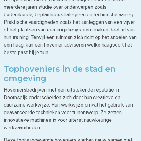
meerdere jaren studie over onderwerpen zoals
bodemkunde, beplantingsstrategieën en technische aanleg.
Praktische vaardigheden zoals het aanleggen van een vijver
of het plaatsen van een irrigatiesysteem maken deel uit van
hun training. Terwijl een tuinman zich richt op het snoeien van
een haag, kan een hovenier adviseren welke haagsoort het
beste past bij je tuin.
Tophoveniers in de stad en
omgeving
Hoveniersbedrijven met een uitstekende reputatie in
Doornspijk onderscheiden zich door hun creatieve en
duurzame werkwijze. Hun werkwijze omvat het gebruik van
geavanceerde technieken voor tuinontwerp. Ze zetten
innovatieve machines in voor uiterst nauwkeurige
werkzaamheden.
Deze toonaangevende hoveniers werken nauw samen met