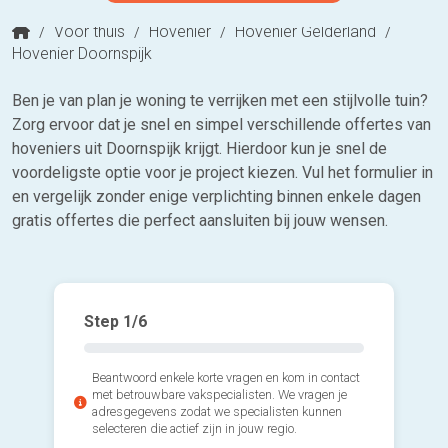
/
Voor thuis
/
Hovenier
/
Hovenier Gelderland
/
Hovenier Doornspijk
Ben je van plan je woning te verrijken met een stijlvolle tuin?
Zorg ervoor dat je snel en simpel verschillende offertes van
hoveniers uit Doornspijk krijgt. Hierdoor kun je snel de
voordeligste optie voor je project kiezen. Vul het formulier in
en vergelijk zonder enige verplichting binnen enkele dagen
gratis offertes die perfect aansluiten bij jouw wensen.
Step
1
/6
Beantwoord enkele korte vragen en kom in contact
met betrouwbare vakspecialisten. We vragen je
adresgegevens zodat we specialisten kunnen
selecteren die actief zijn in jouw regio.