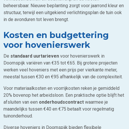
beheersbaar. Nieuwe beplanting zorgt voor jaarrond kleur en
structuur, terwijl een uitgekiend verlichtingsplan de tuin ook
in de avonduren tot leven brengt.
Kosten en budgettering
voor hovenierswerk
De
standaard uurtarieven
voor hovenierswerk in
Doornspijk variëren van €35 tot €65. Bij grotere projecten
werken veel hoveniers met een prijs per vierkante meter,
meestal tussen €30 en €95 afhankelijk van de complexiteit.
Voor materiaalkosten en voorrijkosten reken je gemiddeld
20% bovenop het arbeidsloon. Een praktische optie blijft het
afsluiten van een
onderhoudscontract
waarmee je
maandelijks tussen €40 en €75 betaalt voor regelmatig
tuinonderhoud.
Diverse hoveniers in Doornspijk bieden flexibele