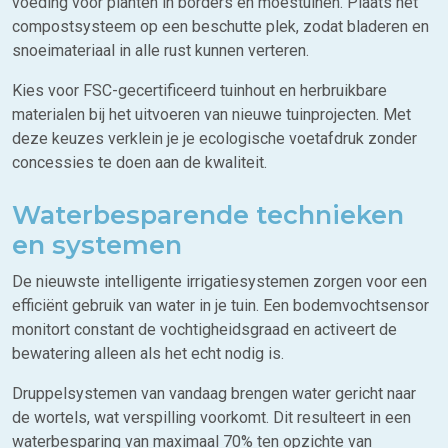
voeding voor planten in borders en moestuinen. Plaats het
compostsysteem op een beschutte plek, zodat bladeren en
snoeimateriaal in alle rust kunnen verteren.
Kies voor FSC-gecertificeerd tuinhout en herbruikbare
materialen bij het uitvoeren van nieuwe tuinprojecten. Met
deze keuzes verklein je je ecologische voetafdruk zonder
concessies te doen aan de kwaliteit.
Waterbesparende technieken
en systemen
De nieuwste intelligente irrigatiesystemen zorgen voor een
efficiënt gebruik van water in je tuin. Een bodemvochtsensor
monitort constant de vochtigheidsgraad en activeert de
bewatering alleen als het echt nodig is.
Druppelsystemen van vandaag brengen water gericht naar
de wortels, wat verspilling voorkomt. Dit resulteert in een
waterbesparing van maximaal 70% ten opzichte van