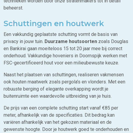
technieken worden door onze stratenmakers tot in detail
beheerst.
Schuttingen en houtwerk
Een vakkundig geplaatste schutting vormt de basis van
privacy in jouw tuin.
Duurzame houtsoorten
zoals Douglas
en Bankirai gaan moeiteloos 15 tot 20 jaar mee bij correct
onderhoud. Vakkundige hoveniers in Doornspijk werken met
FSC-gecertificeerd hout voor een milieubewuste keuze.
Naast het plaatsen van schuttingen, realiseren vakmensen
ook houten maatwerk zoals pergola’s en vlonders. Met een
robuuste berging of elegante overkapping wordt je
buitenruimte een waardevolle uitbreiding van je huis.
De prijs van een complete schutting start vanaf €85 per
meter, afhankelijk van de specificaties. Dit bedrag kan
variëren afhankelijk van het gekozen materiaal en de
gewenste hoogte. Door je houtwerk goed te onderhouden en