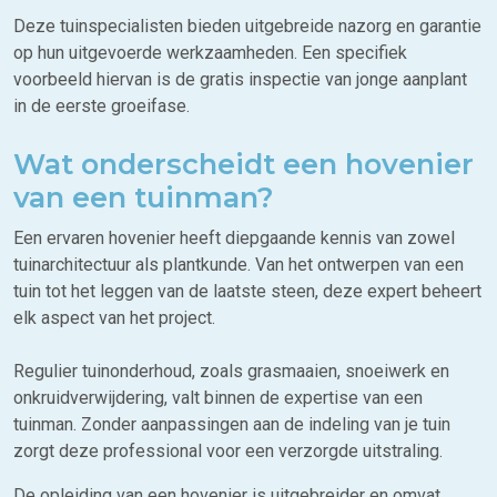
Deze tuinspecialisten bieden uitgebreide nazorg en garantie
op hun uitgevoerde werkzaamheden. Een specifiek
voorbeeld hiervan is de gratis inspectie van jonge aanplant
in de eerste groeifase.
Wat onderscheidt een hovenier
van een tuinman?
Een ervaren hovenier heeft diepgaande kennis van zowel
tuinarchitectuur als plantkunde. Van het ontwerpen van een
tuin tot het leggen van de laatste steen, deze expert beheert
elk aspect van het project.
Regulier tuinonderhoud, zoals grasmaaien, snoeiwerk en
onkruidverwijdering, valt binnen de expertise van een
tuinman. Zonder aanpassingen aan de indeling van je tuin
zorgt deze professional voor een verzorgde uitstraling.
De opleiding van een hovenier is uitgebreider en omvat