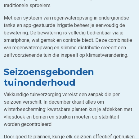
traditionele sproeiers.
Met een systeem van regenwateropvang in ondergrondse
tanks en app-gestuurde irrigatie beheer je eenvoudig de
bewatering. De bewatering is volledig bedienbaar via je
smartphone, wat gemak en controle biedt. Deze combinatie
van regenwateropvang en slimme distributie creëert een
zelfvoorzienende tuin die inspeelt op klimaatverandering.
Seizoensgebonden
tuinonderhoud
Vakkundige tuinverzorging vereist een aanpak die per
seizoen verschilt. In december draait alles om
winterbescherming: kwetsbare planten kun je afdekken met
vliesdoek en bomen en struiken moeten op stabiliteit
worden gecontroleerd.
Door goed te plannen, kun je elk seizoen effectief gebruiken