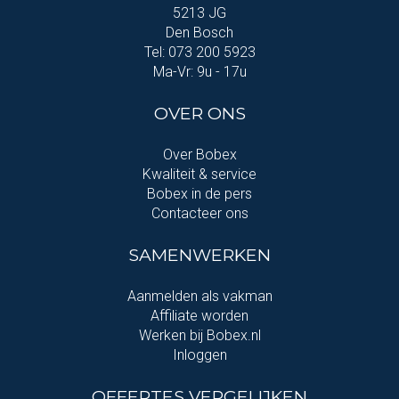
5213 JG
Den Bosch
Tel: 073 200 5923
Ma-Vr: 9u - 17u
OVER ONS
Over Bobex
Kwaliteit & service
Bobex in de pers
Contacteer ons
SAMENWERKEN
Aanmelden als vakman
Affiliate worden
Werken bij Bobex.nl
Inloggen
OFFERTES VERGELIJKEN