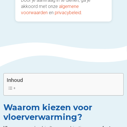
Door je aanvraag in te dienen, ga je
akkoord met onze
algemene
voorwaarden
en
privacybeleid
.
Inhoud
Waarom kiezen voor
vloerverwarming?