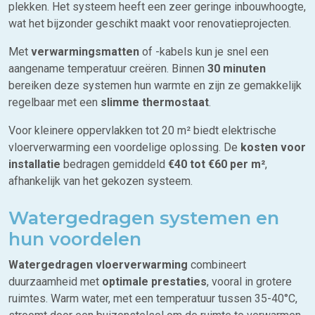
plekken. Het systeem heeft een zeer geringe inbouwhoogte,
wat het bijzonder geschikt maakt voor renovatieprojecten.
Met
verwarmingsmatten
of -kabels kun je snel een
aangename temperatuur creëren. Binnen
30 minuten
bereiken deze systemen hun warmte en zijn ze gemakkelijk
regelbaar met een
slimme thermostaat
.
Voor kleinere oppervlakken tot 20 m² biedt elektrische
vloerverwarming een voordelige oplossing. De
kosten voor
installatie
bedragen gemiddeld
€40 tot €60 per m²
,
afhankelijk van het gekozen systeem.
Watergedragen systemen en
hun voordelen
Watergedragen vloerverwarming
combineert
duurzaamheid met
optimale prestaties
, vooral in grotere
ruimtes. Warm water, met een temperatuur tussen 35-40°C,