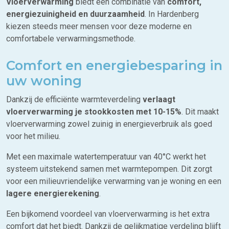
Vloerverwarming
biedt een combinatie van
comfort,
energiezuinigheid en duurzaamheid
. In Hardenberg
kiezen steeds meer mensen voor deze moderne en
comfortabele verwarmingsmethode.
Comfort en energiebesparing in
uw woning
Dankzij de efficiënte warmteverdeling
verlaagt
vloerverwarming je stookkosten met 10-15%
. Dit maakt
vloerverwarming zowel zuinig in energieverbruik als goed
voor het milieu.
Met een maximale watertemperatuur van 40°C werkt het
systeem uitstekend samen met warmtepompen. Dit zorgt
voor een milieuvriendelijke verwarming van je woning en een
lagere energierekening
.
Een bijkomend voordeel van vloerverwarming is het extra
comfort dat het biedt. Dankzij de gelijkmatige verdeling blijft