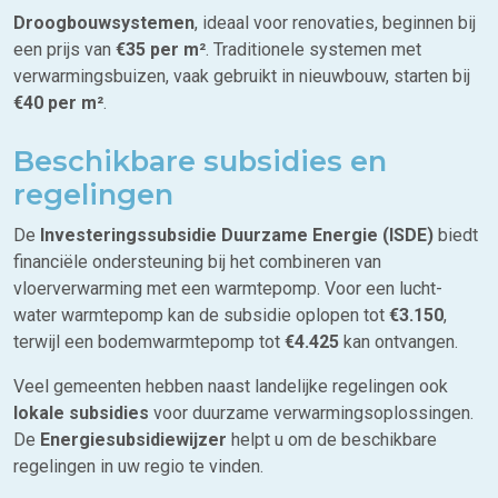
Droogbouwsystemen
, ideaal voor renovaties, beginnen bij
een prijs van
€35 per m²
. Traditionele systemen met
verwarmingsbuizen, vaak gebruikt in nieuwbouw, starten bij
€40 per m²
.
Beschikbare subsidies en
regelingen
De
Investeringssubsidie Duurzame Energie (ISDE)
biedt
financiële ondersteuning bij het combineren van
vloerverwarming met een warmtepomp. Voor een lucht-
water warmtepomp kan de subsidie oplopen tot
€3.150
,
terwijl een bodemwarmtepomp tot
€4.425
kan ontvangen.
Veel gemeenten hebben naast landelijke regelingen ook
lokale subsidies
voor duurzame verwarmingsoplossingen.
De
Energiesubsidiewijzer
helpt u om de beschikbare
regelingen in uw regio te vinden.