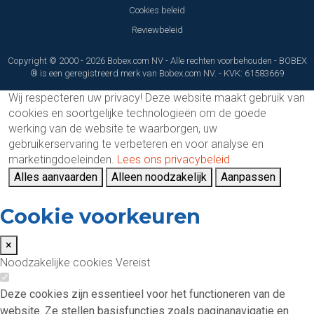
Cookies beleid
Reviewbeleid
Copyright © 2000 - 2026 Bobex.com NV - Alle rechten voorbehouden - BOBEX
® is een geregistreerd merk van Bobex.com NV. - KVK: 61583669
Wij respecteren uw privacy!
Deze website maakt gebruik van
cookies en soortgelijke technologieën om de goede
werking van de website te waarborgen, uw
gebruikerservaring te verbeteren en voor analyse en
marketingdoeleinden.
Lees ons privacybeleid
Alles aanvaarden
Alleen noodzakelijk
Aanpassen
Cookie voorkeuren
×
Noodzakelijke cookies
Vereist
Deze cookies zijn essentieel voor het functioneren van de
website. Ze stellen basisfuncties zoals paginanavigatie en