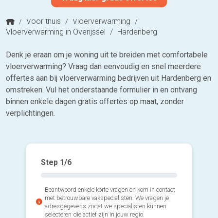
/
Voor thuis
/
Vloerverwarming
/
Vloerverwarming in Overijssel
/
Hardenberg
Denk je eraan om je woning uit te breiden met comfortabele
vloerverwarming? Vraag dan eenvoudig en snel meerdere
offertes aan bij vloerverwarming bedrijven uit Hardenberg en
omstreken. Vul het onderstaande formulier in en ontvang
binnen enkele dagen gratis offertes op maat, zonder
verplichtingen.
Step
1
/6
Beantwoord enkele korte vragen en kom in contact
met betrouwbare vakspecialisten. We vragen je
adresgegevens zodat we specialisten kunnen
selecteren die actief zijn in jouw regio.