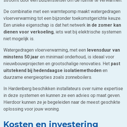
stroomt door een buizenstelsel om de ruimte te verwarmen.
De combinatie met een warmtepomp maakt watergedragen
vloerverwarming tot een bijzonder toekomstgerichte keuze.
Een unieke eigenschap is dat het netwerk
in de zomer kan
dienen voor verkoeling
, iets wat bij elektrische systemen
niet mogelijk is.
Watergedragen vloerverwarming, met een
levensduur van
minstens 50 jaar
en minimaal onderhoud, is ideaal voor
nieuwbouwprojecten en grootschalige renovaties. Het
past
uitstekend bij hedendaagse isolatiemethoden
en
duurzame energieopties zoals zonneboilers.
In Hardenberg beschikken installateurs over ruime expertise
in deze systemen en kunnen ze een advies op maat geven.
Hierdoor kunnen ze je begeleiden naar de meest geschikte
oplossing voor jouw woning.
Kosten en investering