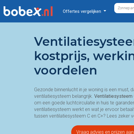
Offertes vergelijken
Ventilatiesyste
kostprijs, werki
voordelen
Gezonde binnenlucht in je woning is een must, d
ventilatiesysteem belangrijk.
Ventilatiesysteem
om een goede luchtcirculatie in huis te garande
ventilatiesysteem werkt en wat je ervoor betaalt.
tussen ventilatiesysteem C en C+? Lees zeker v
Vraag advies en prijzen a