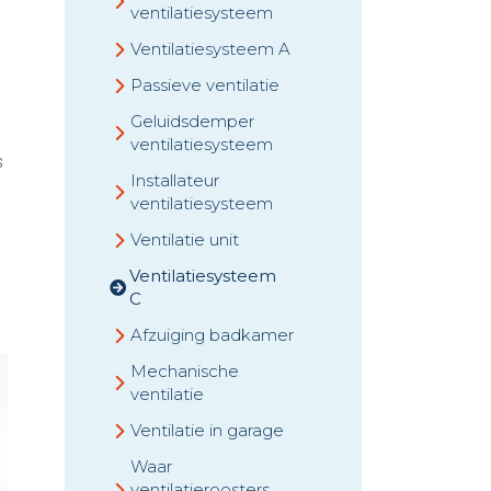
ventilatiesysteem
Ventilatiesysteem A
Passieve ventilatie
Geluidsdemper
ventilatiesysteem
s
Installateur
ventilatiesysteem
Ventilatie unit
Ventilatiesysteem
C
Afzuiging badkamer
Mechanische
ventilatie
Ventilatie in garage
Waar
ventilatieroosters