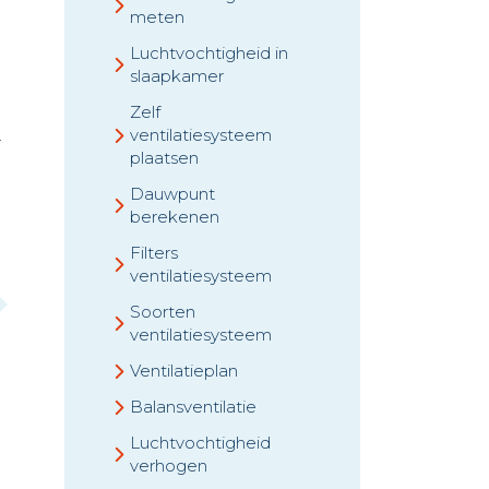
meten
Luchtvochtigheid in
slaapkamer
Zelf
ventilatiesysteem
r
plaatsen
Dauwpunt
berekenen
Filters
ventilatiesysteem
Soorten
ventilatiesysteem
Ventilatieplan
Balansventilatie
Luchtvochtigheid
verhogen