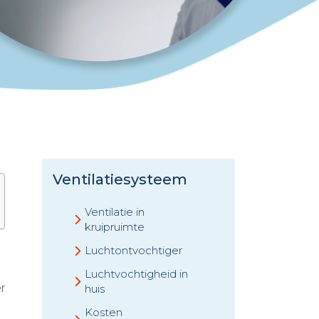
Ventilatiesysteem
Ventilatie in
kruipruimte
Luchtontvochtiger
Luchtvochtigheid in
er
huis
Kosten