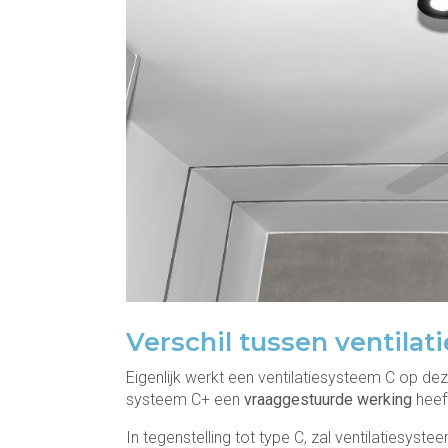
Verschil tussen ventila
Eigenlijk werkt een ventilatiesysteem C op de
systeem C+ een
vraaggestuurde
werking
heef
In tegenstelling tot type C, zal ventilatiesyst