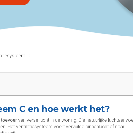
latiesysteem C
teem C en hoe werkt het?
toevoer
van verse lucht in de woning. Die natuurlijke luchtaanvo
ren. Het ventilatiesysteem voert vervuilde binnenlucht af naar