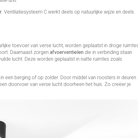
tie-unit.
r
. Ventilatiesysteem C werkt deels op natuurlijke wijze en deels
rlijke toevoer van verse lucht, worden geplaatst in droge ruimte
oort. Daarnaast zorgen
afvoerventielen
die in verbinding staan
uilde lucht. Deze worden geplaatst in natte ruimtes zoals
efst in een berging of op zolder. Door middel van roosters in deuren
een doorvoer van verse lucht doorheen het huis. Zo creëer je