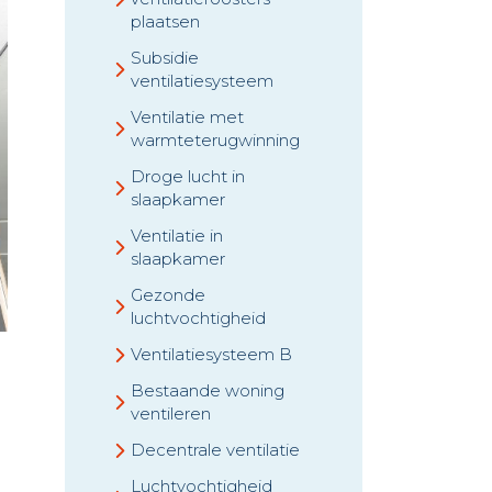
plaatsen
Subsidie
ventilatiesysteem
Ventilatie met
warmteterugwinning
Droge lucht in
slaapkamer
Ventilatie in
slaapkamer
Gezonde
luchtvochtigheid
Ventilatiesysteem B
Bestaande woning
ventileren
Decentrale ventilatie
Luchtvochtigheid