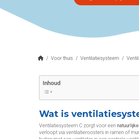
/
Voor thuis
/
Ventilatiesysteem
/
Venti
Inhoud
Wat is ventilatiesys
Ventilatiesysteem C zorgt voor een
natuurlijke
verloopt via ventilatieroosters in ramen of mu