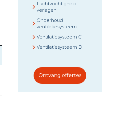
Luchtvochtigheid
verlagen
Onderhoud
ventilatiesysteem
Ventilatiesysteem C+
Ventilatiesysteem D
Ontvang offertes