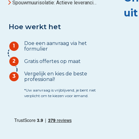
Spouwmuurisolatie: Actieve leveranciers in Drenthe
ui
Hoe werkt het
Doe een aanvraag via het
1
formulier
2
Gratis offertes op maat
Vergelijk en kies de beste
3
professional!
*Uw aanvraag is vrijblijvend, je bent niet
verplicht om te kiezen voor iemand.