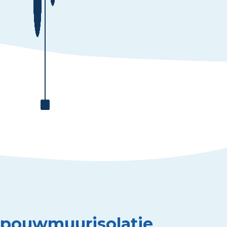
 Spouwmuurisolatie