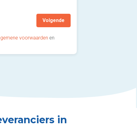
aanbevolen!)
Volgende
lgemene voorwaarden
en
veranciers in