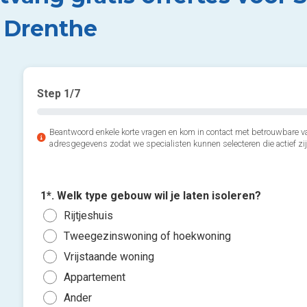
t Drenthe
Step
1
/7
Beantwoord enkele korte vragen en kom in contact met betrouwbare va
adresgegevens zodat we specialisten kunnen selecteren die actief zij
1*. Welk type gebouw wil je laten isoleren?
Rijtjeshuis
Tweegezinswoning of hoekwoning
Vrijstaande woning
Appartement
Ander