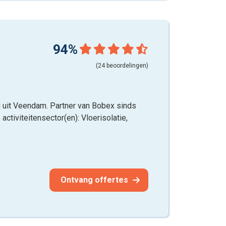
94%
(24 beoordelingen)
g uit Veendam. Partner van Bobex sinds
activiteitensector(en): Vloerisolatie,
Ontvang offertes