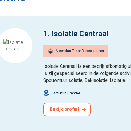
1. Isolatie Centraal
Meer dan 7 jaar Bobex-partner
Isolatie Centraal is een bedrijf afkomstig 
is zij gespecialiseerd in de volgende activi
Spouwmuurisolatie, Dakisolatie, Isolatie.
Actief in Drenthe
Bekijk profiel