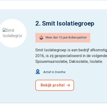
2. Smit Isolatiegroep
Meer dan 10 jaar Bobex-partner
Smit Isolatiegroep is een bedrijf afkomsti
2016, is zij gespecialiseerd in de volgende 
Spouwmuurisolatie, Dakisolatie, Isolatie.
Actief in Drenthe
Bekijk profiel