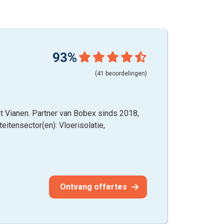
93%
(41 beoordelingen)
uit Vianen. Partner van Bobex sinds 2018,
teitensector(en): Vloerisolatie,
Ontvang offertes