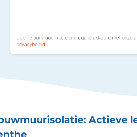
Door je aanvraag in te dienen, ga je akkoord met onze
a
privacybeleid
.
ouwmuurisolatie: Actieve le
enthe