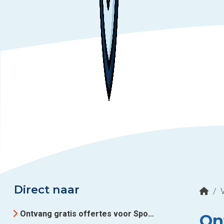
Direct naar
/
Ontvang gratis offertes voor Spouwmuurisolatie uit Drenthe
On