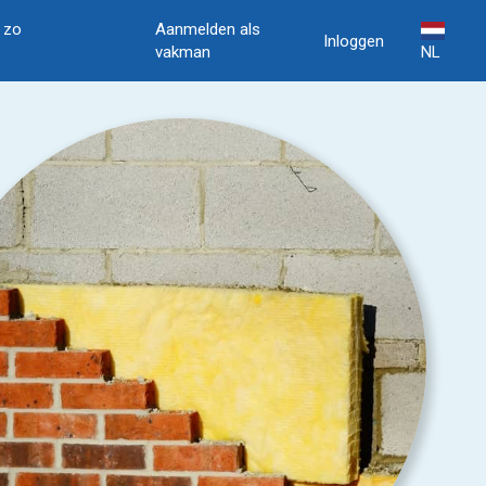
, zo
Aanmelden als
Inloggen
vakman
NL