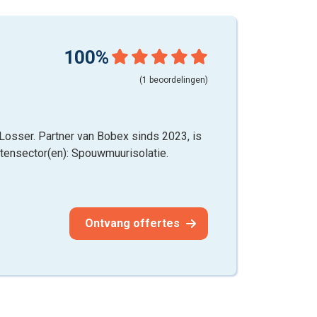
100%
(1 beoordelingen)
t Losser. Partner van Bobex sinds 2023, is
eitensector(en): Spouwmuurisolatie.
Ontvang offertes