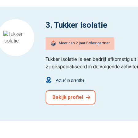
3. Tukker isolatie
Meer dan 2 jaar Bobex-partner
Tukker isolatie is een bedrijf afkomstig ui
zij gespecialiseerd in de volgende activit
Actief in Drenthe
Bekijk profiel