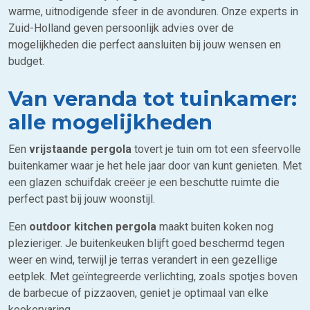
warme, uitnodigende sfeer in de avonduren. Onze experts in
Zuid-Holland geven persoonlijk advies over de
mogelijkheden die perfect aansluiten bij jouw wensen en
budget.
Van veranda tot tuinkamer:
alle mogelijkheden
Een
vrijstaande pergola
tovert je tuin om tot een sfeervolle
buitenkamer waar je het hele jaar door van kunt genieten. Met
een glazen schuifdak creëer je een beschutte ruimte die
perfect past bij jouw woonstijl.
Een
outdoor kitchen pergola
maakt buiten koken nog
plezieriger. Je buitenkeuken blijft goed beschermd tegen
weer en wind, terwijl je terras verandert in een gezellige
eetplek. Met geïntegreerde verlichting, zoals spotjes boven
de barbecue of pizzaoven, geniet je optimaal van elke
kookervaring.