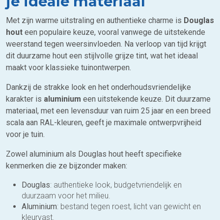
je ideale materiaal
Met zijn warme uitstraling en authentieke charme is
Douglas
hout
een populaire keuze, vooral vanwege de uitstekende
weerstand tegen weersinvloeden. Na verloop van tijd krijgt
dit duurzame hout een stijlvolle grijze tint, wat het ideaal
maakt voor klassieke tuinontwerpen.
Dankzij de strakke look en het onderhoudsvriendelijke
karakter is
aluminium
een uitstekende keuze. Dit duurzame
materiaal, met een levensduur van ruim 25 jaar en een breed
scala aan RAL-kleuren, geeft je maximale ontwerpvrijheid
voor je tuin.
Zowel aluminium als Douglas hout heeft specifieke
kenmerken die ze bijzonder maken:
Douglas
: authentieke look, budgetvriendelijk en
duurzaam voor het milieu.
Aluminium
: bestand tegen roest, licht van gewicht en
kleurvast.