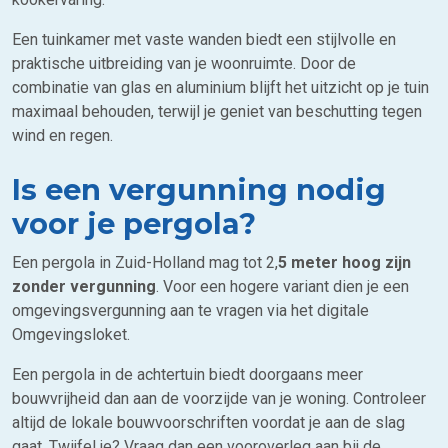
Een tuinkamer met vaste wanden biedt een stijlvolle en
praktische uitbreiding van je woonruimte. Door de
combinatie van glas en aluminium blijft het uitzicht op je tuin
maximaal behouden, terwijl je geniet van beschutting tegen
wind en regen.
Is een vergunning nodig
voor je pergola?
Een pergola in Zuid-Holland mag tot 2,
5 meter hoog zijn
zonder vergunning
. Voor een hogere variant dien je een
omgevingsvergunning aan te vragen via het digitale
Omgevingsloket.
Een pergola in de achtertuin biedt doorgaans meer
bouwvrijheid dan aan de voorzijde van je woning. Controleer
altijd de lokale bouwvoorschriften voordat je aan de slag
gaat. Twijfel je? Vraag dan een vooroverleg aan bij de