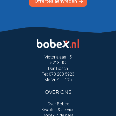
Offertes aanvragen
Victorialaan 15
5213 JG
Den Bosch
Tel: 073 200 5923
Ma-Vr: 9u - 17u
OVER ONS
Over Bobex
Kwaliteit & service
Bobex in de pers