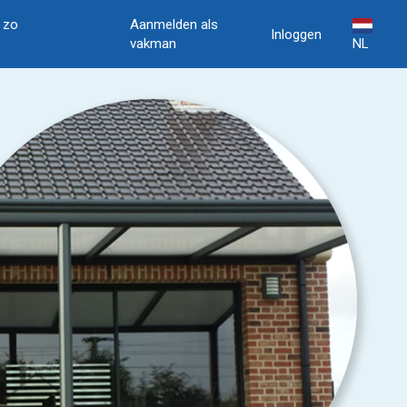
, zo
Aanmelden als
Inloggen
vakman
NL