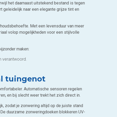
rwijl het daarnaast uitstekend bestand is tegen
eleidelijk naar een elegante grijze tint en
erhoudsbehoefte. Met een levensduur van meer
iaal volop mogelijkheden voor een stijlvolle
bijzonder maken:
sch verantwoord.
l tuingenot
mfortabeler. Automatische sensoren regelen
, en bij slecht weer trekt het zich direct in.
zodat je zonwering altijd op de juiste stand
an. De duurzame zonweringdoeken blokkeren UV-