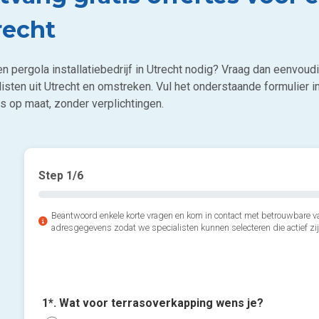
recht
n pergola installatiebedrijf in Utrecht nodig? Vraag dan eenvoud
listen uit Utrecht en omstreken. Vul het onderstaande formulier 
s op maat, zonder verplichtingen.
Step
1
/6
Beantwoord enkele korte vragen en kom in contact met betrouwbare va
adresgegevens zodat we specialisten kunnen selecteren die actief zij
1*. Wat voor terrasoverkapping wens je?