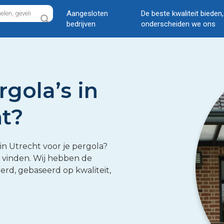
Aangesloten
De beste kwaliteit bieden
bedrijven
onderscheiden we ons
rgola’s in
t?
in Utrecht voor je pergola?
te vinden. Wij hebben de
eerd, gebaseerd op kwaliteit,