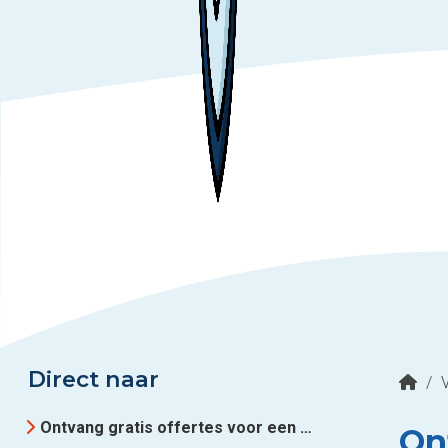
Direct naar
/
Ontvang gratis offertes voor een pergola in regio Utrecht
On