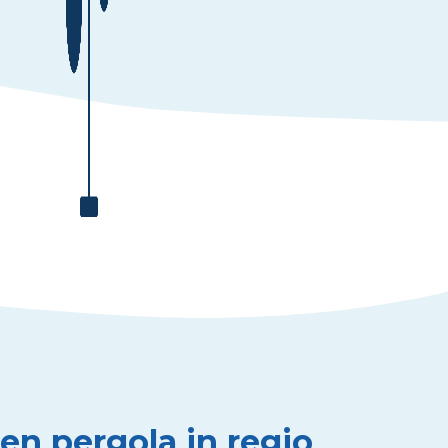
en pergola in regio