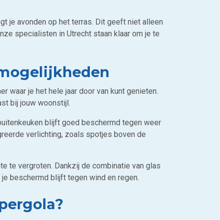
t je avonden op het terras. Dit geeft niet alleen
nze specialisten in Utrecht staan klaar om je te
 mogelijkheden
er waar je het hele jaar door van kunt genieten.
t bij jouw woonstijl.
 buitenkeuken blijft goed beschermd tegen weer
egreerde verlichting, zoals spotjes boven de
 te vergroten. Dankzij de combinatie van glas
jl je beschermd blijft tegen wind en regen.
 pergola?