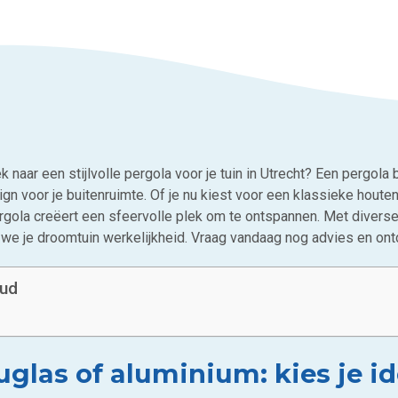
 naar een stijlvolle pergola voor je tuin in Utrecht? Een pergola 
gn voor je buitenruimte. Of je nu kiest voor een klassieke houte
rgola creëert een sfeervolle plek om te ontspannen. Met diverse 
we je droomtuin werkelijkheid. Vraag vandaag nog advies en on
oud
glas of aluminium: kies je id