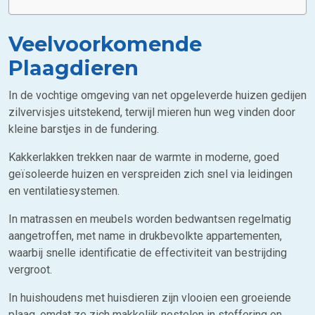
Veelvoorkomende
Plaagdieren
In de vochtige omgeving van net opgeleverde huizen gedijen
zilvervisjes uitstekend, terwijl mieren hun weg vinden door
kleine barstjes in de fundering.
Kakkerlakken trekken naar de warmte in moderne, goed
geïsoleerde huizen en verspreiden zich snel via leidingen
en ventilatiesystemen.
In matrassen en meubels worden bedwantsen regelmatig
aangetroffen, met name in drukbevolkte appartementen,
waarbij snelle identificatie de effectiviteit van bestrijding
vergroot.
In huishoudens met huisdieren zijn vlooien een groeiende
plaag, omdat ze zich makkelijk nestelen in stoffering en