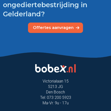
ongediertebestrijding in
Gelderland?
Offertes aanvragen
Victorialaan 15
5213 JG
Den Bosch
Tel: 073 200 5923
Ma-Vr: 9u - 17u