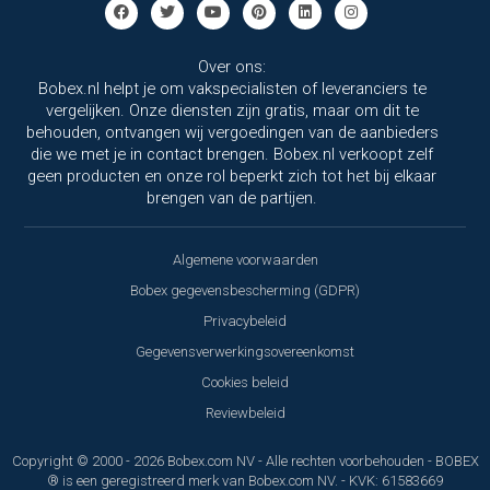
Over ons:
Bobex.nl helpt je om vakspecialisten of leveranciers te
vergelijken. Onze diensten zijn gratis, maar om dit te
behouden, ontvangen wij vergoedingen van de aanbieders
die we met je in contact brengen. Bobex.nl verkoopt zelf
geen producten en onze rol beperkt zich tot het bij elkaar
brengen van de partijen.
Algemene voorwaarden
Bobex gegevensbescherming (GDPR)
Privacybeleid
Gegevensverwerkingsovereenkomst
Cookies beleid
Reviewbeleid
Copyright © 2000 - 2026 Bobex.com NV - Alle rechten voorbehouden - BOBEX
® is een geregistreerd merk van Bobex.com NV. - KVK: 61583669