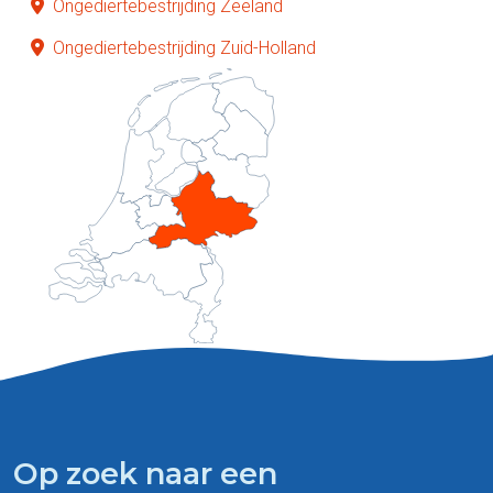
Ongediertebestrijding Zeeland
Ongediertebestrijding Zuid-Holland
Op zoek naar een