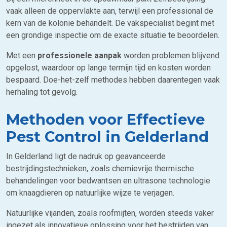
vaak alleen de oppervlakte aan, terwijl een professional de
kern van de kolonie behandelt. De vakspecialist begint met
een grondige inspectie om de exacte situatie te beoordelen.
Met een
professionele aanpak
worden problemen blijvend
opgelost, waardoor op lange termijn tijd en kosten worden
bespaard. Doe-het-zelf methodes hebben daarentegen vaak
herhaling tot gevolg.
Methoden voor Effectieve
Pest Control in Gelderland
In Gelderland ligt de nadruk op geavanceerde
bestrijdingstechnieken, zoals chemievrije thermische
behandelingen voor bedwantsen en ultrasone technologie
om knaagdieren op natuurlijke wijze te verjagen.
Natuurlijke vijanden, zoals roofmijten, worden steeds vaker
ingezet als innovatieve oplossing voor het bestrijden van