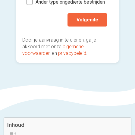
(sterk
Ander type ongedierte bestrijden
Volgende
Door je aanvraag in te dienen, ga je
akkoord met onze
algemene
voorwaarden
en
privacybeleid
.
Inhoud