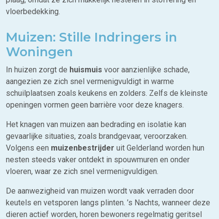
vloerbedekking.
Muizen: Stille Indringers in
Woningen
In huizen zorgt de
huismuis
voor aanzienlijke schade,
aangezien ze zich snel vermenigvuldigt in warme
schuilplaatsen zoals keukens en zolders. Zelfs de kleinste
openingen vormen geen barrière voor deze knagers.
Het knagen van muizen aan bedrading en isolatie kan
gevaarlijke situaties, zoals brandgevaar, veroorzaken.
Volgens een
muizenbestrijder
uit Gelderland worden hun
nesten steeds vaker ontdekt in spouwmuren en onder
vloeren, waar ze zich snel vermenigvuldigen.
De aanwezigheid van muizen wordt vaak verraden door
keutels en vetsporen langs plinten. ’s Nachts, wanneer deze
dieren actief worden, horen bewoners regelmatig geritsel