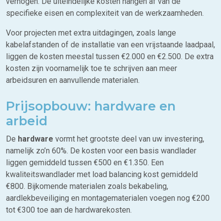
verhogen. De uiteindelijke kosten hangen af van de
specifieke eisen en complexiteit van de werkzaamheden.
Voor projecten met extra uitdagingen, zoals lange
kabelafstanden of de installatie van een vrijstaande laadpaal,
liggen de kosten meestal tussen €2.000 en €2.500. De extra
kosten zijn voornamelijk toe te schrijven aan meer
arbeidsuren en aanvullende materialen.
Prijsopbouw: hardware en
arbeid
De
hardware
vormt het grootste deel van uw investering,
namelijk zo’n 60%. De kosten voor een basis wandlader
liggen gemiddeld tussen €500 en €1.350. Een
kwaliteitswandlader met load balancing kost gemiddeld
€800. Bijkomende materialen zoals bekabeling,
aardlekbeveiliging en montagematerialen voegen nog €200
tot €300 toe aan de hardwarekosten.