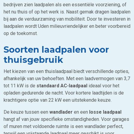
bedrijven zien laadpalen als een essentiële voorziening, of
het nu thuis of op het werk is. Naast gemak dragen laadpalen
bij aan de verduurzaming van mobiliteit. Door te investeren in
laadpalen wordt Uden milieuvriendelijker en beter voorbereid
op de toekomst.
Soorten laadpalen voor
thuisgebruik
Het kiezen van een thuislaadpaal biedt verschillende opties,
afhankelijk van uw behoeften. Met een laadvermogen van 3,7
tot 11 kW is de
standaard AC-laadpaal
ideaal voor het
opladen gedurende de nacht. Voor kortere laadtijden is de
krachtigere optie van 22 kW een uitstekende keuze.
De keuze tussen een
wandlader
en een
losse laadpaal
hangt af van jouw specifieke omstandigheden. Voor garages
of muren met voldoende ruimte is een wandlader perfect,
terwijl een vrijstaande laadpaal meer geschikt is voor