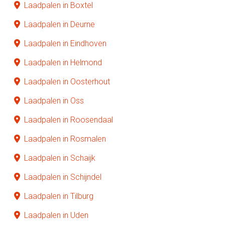
Laadpalen in Boxtel
Laadpalen in Deurne
Laadpalen in Eindhoven
Laadpalen in Helmond
Laadpalen in Oosterhout
Laadpalen in Oss
Laadpalen in Roosendaal
Laadpalen in Rosmalen
Laadpalen in Schaijk
Laadpalen in Schijndel
Laadpalen in Tilburg
Laadpalen in Uden