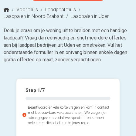
/
Voor thuis
/
Laadpaal thuis
/
Laadpalen in Noord-Brabant
/
Laadpalen in Uden
Denk je eraan om je woning uit te breiden met een handige
laadpaal? Vraag dan eenvoudig en snel meerdere offertes
aan bij laadpaal bedrijven uit Uden en omstreken. Vul het
onderstaande formulier in en ontvang binnen enkele dagen
gratis offertes op maat, zonder verplichtingen.
Step
1
/7
Beantwoord enkele korte vragen en kom in contact
met betrouwbare vakspecialisten. We vragen je
adresgegevens zodat we specialisten kunnen
selecteren die actief zijn in jouw regio.