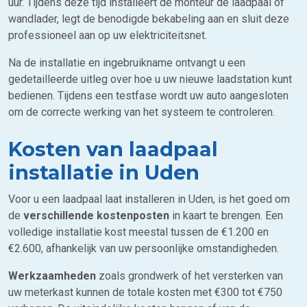
uur. Tijdens deze tijd installeert de monteur de laadpaal of
wandlader, legt de benodigde bekabeling aan en sluit deze
professioneel aan op uw elektriciteitsnet.
Na de installatie en ingebruikname ontvangt u een
gedetailleerde uitleg over hoe u uw nieuwe laadstation kunt
bedienen. Tijdens een testfase wordt uw auto aangesloten
om de correcte werking van het systeem te controleren.
Kosten van laadpaal
installatie in Uden
Voor u een laadpaal laat installeren in Uden, is het goed om
de
verschillende kostenposten
in kaart te brengen. Een
volledige installatie kost meestal tussen de €1.200 en
€2.600, afhankelijk van uw persoonlijke omstandigheden.
Werkzaamheden
zoals grondwerk of het versterken van
uw meterkast kunnen de totale kosten met €300 tot €750