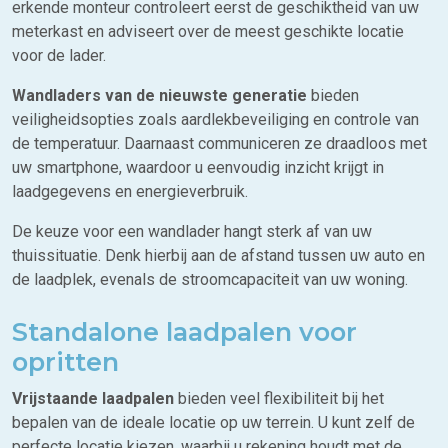
erkende monteur controleert eerst de geschiktheid van uw
meterkast en adviseert over de meest geschikte locatie
voor de lader.
Wandladers van de nieuwste generatie
bieden
veiligheidsopties zoals aardlekbeveiliging en controle van
de temperatuur. Daarnaast communiceren ze draadloos met
uw smartphone, waardoor u eenvoudig inzicht krijgt in
laadgegevens en energieverbruik.
De keuze voor een wandlader hangt sterk af van uw
thuissituatie. Denk hierbij aan de afstand tussen uw auto en
de laadplek, evenals de stroomcapaciteit van uw woning.
Standalone laadpalen voor
opritten
Vrijstaande laadpalen
bieden veel flexibiliteit bij het
bepalen van de ideale locatie op uw terrein. U kunt zelf de
perfecte locatie kiezen, waarbij u rekening houdt met de