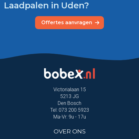
Laadpalen in Uden?
Offertes aanvragen
Victorialaan 15
5213 JG
Den Bosch
Tel: 073 200 5923
Ma-Vr: 9u - 17u
OVER ONS