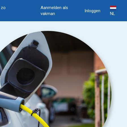
, zo
Aanmelden als
Inloggen
vakman
NL