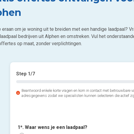
phen
e eraan om je woning uit te breiden met een handige laadpaal? 
j laadpaal bedrijven uit Alphen en omstreken. Vul het onderstaan
offertes op maat, zonder verplichtingen.
Step
1
/7
Beantwoord enkele korte vragen en kom in contact met betrouwbare va
adresgegevens zodat we specialisten kunnen selecteren die actief zij
1*. Waar wens je een laadpaal?