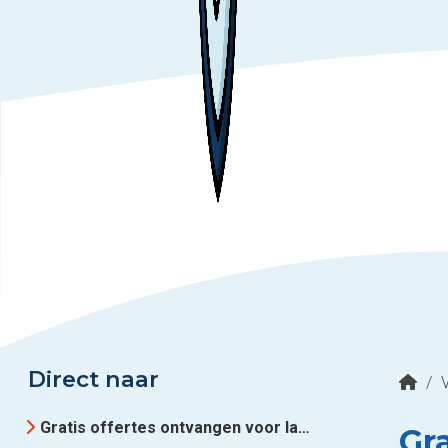
Direct naar
/
Gratis offertes ontvangen voor laadpalen in regio Alphen
Gr