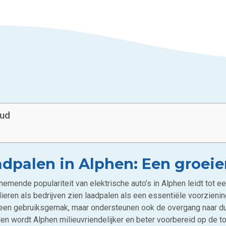
oud
adpalen in Alphen: Een groei
nemende populariteit van elektrische auto’s in Alphen leidt tot 
lieren als bedrijven zien laadpalen als een essentiële voorziening
lleen gebruiksgemak, maar ondersteunen ook de overgang naar du
len wordt Alphen milieuvriendelijker en beter voorbereid op de 