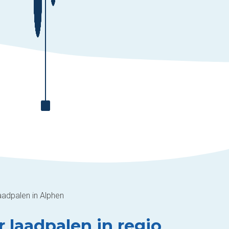
aadpalen in Alphen
r laadpalen in regio