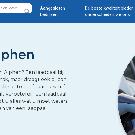
Aangesloten
De beste kwaliteit bieden
bedrijven
onderscheiden we ons
lphen
n Alphen? Een laadpaal bij
mak, maar draagt ook bij aan
sche auto heeft aangeschaft
t verbeteren, een laadpaal
ndt u alles wat u moet weten
en van een laadpaal