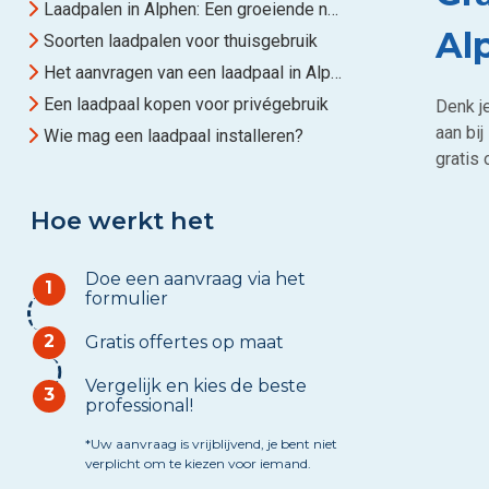
Laadpalen in Alphen: Een groeiende noodzaak
Al
Soorten laadpalen voor thuisgebruik
Het aanvragen van een laadpaal in Alphen
Een laadpaal kopen voor privégebruik
Denk j
aan bi
Wie mag een laadpaal installeren?
gratis 
Hoe werkt het
Doe een aanvraag via het
1
formulier
2
Gratis offertes op maat
Vergelijk en kies de beste
3
professional!
*Uw aanvraag is vrijblijvend, je bent niet
verplicht om te kiezen voor iemand.