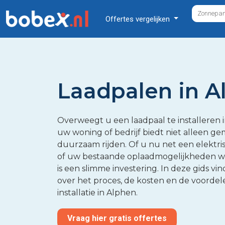
Offertes vergelijken
Laadpalen in A
Overweegt u een laadpaal te installeren i
uw woning of bedrijf biedt niet alleen ge
duurzaam rijden. Of u nu net een elektri
of uw bestaande oplaadmogelijkheden wil
is een slimme investering. In deze gids vi
over het proces, de kosten en de voordel
installatie in Alphen.
Vraag hier gratis offertes