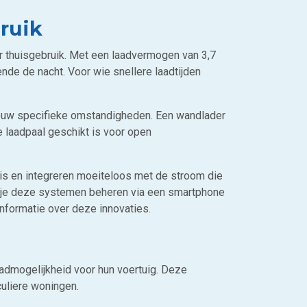
ruik
or thuisgebruik. Met een laadvermogen van 3,7
nde de nacht. Voor wie snellere laadtijden
jouw specifieke omstandigheden. Een wandlader
e laadpaal geschikt is voor open
is en integreren moeiteloos met de stroom die
je deze systemen beheren via een smartphone
informatie over deze innovaties.
aadmogelijkheid voor hun voertuig. Deze
culiere woningen.