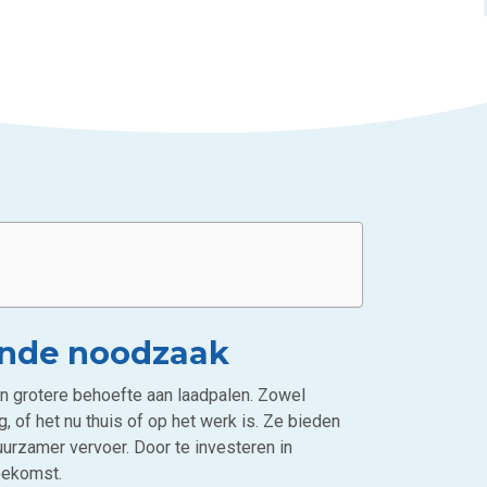
ende noodzaak
een grotere behoefte aan laadpalen. Zowel
, of het nu thuis of op het werk is. Ze bieden
urzamer vervoer. Door te investeren in
toekomst.