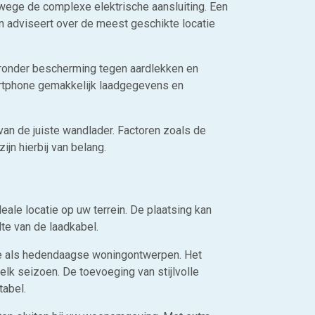
wege de complexe elektrische aansluiting. Een
n adviseert over de meest geschikte locatie
aronder bescherming tegen aardlekken en
artphone gemakkelijk laadgegevens en
 van de juiste wandlader. Factoren zoals de
jn hierbij van belang.
deale locatie op uw terrein. De plaatsing kan
te van de laadkabel.
ele als hedendaagse woningontwerpen. Het
elk seizoen. De toevoeging van stijlvolle
tabel.