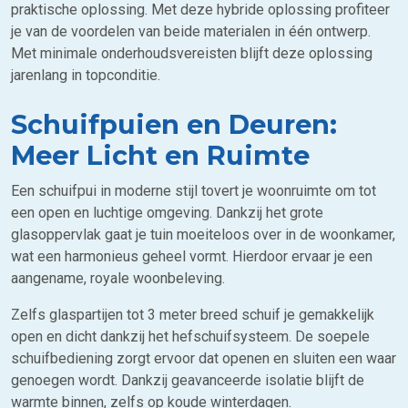
praktische oplossing. Met deze hybride oplossing profiteer
je van de voordelen van beide materialen in één ontwerp.
Met minimale onderhoudsvereisten blijft deze oplossing
jarenlang in topconditie.
Schuifpuien en Deuren:
Meer Licht en Ruimte
Een schuifpui in moderne stijl tovert je woonruimte om tot
een open en luchtige omgeving. Dankzij het grote
glasoppervlak gaat je tuin moeiteloos over in de woonkamer,
wat een harmonieus geheel vormt. Hierdoor ervaar je een
aangename, royale woonbeleving.
Zelfs glaspartijen tot 3 meter breed schuif je gemakkelijk
open en dicht dankzij het hefschuifsysteem. De soepele
schuifbediening zorgt ervoor dat openen en sluiten een waar
genoegen wordt. Dankzij geavanceerde isolatie blijft de
warmte binnen, zelfs op koude winterdagen.