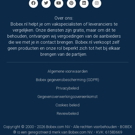
Over ons:
Bobex.nl helpt je om vakspecialisten of leveranciers te
vergelijken. Onze diensten zijn gratis, maar om dit te
behouden, ontvangen wij vergoedingen van de aanbieders
die we met je in contact brengen. Bobex.nl verkoopt zelf
geen producten en onze rol beperkt zich tot het bij elkaar
brengen van de partijen.
Algemene voorwaarden
Bobex gegevensbescherming (GDPR)
Privacybeleid
Gegevensverwerkingsovereenkomst
Cookies beleid
Reviewbeleid
Copyright © 2000 - 2026 Bobex.com NV - Alle rechten voorbehouden - BOBEX
® is een geregistreerd merk van Bobex.com NV. - KVK: 61583669