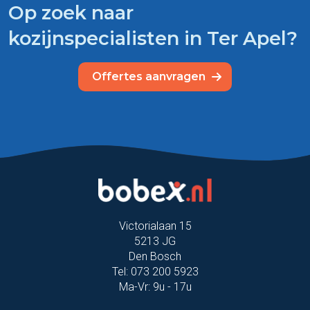
Op zoek naar
kozijnspecialisten in Ter Apel?
Offertes aanvragen
Victorialaan 15
5213 JG
Den Bosch
Tel: 073 200 5923
Ma-Vr: 9u - 17u