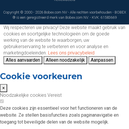
Copyright © 2000 - 2026 Bobex.com NV - Alle rechten voorbehouden - BOBEX
® is een geregistreerd merk van Bobex.com NV. - KVK: 61583669
Wij respecteren uw privacy!
Deze website maakt gebruik van
cookies en soortgelijke technologieën om de goede
werking van de website te waarborgen, uw
gebruikerservaring te verbeteren en voor analyse en
marketingdoeleinden.
Lees ons privacybeleid
Alles aanvaarden
Alleen noodzakelijk
Aanpassen
Cookie voorkeuren
×
Noodzakelijke cookies
Vereist
Deze cookies zijn essentieel voor het functioneren van de
website. Ze stellen basisfuncties zoals paginanavigatie en
toegang tot beveiligde delen van de website mogelijk.