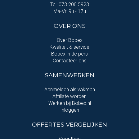
Tel: 073 200 5923
Ma-Vr: 9u - 17u
OVER ONS
Over Bobex
Kwaliteit & service
Bobex in de pers
Contacteer ons
SAMENWERKEN
Aanmelden als vakman
Affiliate worden
Werken bij Bobex.nl
Inloggen
OFFERTES VERGELIJKEN
Voor thuis