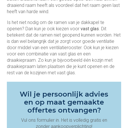
draaiend raam heeft als voordeel dat het raam geen last
heeft van harde wind.
Is het niet nodig om de ramen van je dakkapel te
openen? Dan kun je ook kiezen voor
vast glas
. Dit
betekent dat de ramen niet geopend kunnen worden. Het
is dan wel belangrijk dat je zorgt voor goede ventilatie
door middel van een ventilatierooster. Ook kun je kiezen
voor een combinatie van vast glas en een
draaikiepraam. Zo kun je bijvoorbeeld één kozijn met
draaikiepraam laten plaatsen die je kunt openen en de
rest van de kozijnen met vast glas.
Wil je persoonlijk advies
en op maat gemaakte
offertes ontvangen?
Vul ons formulier in. Het is volledig gratis en
zonder aankoopverplichting!