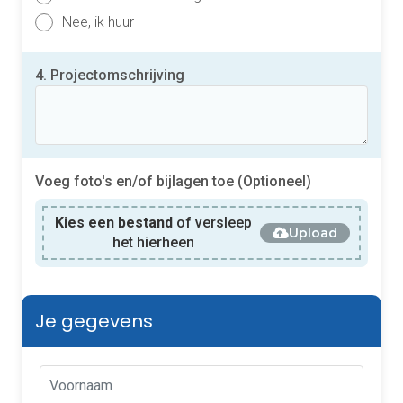
Nee, ik huur
4. Projectomschrijving
Voeg foto's en/of bijlagen toe (Optioneel)
Kies een bestand
of versleep
Upload
het hierheen
Je gegevens