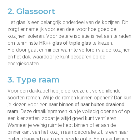
2. Glassoort
Het glas is een belangrijk onderdeel van de kozijnen. Dit
zorgt er namelijk voor een deel voor hoe goed de
kozijnen isoleren. Voor betere isolatie is het aan te raden
om tenminste
HR++ glas of triple glas
te kiezen.
Hierdoor gaat er minder warmte verloren via de kozijnen
en het dak, waardoor je kunt besparen op de
energiekosten.
3. Type raam
Voor een dakkapel heb je de keuze uit verschillende
soorten ramen. Wil je de ramen kunnen openen? Dan kun
je kiezen voor een
naar binnen of naar buiten draaiend
raam
. Deze draaikiepramen kun je volledig openen of op
een kier zetten, zodat je altijd goed kunt ventileren.
Wanneer je weinig ruimte hebt binnen of er aan de
binnenkant van het kozijn raamdecoratie zit, is een naar
buiten draaiend raam een goede optie. Een naar binnen