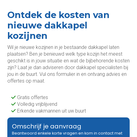
Ontdek de kosten van
nieuwe dakkapel
kozijnen
Wil je nieuwe kozijnen in je bestaande dakkapel laten
plaatsen? Ben je benieuwd welk type kozijn het meest
geschikt is in jouw situatie en wat de bijbehorende kosten
zijn? Laat je dan adviseren door dakkapel specialisten bij
jou in de buurt. Vul ons formulier in en ontvang advies en
offertes op maat.
Gratis offertes
Volledig vrijblijvend
Erkende vakmannen uit uw buurt
Omschrijf je aanvraag
Beantwoord enkele korte vragen en kom in contact met