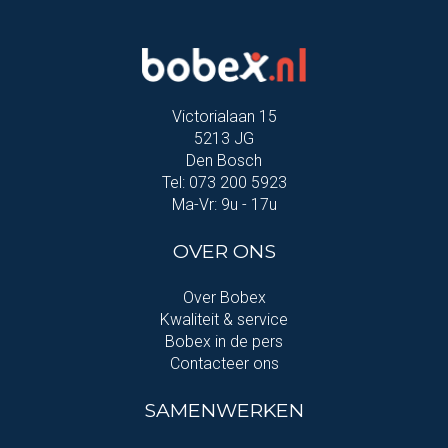
Victorialaan 15
5213 JG
Den Bosch
Tel: 073 200 5923
Ma-Vr: 9u - 17u
OVER ONS
Over Bobex
Kwaliteit & service
Bobex in de pers
Contacteer ons
SAMENWERKEN