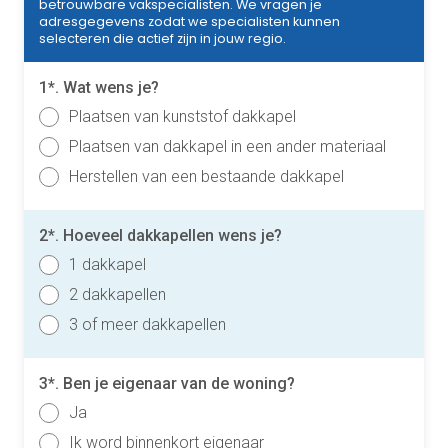
betrouwbare vakspecialisten. We vragen je
adresgegevens zodat we specialisten kunnen
selecteren die actief zijn in jouw regio.
1*. Wat wens je?
Plaatsen van kunststof dakkapel
Plaatsen van dakkapel in een ander materiaal
Herstellen van een bestaande dakkapel
2*. Hoeveel dakkapellen wens je?
1 dakkapel
2 dakkapellen
3 of meer dakkapellen
3*. Ben je eigenaar van de woning?
Ja
Ik word binnenkort eigenaar