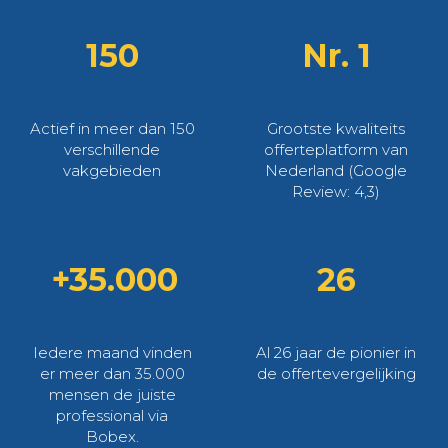
150
Nr. 1
Actief in meer dan 150
Grootste kwaliteits
verschillende
offerteplatform van
vakgebieden
Nederland (Google
Review: 4,3)
+35.000
26
Iedere maand vinden
Al 26 jaar de pionier in
er meer dan 35.000
de offertevergelijking
mensen de juiste
professional via
Bobex.