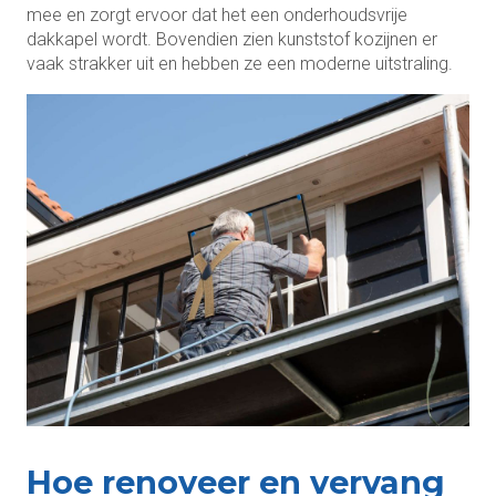
mee en zorgt ervoor dat het een onderhoudsvrije
dakkapel wordt. Bovendien zien kunststof kozijnen er
vaak strakker uit en hebben ze een moderne uitstraling.
Hoe renoveer en vervang