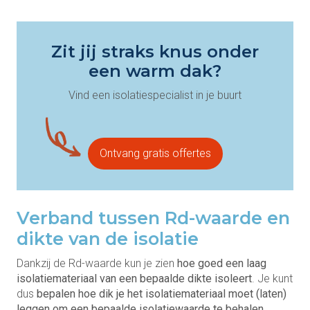
Zit jij straks knus onder
een warm dak?
Vind een isolatiespecialist in je buurt
Ontvang gratis offertes
Verband tussen Rd-waarde en
dikte van de isolatie
Dankzij de Rd-waarde kun je zien
hoe goed een laag
isolatiemateriaal van een bepaalde dikte isoleert
. Je kunt
dus
bepalen hoe dik je het isolatiemateriaal moet (laten)
leggen om een bepaalde isolatiewaarde te behalen
.