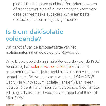
plaatselijke subsidies aanbiedt. Om zeker te weten
of dit het geval is en of je in aanmerking komt voor
deze gemeentelijke subsidies, kun je het beste
contact opnemen met jouw gemeente.
Is 6 cm dakisolatie
voldoende?
Dat hangt af van de
lambdawaarde van het
isolatiemateriaal
en de gewenste Rd-waarde.
Wil je bijvoorbeeld de minimale Rd-waarde voor de ISDE
behalen bij het
isoleren van de dakkapel
? Dan zal
6
centimeter glaswol
bijvoorbeeld niet volstaan – daarmee
behaal je een Rd-waarde van hoogstens
1.94 m2K/W
.
Gebruik je VIP (Vacuüm Isolatie Panelen)? Dan is een
laag van 6 centimeter meer dan voldoende. 6 centimeter
VIP is goed voor een R-waarde van maar liefst 8.57 tot
15 m2K/W.