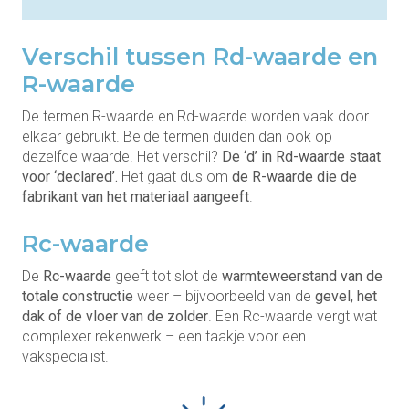
Verschil tussen Rd-waarde en
R-waarde
De termen R-waarde en Rd-waarde worden vaak door
elkaar gebruikt. Beide termen duiden dan ook op
dezelfde waarde. Het verschil?
De ‘d’ in Rd-waarde staat
voor ‘declared’.
Het gaat dus om
de R-waarde die de
fabrikant van het materiaal aangeeft
.
Rc-waarde
De
Rc-waarde
geeft tot slot de
warmteweerstand van de
totale constructie
weer – bijvoorbeeld van de
gevel, het
dak of de vloer van de zolder
. Een Rc-waarde vergt wat
complexer rekenwerk – een taakje voor een
vakspecialist.