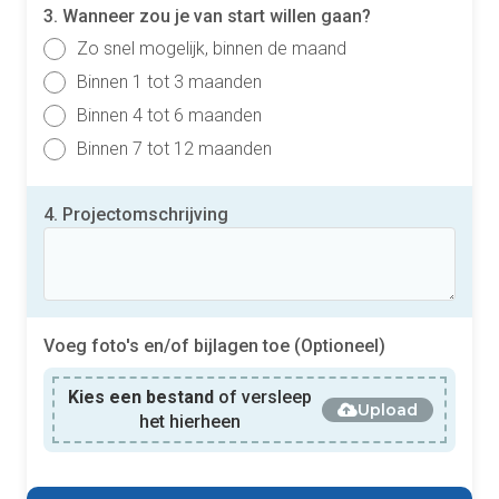
3. Wanneer zou je van start willen gaan?
Zo snel mogelijk, binnen de maand
Binnen 1 tot 3 maanden
Binnen 4 tot 6 maanden
Binnen 7 tot 12 maanden
4. Projectomschrijving
Voeg foto's en/of bijlagen toe (Optioneel)
Kies een bestand
of versleep
Upload
het hierheen