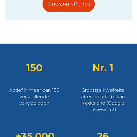
Ontvang offertes
150
Nr. 1
Actief in meer dan 150
Grootste kwaliteits
verschillende
offerteplatform van
vakgebieden
Nederland (Google
Review: 4,3)
+35.000
26