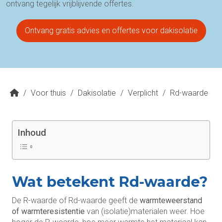
ontvang tegelijk vrijblijvende offertes.
Ontvang gratis advies en offertes voor dakisolatie
/
Voor thuis
/
Dakisolatie
/
Verplicht
/
Rd-waarde
Inhoud
Wat betekent Rd-waarde?
De R-waarde of Rd-waarde geeft de
warmteweerstand
of warmteresistentie
van (isolatie)materialen weer. Hoe