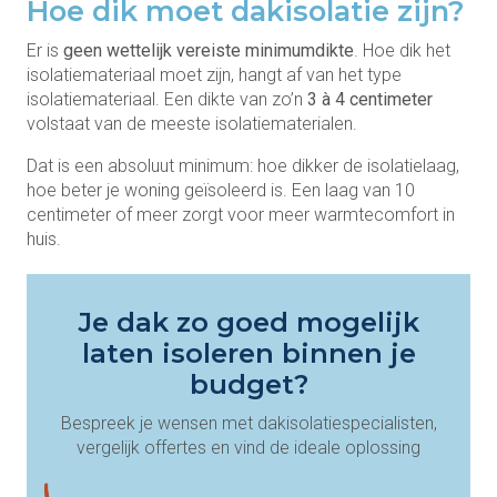
Hoe dik moet dakisolatie zijn?
Er is
geen wettelijk vereiste minimumdikte
. Hoe dik het
isolatiemateriaal moet zijn, hangt af van het type
isolatiemateriaal. Een dikte van zo’n
3 à 4 centimeter
volstaat
van de meeste isolatiematerialen.
Dat is een absoluut minimum: hoe dikker de isolatielaag,
hoe beter je woning geïsoleerd is. Een laag van 10
centimeter of meer zorgt voor meer warmtecomfort in
huis.
Je dak zo goed mogelijk
laten isoleren binnen je
budget?
Bespreek je wensen met dakisolatiespecialisten,
vergelijk offertes en vind de ideale oplossing