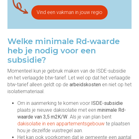
Vind een vakman in jouw regio
Welke minimale Rd-waarde
heb je nodig voor een
subsidie?
Momenteel kun je gebruik maken van de ISDE-subsidie
en het verlaagde btw-tarief. Let wel op dat het verlaagde
btw-tarief alleen geldt op de
arbeidskosten
en niet op het
isolatiemateriaal.
Om in aanmerking te komen voor
ISDE-subsidie
plaats je nieuwe dakisolatie met een
minimale Rd-
waarde van 3,5 m2K/W
. Als je van plan bent
dakisolatie in een appartementsgebouw
te plaatsen
hou je dezelfde vuistregel aan.
Het kan ook voorkomen dat je gemeente een aantal