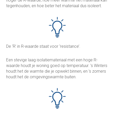
hoger de R-waarde, hoe meer warmte het materiaal kan
tegenhouden, en hoe beter het materiaal dus isoleert.
De ‘R’ in R-waarde staat voor ‘resistance’.
Een stevige laag isolatiemateriaal met een hoge R-
waarde houdt je woning goed op temperatuur. ’s Winters
houdt het de warmte die je opwekt binnen, en ’s zomers
houdt het de omgevingswarmte buiten.