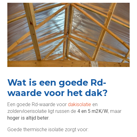
Wat is een goede Rd-
waarde voor het dak?
Een goede Rd-waarde voor
dakisolatie
en
zoldervloerisolatie ligt russen de
4 en 5 m2K/W
, maar
hoger is altijd beter
.
Goede thermische isolatie zorgt voor: