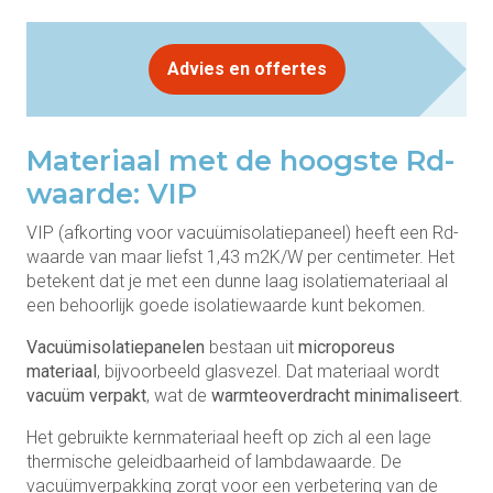
Advies en offertes
Materiaal met de hoogste Rd-
waarde: VIP
VIP (afkorting voor vacuümisolatiepaneel) heeft een Rd-
waarde van maar liefst 1,43 m2K/W per centimeter. Het
betekent dat je met een dunne laag isolatiemateriaal al
een behoorlijk goede isolatiewaarde kunt bekomen.
Vacuümisolatiepanelen
bestaan uit
microporeus
materiaal
, bijvoorbeeld glasvezel. Dat materiaal wordt
vacuüm verpakt
, wat de
warmteoverdracht minimaliseert
.
Het gebruikte kernmateriaal heeft op zich al een lage
thermische geleidbaarheid of lambdawaarde. De
vacuümverpakking zorgt voor een verbetering van de