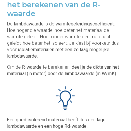
het berekenen van de R-
waarde
De
lambdawaarde
is de
warmtegeleidingscoëfficiënt
.
Hoe hoger die waarde, hoe beter het materiaal de
warmte geleidt. Hoe minder warmte een materiaal
geleidt, hoe beter het isoleert. Je kiest bij voorkeur dus
voor
isolatiematerialen met een zo laag mogelijke
lambdawaarde
.
Om de
R-waarde
te berekenen,
deel je de dikte van het
materiaal (in meter) door de lambdawaarde (in W/mK)
.
Een
goed isolerend materiaal
heeft dus een
lage
lambdawaarde en een hoge Rd-waarde
.