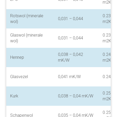
m2K/W
Rotswol (minerale
0.23 – 
0,031 – 0,044
wol)
m2K/W
Glaswol (minerale
0.23 – 
0,031 – 0,044
wol)
m2K/W
0,038 – 0,042
0.24 – 
Hennep
mK/W
m2K/W
Glasvezel
0,041 mK/W
0.24 m
0.25 – 
Kurk
0,038 – 0,04 mK/W
m2K/W
0.25 – 
Schapenwol
0,035 – 0,04 mK/W