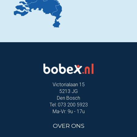
Victorialaan 15
5213 JG
Den Bosch
Tel: 073 200 5923
Ma-Vr: 9u - 17u
OVER ONS