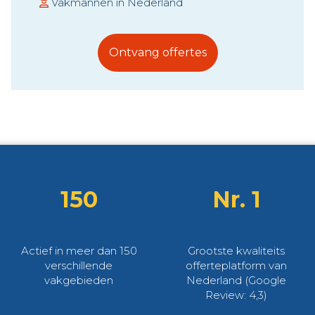
Vakmannen in Nederland
Ontvang offertes
150
Nr. 1
Actief in meer dan 150
Grootste kwaliteits
verschillende
offerteplatform van
vakgebieden
Nederland (Google
Review: 4,3)