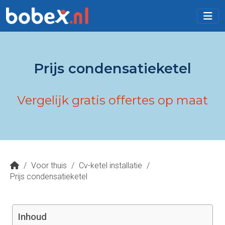
Prijs condensatieketel
Vergelijk gratis offertes op maat
/
Voor thuis
/
Cv-ketel installatie
/
Prijs condensatieketel
Inhoud