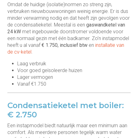
Omdat de huidige (isolatie)normen zo streng zijn,
verbruiken nieuwbouwwoningen weinig energie. Er is dus
minder verwarming nodig en dat heeft zijn gevolgen voor
de condensatieketel. Meestal is een
gaswandketel van
24 kW
met ingebouwde doorstromer voldoende voor
een normaal gezin met één badkamer. Zo’n instapmodel
heeft u al vanaf
€ 1.750, inclusief btw
en
installatie van
de cv-ketel
.
Laag verbruik
Voor goed geïsoleerde huizen
Lager vermogen
Vanaf €1.750
Condensatieketel met boiler:
€ 2.750
Een instapmodel biedt natuurlijk maar een minimum aan
comfort. Als meerdere personen tegelijk warm water