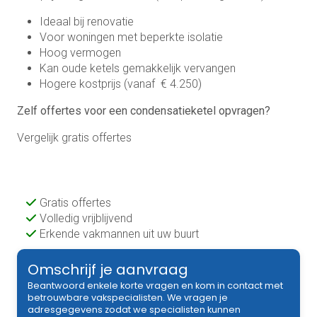
Ideaal bij renovatie
Voor woningen met beperkte isolatie
Hoog vermogen
Kan oude ketels gemakkelijk vervangen
Hogere kostprijs (vanaf € 4.250)
Zelf offertes voor een condensatieketel opvragen?
Vergelijk gratis offertes
Gratis offertes
Volledig vrijblijvend
Erkende vakmannen uit uw buurt
Omschrijf je aanvraag
Beantwoord enkele korte vragen en kom in contact met
betrouwbare vakspecialisten. We vragen je
adresgegevens zodat we specialisten kunnen