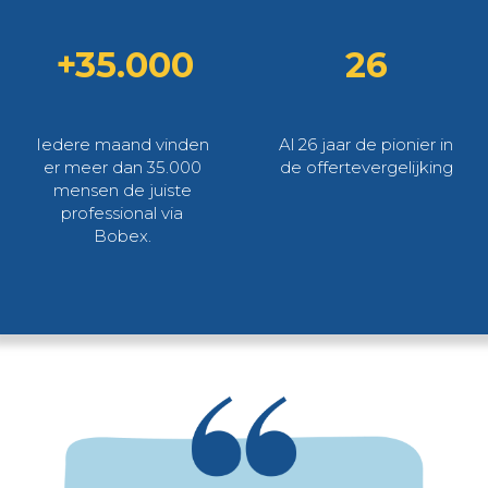
+35.000
26
Iedere maand vinden
Al 26 jaar de pionier in
er meer dan 35.000
de offertevergelijking
mensen de juiste
professional via
Bobex.