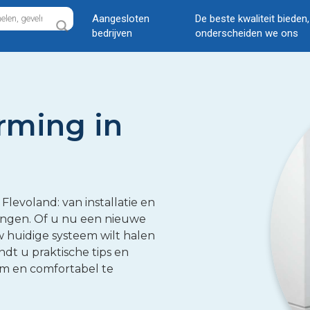
Aangesloten
De beste kwaliteit bieden
bedrijven
onderscheiden we ons
rming in
Flevoland: van installatie en
ringen. Of u nu een nieuwe
w huidige systeem wilt halen
indt u praktische tips en
m en comfortabel te