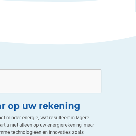
ar op uw rekening
 minder energie, wat resulteert in lagere
rt u niet alleen op uw energierekening, maar
limme technologieën en innovaties zoals