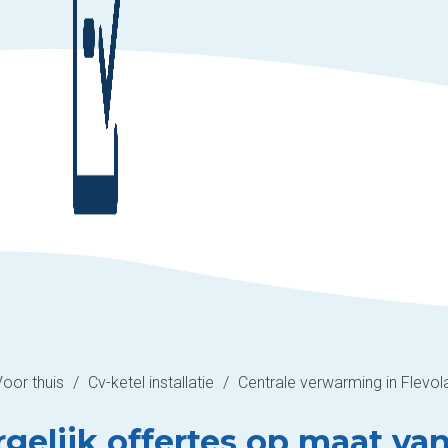
Voor thuis
/
Cv-ketel installatie
/
Centrale verwarming in Flevol
rgelijk offertes op maat van