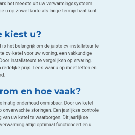
aars het meeste uit uw verwarmingssysteem
e u op zowel korte als lange termijn baat kunt
e kiest u?
is het belangrijk om de juiste cv-installateur te
te cv-ketel voor uw woning, een vakkundige
oor installateurs te vergelijken op ervaring,
n redelijke prijs. Lees waar u op moet letten en
nd.
arom en hoe vaak?
egelmatig onderhoud onmisbaar. Door uw ketel
 onverwachte storingen. Een jaarlijkse controle
an uw ketel te waarborgen. Dit jaarlijkse
erwarming altijd optimaal functioneert en u