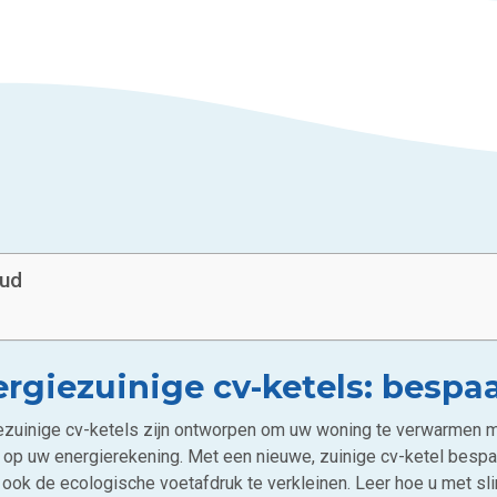
oud
rgiezuinige cv-ketels: bespa
ezuinige cv-ketels zijn ontworpen om uw woning te verwarmen met
 op uw energierekening. Met een nieuwe, zuinige cv-ketel bespaa
u ook de ecologische voetafdruk te verkleinen. Leer hoe u met s