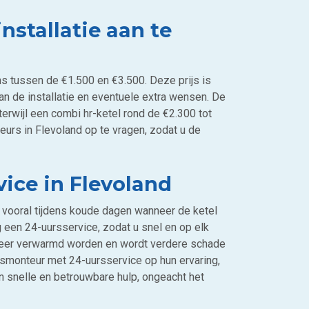
nstallatie aan te
ns tussen de €1.500 en €3.500. Deze prijs is
van de installatie en eventuele extra wensen. De
terwijl een combi hr-ketel rond de €2.300 tot
eurs in Flevoland op te vragen, zodat u de
ice in Flevoland
vooral tijdens koude dagen wanneer de ketel
 een 24-uursservice, zodat u snel en op elk
weer verwarmd worden en wordt verdere schade
smonteur met 24-uursservice op hun ervaring,
n snelle en betrouwbare hulp, ongeacht het