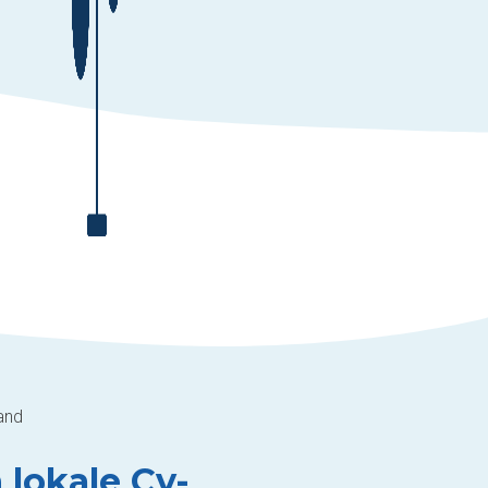
and
 lokale Cv-