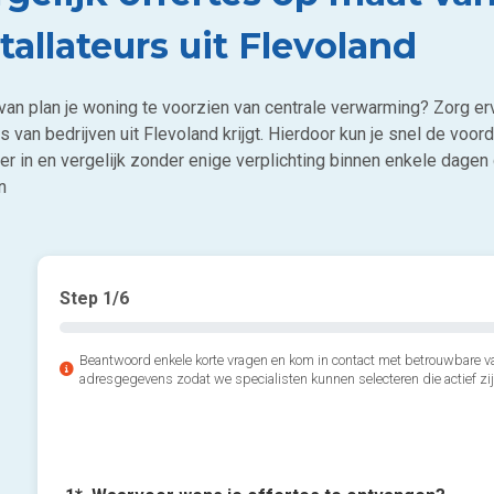
tallateurs uit Flevoland
 van plan je woning te voorzien van centrale verwarming? Zorg er
s van bedrijven uit Flevoland krijgt. Hierdoor kun je snel de voord
er in en vergelijk zonder enige verplichting binnen enkele dagen g
n
Step
1
/6
Beantwoord enkele korte vragen en kom in contact met betrouwbare va
adresgegevens zodat we specialisten kunnen selecteren die actief zij