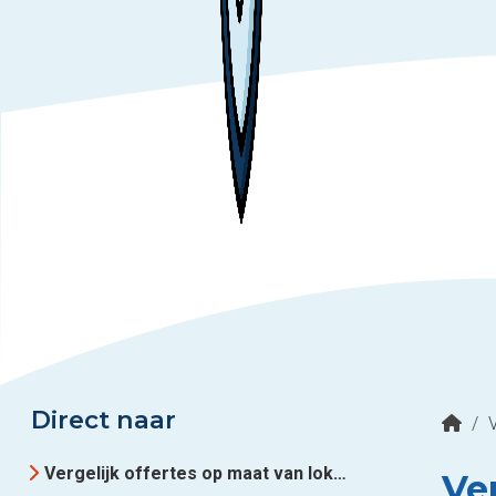
Direct naar
/
Vergelijk offertes op maat van lokale Cv-installateurs uit Flevoland
Ve