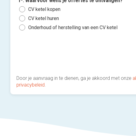
1*. Waarvoor wens je offertes te ontvangen?
CV ketel kopen
CV ketel huren
Onderhoud of herstelling van een CV ketel
Door je aanvraag in te dienen, ga je akkoord met onze
a
privacybeleid
.