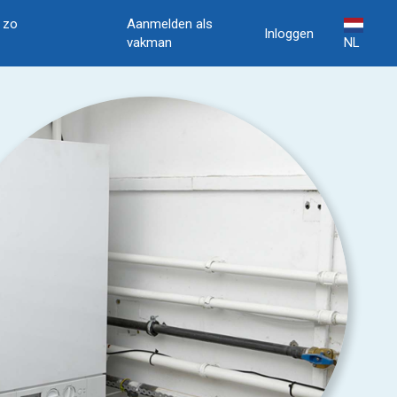
, zo
Aanmelden als
Inloggen
vakman
NL