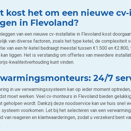
 kost het om een nieuwe cv-i
gen in Flevoland?
nleggen van een nieuwe cv-installatie in Flevoland kost doorgaa
lijk van diverse factoren, zoals het type ketel, de complexiteit 
atie van een hr-ketel bedraagt meestal tussen €1.500 en €2.800, 
kan liggen. Het is verstandig om offertes van meerdere installat
rijs-kwaliteitverhouding kunt vinden.
warmingsmonteurs: 24/7 serv
oring in uw verwarmingssysteem kan op ieder moment optreden, 
rdst moet werken. Veel cv-monteurs in Flevoland bieden gelukkig
 geholpen wordt. Dankzij deze noodservice kan uw huis snel 
t systeem voorkomen. Let bij het selecteren van een verwarming
id van reageren en klantwaarderingen, zodat u verzekerd bent va
.