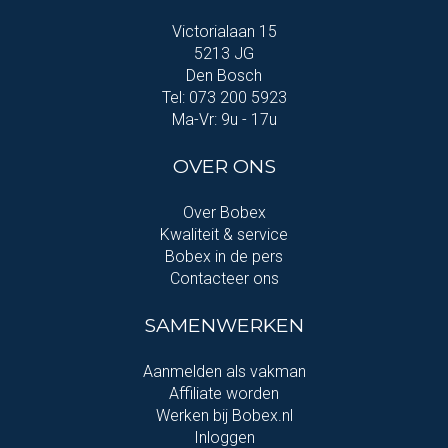
Victorialaan 15
5213 JG
Den Bosch
Tel: 073 200 5923
Ma-Vr: 9u - 17u
OVER ONS
Over Bobex
Kwaliteit & service
Bobex in de pers
Contacteer ons
SAMENWERKEN
Aanmelden als vakman
Affiliate worden
Werken bij Bobex.nl
Inloggen