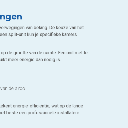
ingen
 overwegingen van belang. De keuze van het
een split-unit kun je specifieke kamers
op de grootte van de ruimte. Een unit met te
uikt meer energie dan nodig is.
 van de airco
ekent energie-efficiëntie, wat op de lange
het beste een professionele installateur