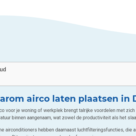
oud
arom airco laten plaatsen in
rco voor je woning of werkplek brengt talrijke voordelen met zi
atuur binnen aangenaam, wat zowel de productiviteit als het sl
 airconditioners hebben daarnaast luchtfilteringsfuncties, die al