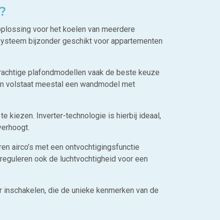
e?
oplossing voor het koelen van meerdere
t systeem bijzonder geschikt voor appartementen
 krachtige plafondmodellen vaak de beste keuze
oren volstaat meestal een wandmodel met
kiezen. Inverter-technologie is hierbij ideaal,
erhoogt.
en airco’s met een ontvochtigingsfunctie
reguleren ook de luchtvochtigheid voor een
r inschakelen, die de unieke kenmerken van de