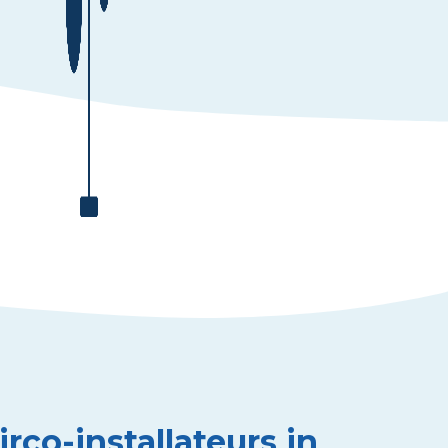
rco-installateurs in