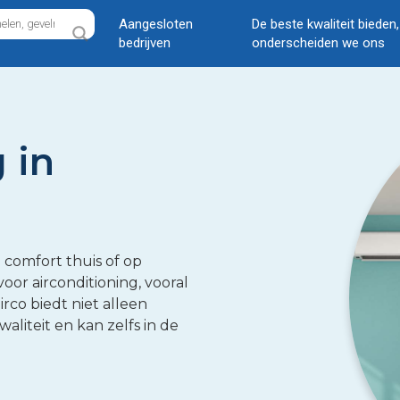
Aangesloten
De beste kwaliteit bieden
bedrijven
onderscheiden we ons
 in
 comfort thuis of op
or airconditioning, vooral
rco biedt niet alleen
aliteit en kan zelfs in de