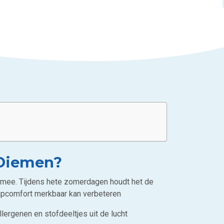
 Diemen?
ch mee. Tijdens hete zomerdagen houdt het de
aapcomfort merkbaar kan verbeteren
lergenen en stofdeeltjes uit de lucht