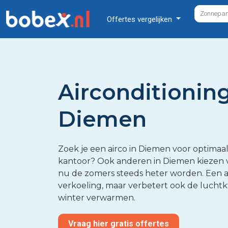
Offertes vergelijken
Airconditioning
Diemen
Zoek je een airco in Diemen voor optimaal
kantoor? Ook anderen in Diemen kiezen vo
nu de zomers steeds heter worden. Een ai
verkoeling, maar verbetert ook de luchtkw
winter verwarmen.
Vraag hier gratis offertes