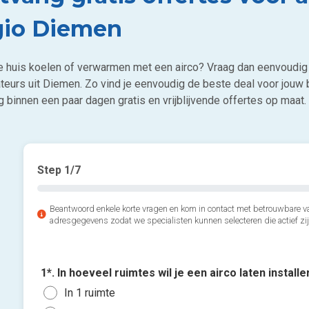
gio Diemen
 je huis koelen of verwarmen met een airco? Vraag dan eenvoudig 
ateurs uit Diemen. Zo vind je eenvoudig de beste deal voor jouw 
 binnen een paar dagen gratis en vrijblijvende offertes op maat.
Step
1
/7
Beantwoord enkele korte vragen en kom in contact met betrouwbare va
adresgegevens zodat we specialisten kunnen selecteren die actief zij
1*. In hoeveel ruimtes wil je een airco laten install
In 1 ruimte