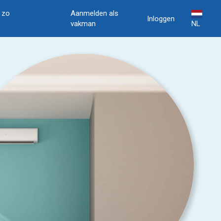
, zo
Aanmelden als
Inloggen
vakman
NL