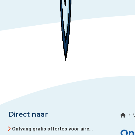
Direct naar
/
Ontvang gratis offertes voor airco-installateurs in regio Diemen
Ont