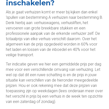
inschakelen?
Als je gaat verhuizen komt er meer bij kijken dan enkel
‘spullen van bestemming A verhuizen naar bestemming B.
Denk hierbij aan: verhuiswagens, verhuisliften, het
vervoeren van grote breekbare stukken en een
professionele aanpak van de erkende verhuizer zelf. De
totaalprijs van elke verhuis verschilt daarom. Over het
algemeen kan de prijs opgedeeld worden in 60% voor
het laden en lossen van de inboedel en 40% voor het
veilige transport.
Ter indicatie geven we hier een gemiddelde prijs per dag
mee voor een verschillende omvang van verhuizing. Let
wel op dat dit een ruwe schatting is en de prijs in jouw
situatie kan verschillen van de hieronder meegedeelde
prijzen. Hou er ook rekening mee dat deze prijzen van
toepassing zijn op weekdagen (lees onderaan meer over
het verschil in prijs bij een verhuis in de week ten opzichte
van een zaterdag of zondag).