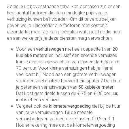
Zoals je uit bovenstaande tabel kan opmaken zijn er een
heel aantal factoren die de uiteindelijke prijs van je
verhuizing kunnen beïnvloeden. Om dit te verduidelijken,
geven we jou hieronder alle factoren met kostprijs
afzonderlijk mee. Zo kan jij bepalen wat jij juist nodig hebt
en aan welke prijs je deze diensten mag verwachten.
Voor een
verhuiswagen
met een capaciteit van
20
kubieke meters
en inclusief één erkende verhuizer,
kan je een prijs verwachten van tussen de € 65 en €
70 per uur. Voor kleine verhuizingen heb je hier al
veel baat bij. Nood aan een grotere verhuiswagen
voor een veel grotere hoeveelheid spullen? Dan huur
je beter een verhuiswagen van
50 kubieke meter
.
Dat kost gemiddeld tussen de € 75 en € 80 per uur,
inclusief één verhuizer.
Vergeet ook de
kilometervergoeding
niet bij de huur
van jouw verhuiswagen. Bij de meeste
verhuisbedrijven varieert deze tussen € 0,5 en € 1.
Hou er rekening mee dat de kilometervergoeding