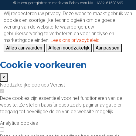
® is een geregistreerd merk van Bobex.com NV. - KVK: 61583669
Wij respecteren uw privacy!
Deze website maakt gebruik van
cookies en soortgelijke technologieën om de goede
werking van de website te waarborgen, uw
gebruikerservaring te verbeteren en voor analyse en
marketingdoeleinden.
Lees ons privacybeleid
Alles aanvaarden
Alleen noodzakelijk
Aanpassen
Cookie voorkeuren
×
Noodzakelijke cookies
Vereist
Deze cookies zijn essentieel voor het functioneren van de
website. Ze stellen basisfuncties zoals paginanavigatie en
toegang tot beveiligde delen van de website mogelijk.
Analytics-cookies