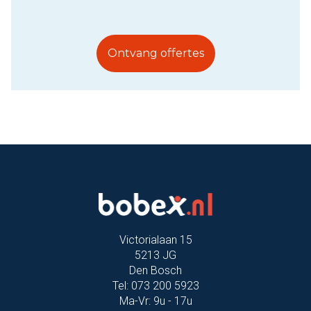
Ontvang offertes
Victorialaan 15
5213 JG
Den Bosch
Tel: 073 200 5923
Ma-Vr: 9u - 17u