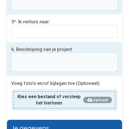
5*. Ik verhuis naar:
6. Beschrijving van je project
Voeg foto's en/of bijlagen toe (Optioneel)
Kies een bestand
of versleep
Upload
het hierheen
Je gegevens