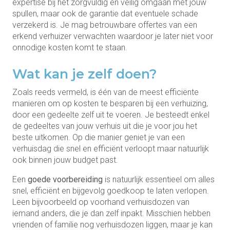
expertise bij het zorgvuldig en veilig omgaan met jouw
spullen, maar ook de garantie dat eventuele schade
verzekerd is. Je mag betrouwbare offertes van een
erkend verhuizer verwachten waardoor je later niet voor
onnodige kosten komt te staan.
Wat kan je zelf doen?
Zoals reeds vermeld, is één van de meest efficiënte
manieren om op kosten te besparen bij een verhuizing,
door een gedeelte zelf uit te voeren. Je besteedt enkel
de gedeeltes van jouw verhuis uit die je voor jou het
beste uitkomen. Op die manier geniet je van een
verhuisdag die snel en efficiënt verloopt maar natuurlijk
ook binnen jouw budget past.
Een
goede voorbereiding
is natuurlijk essentieel om alles
snel, efficiënt en bijgevolg goedkoop te laten verlopen.
Leen bijvoorbeeld op voorhand verhuisdozen van
iemand anders, die je dan zelf inpakt. Misschien hebben
vrienden of familie nog verhuisdozen liggen, maar je kan