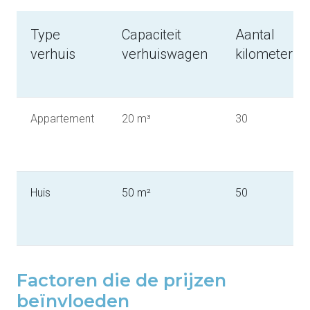
Type
Capaciteit
Aantal
verhuis
verhuiswagen
kilometers
Appartement
20 m³
30
Huis
50 m²
50
Factoren die de prijzen
beïnvloeden