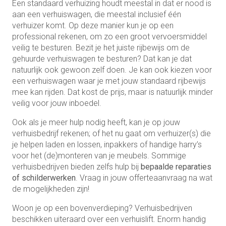
Een standaard verhuizing houdt meestal in dat er nood is
aan een verhuiswagen, die meestal inclusief één
verhuizer komt. Op deze manier kun je op een
professional rekenen, om zo een groot vervoersmiddel
veilig te besturen. Bezit je het juiste rijbewijs om de
gehuurde verhuiswagen te besturen? Dat kan je dat
natuurlijk ook gewoon zelf doen. Je kan ook kiezen voor
een verhuiswagen waar je met jouw standaard rijbewijs
mee kan rijden. Dat kost de prijs, maar is natuurlijk minder
veilig voor jouw inboedel.
Ook als je meer hulp nodig heeft, kan je op jouw
verhuisbedrijf rekenen; of het nu gaat om verhuizer(s) die
je helpen laden en lossen, inpakkers of handige harry’s
voor het (de)monteren van je meubels. Sommige
verhuisbedrijven bieden zelfs hulp bij
bepaalde reparaties
of schilderwerken
. Vraag in jouw offerteaanvraag na wat
de mogelijkheden zijn!
Woon je op een bovenverdieping? Verhuisbedrijven
beschikken uiteraard over een verhuislift. Enorm handig