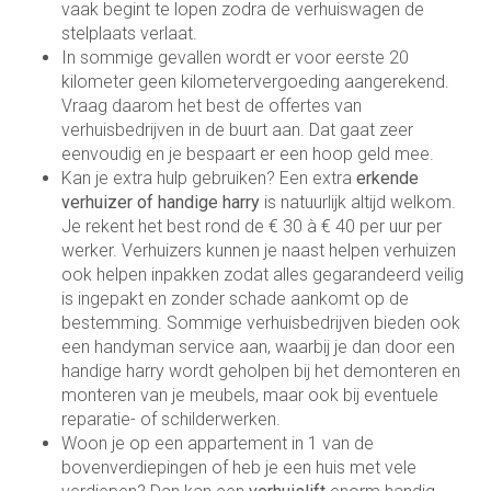
vaak begint te lopen zodra de verhuiswagen de
stelplaats verlaat.
In sommige gevallen wordt er voor eerste 20
kilometer geen kilometervergoeding aangerekend.
Vraag daarom het best de offertes van
verhuisbedrijven in de buurt aan. Dat gaat zeer
eenvoudig en je bespaart er een hoop geld mee.
Kan je extra hulp gebruiken? Een extra
erkende
verhuizer of handige harry
is natuurlijk altijd welkom.
Je rekent het best rond de € 30 à € 40 per uur per
werker. Verhuizers kunnen je naast helpen verhuizen
ook helpen inpakken zodat alles gegarandeerd veilig
is ingepakt en zonder schade aankomt op de
bestemming. Sommige verhuisbedrijven bieden ook
een handyman service aan, waarbij je dan door een
handige harry wordt geholpen bij het demonteren en
monteren van je meubels, maar ook bij eventuele
reparatie- of schilderwerken.
Woon je op een appartement in 1 van de
bovenverdiepingen of heb je een huis met vele