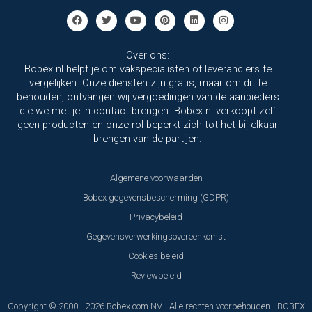
Over ons:
Bobex.nl helpt je om vakspecialisten of leveranciers te
vergelijken. Onze diensten zijn gratis, maar om dit te
behouden, ontvangen wij vergoedingen van de aanbieders
die we met je in contact brengen. Bobex.nl verkoopt zelf
geen producten en onze rol beperkt zich tot het bij elkaar
brengen van de partijen.
Algemene voorwaarden
Bobex gegevensbescherming (GDPR)
Privacybeleid
Gegevensverwerkingsovereenkomst
Cookies beleid
Reviewbeleid
Copyright © 2000 - 2026 Bobex.com NV - Alle rechten voorbehouden - BOBEX