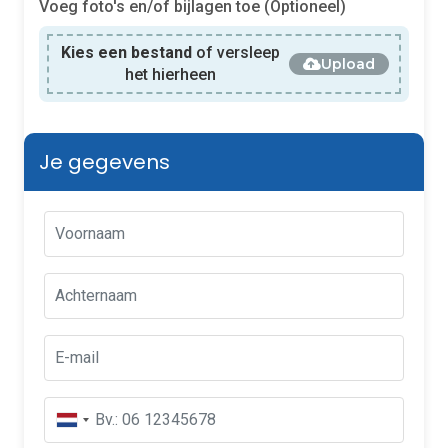
Voeg foto's en/of bijlagen toe (Optioneel)
Kies een bestand
of versleep
Upload
het hierheen
Je gegevens