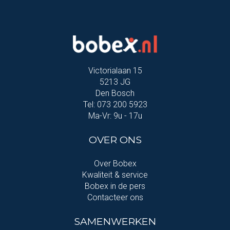
Victorialaan 15
5213 JG
Den Bosch
Tel: 073 200 5923
Ma-Vr: 9u - 17u
OVER ONS
Over Bobex
Kwaliteit & service
Bobex in de pers
Contacteer ons
SAMENWERKEN