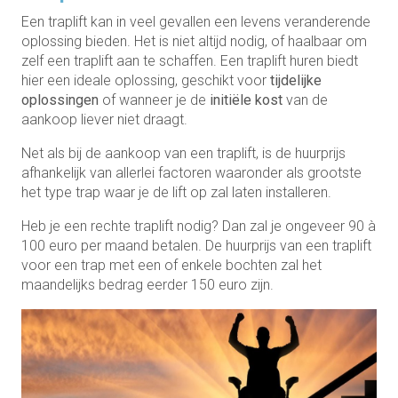
Een traplift kan in veel gevallen een levens veranderende
oplossing bieden. Het is niet altijd nodig, of haalbaar om
zelf een traplift aan te schaffen. Een traplift huren biedt
hier een ideale oplossing, geschikt voor
tijdelijke
oplossingen
of wanneer je de
initiële kost
van de
aankoop liever niet draagt.
Net als bij de aankoop van een traplift, is de huurprijs
afhankelijk van allerlei factoren waaronder als grootste
het type trap waar je de lift op zal laten installeren.
Heb je een rechte traplift nodig? Dan zal je ongeveer 90 à
100 euro per maand betalen. De huurprijs van een traplift
voor een trap met een of enkele bochten zal het
maandelijks bedrag eerder 150 euro zijn.