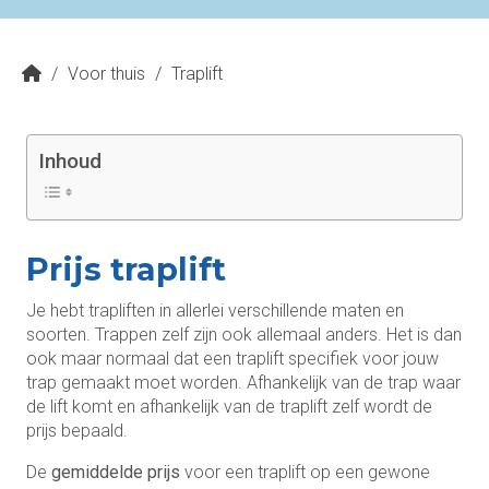
/
Voor thuis
/
Traplift
Inhoud
Prijs traplift
Je hebt trapliften in allerlei verschillende maten en
soorten. Trappen zelf zijn ook allemaal anders. Het is dan
ook maar normaal dat een traplift specifiek voor jouw
trap gemaakt moet worden. Afhankelijk van de trap waar
de lift komt en afhankelijk van de traplift zelf wordt de
prijs bepaald.
De
gemiddelde prijs
voor een traplift op een gewone