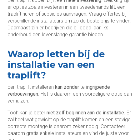
Een traplift kopen blijft een
hele investering
. Gelukkig zijn
er opties zoals investeren in een tweedehands lift, een
traplift huren of subsidies aanvragen. Vraag offertes bij
verschillende installateurs om zo de beste prijs te vinden.
Daarnaast zijn er bedrijven die bij goed jaarlijks
onderhoud een levenslange garantie bieden.
Waarop letten bij de
installatie van een
traplift?
Een traplift installeren
kan zonder
te
ingrijpende
verbouwingen
. Het is daarom een voordeligere optie dan
verhuizen.
Toch kan je beter
niet zelf beginnen aan de installatie
. Er
zal heel wat gewicht op de traplift komen en een stevige
correcte montage is daarom zeker nodig. Contacteer
daarom gratis enkele installateurs en vind de juiste voor