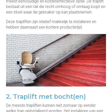
meest eenvoudige en kosteneffectieve optie. De traplift
bestaat uit een rail die recht omhoog of omlaag loopt en
een stoel waar de gebruiker op kan plaatsnemen.
Deze trapliften zijn relatief makkelijk te installeren en
hebben daarnaast een kortere productietijd.
2. Traplift met bocht(en)
De meeste trapliften kunnen niet zomaar op eender
welke trap geïnstalleerd worden. Het installeren van een