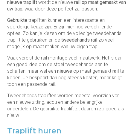
nieuwe traplift
wordt de nieuwe
rail op maat gemaakt van
uw trap
, waardoor deze perfect zal passen.
Gebruikte
trapliften kunnen een interessante en
voordelige keuze zijn. Er zijn hier nog verschillende
opties. Zo kan je kiezen om de volledige tweedehands
traplift te gebruiken en de
tweedehands rail
zo veel
mogelijk op maat maken van uw eigen trap.
Vaak vereist de rail montage veel maatwerk. Het is dan
een goed idee om de stoel tweedehands aan te
schaffen, maar wel een
nieuwe
op maat gemaakt
rail
te
kopen. Je bespaart dan nog steeds kosten, maar krijgt
toch een passende rail.
Tweedehands trapliften worden meestal voorzien van
een nieuwe zitting, accu en andere belangrijke
onderdelen. De gebruikte traplift zit daarom zo goed als
nieuw.
Traplift huren