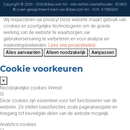
Copyright © 2000 - 2026 Bobex.com NV - Alle rechten voorbehouden - BOBEX
® is een geregistreerd merk van Bobex.com NV. - KVK: 61583669
Wij respecteren uw privacy!
Deze website maakt gebruik van
cookies en soortgelijke technologieën om de goede
werking van de website te waarborgen, uw
gebruikerservaring te verbeteren en voor analyse en
marketingdoeleinden.
Lees ons privacybeleid
Alles aanvaarden
Alleen noodzakelijk
Aanpassen
Cookie voorkeuren
×
Noodzakelijke cookies
Vereist
Deze cookies zijn essentieel voor het functioneren van de
website. Ze stellen basisfuncties zoals paginanavigatie en
toegang tot beveiligde delen van de website mogelijk.
Analytics-cookies