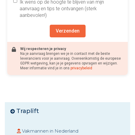
Ik wens op de hoogte te blijven van mijn
aanvraag en tips te ontvangen (sterk
aanbevolen!)
Verzenden
Wij respecteren je privacy
Na je aanvraag brengen we je in contact met de beste
leveranciers voor je aanvraag. Overeenkomstig de europese
GDPR wetgeving, kan je je gegevens opvragen en wijzigen.
Meer informatie vind je in ons
privacybeleid
Traplift
Vakmannen in Nederland