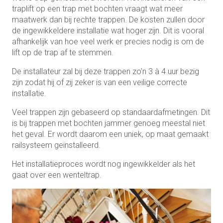
traplift op een trap met bochten vraagt wat meer
maatwerk dan bij rechte trappen. De kosten zullen door
de ingewikkeldere installatie wat hoger zijn. Dit is vooral
afhankelijk van hoe veel werk er precies nodig is om de
lift op de trap af te stemmen.
De installateur zal bij deze trappen zo’n 3 à 4 uur bezig
zijn zodat hij of zij zeker is van een veilige correcte
installatie.
Veel trappen zijn gebaseerd op standaardafmetingen. Dit
is bij trappen met bochten jammer genoeg meestal niet
het geval. Er wordt daarom een uniek, op maat gemaakt
railsysteem geïnstalleerd.
Het installatieproces wordt nog ingewikkelder als het
gaat over een wenteltrap.