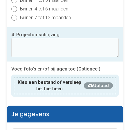
Binnen 1 tot 3 maanden
Binnen 4 tot 6 maanden
Binnen 7 tot 12 maanden
4. Projectomschrijving
Voeg foto's en/of bijlagen toe (Optioneel)
Kies een bestand
of versleep
Upload
het hierheen
Je gegevens