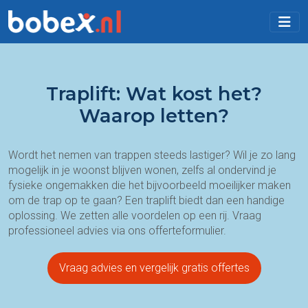
Traplift: Wat kost het?
Waarop letten?
Wordt het nemen van trappen steeds lastiger? Wil je zo lang
mogelijk in je woonst blijven wonen, zelfs al ondervind je
fysieke ongemakken die het bijvoorbeeld moeilijker maken
om de trap op te gaan? Een traplift biedt dan een handige
oplossing. We zetten alle voordelen op een rij. Vraag
professioneel advies via ons offerteformulier.
Vraag advies en vergelijk gratis offertes