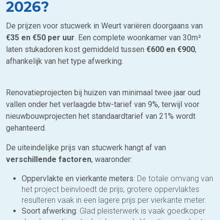
2026?
De prijzen voor stucwerk in Weurt variëren doorgaans van
€35 en €
50 per uur
. Een complete woonkamer van 30m²
laten stukadoren kost gemiddeld tussen
€600 en €900
,
afhankelijk van het type afwerking.
Renovatieprojecten bij huizen van minimaal twee jaar oud
vallen onder het verlaagde btw-tarief van 9%, terwijl voor
nieuwbouwprojecten het standaardtarief van 21% wordt
gehanteerd.
De uiteindelijke prijs van stucwerk hangt af van
verschillende factoren
, waaronder:
Oppervlakte en vierkante meters
: De totale omvang van
het project beïnvloedt de prijs; grotere oppervlaktes
resulteren vaak in een lagere prijs per vierkante meter.
Soort afwerking
: Glad pleisterwerk is vaak goedkoper