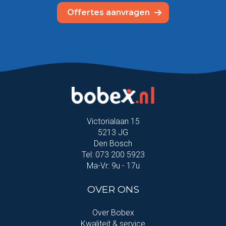
Offertes aanvragen
Victorialaan 15
5213 JG
Den Bosch
Tel: 073 200 5923
Ma-Vr: 9u - 17u
OVER ONS
Over Bobex
Kwaliteit & service