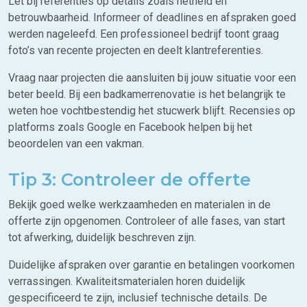
Let bij referenties op details zoals netheid en
betrouwbaarheid. Informeer of deadlines en afspraken goed
werden nageleefd. Een professioneel bedrijf toont graag
foto’s van recente projecten en deelt klantreferenties.
Vraag naar projecten die aansluiten bij jouw situatie voor een
beter beeld. Bij een badkamerrenovatie is het belangrijk te
weten hoe vochtbestendig het stucwerk blijft. Recensies op
platforms zoals Google en Facebook helpen bij het
beoordelen van een vakman.
Tip 3: Controleer de offerte
Bekijk goed welke werkzaamheden en materialen in de
offerte zijn opgenomen. Controleer of alle fases, van start
tot afwerking, duidelijk beschreven zijn.
Duidelijke afspraken over garantie en betalingen voorkomen
verrassingen. Kwaliteitsmaterialen horen duidelijk
gespecificeerd te zijn, inclusief technische details. De