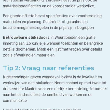
realistische vergelijking. Vergelijk naast de prijs ook de
materiaalspecificaties en de voorgestelde werkwijze.
Een goede offerte bevat specificaties over voorbereiding,
materialen en planning. Controleer of garanties en
beschermingsmaatregelen in de prijs zijn inbegrepen.
Betrouwbare stukadoors
in Weurt bieden een gratis
inmeting aan. Zo kun je je wensen toelichten en belangrijke
details doornemen. Maak een lijst met vragen over details
zoals afwerking en materialen.
Tip 2: Vraag naar referenties
Klantervaringen geven waardevol inzicht in de kwaliteit en
werkwijze van een stukadoor. Neem contact op met twee tot
drie eerdere klanten voor een eerlijke beoordeling. Informeer
naar het eindresultaat, de snelheid van werken en de
communicatie.