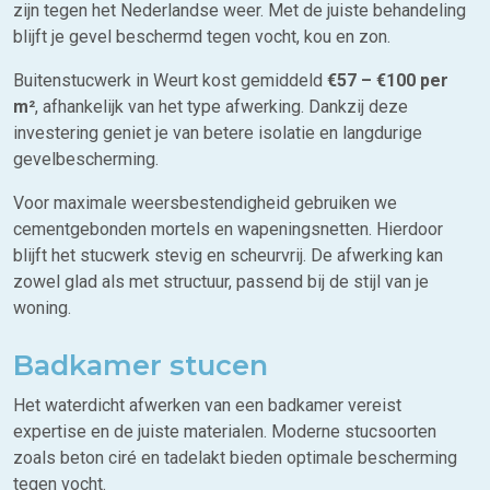
zijn tegen het Nederlandse weer. Met de juiste behandeling
blijft je gevel beschermd tegen vocht, kou en zon.
Buitenstucwerk in Weurt kost gemiddeld
€57 – €100 per
m²
, afhankelijk van het type afwerking. Dankzij deze
investering geniet je van betere isolatie en langdurige
gevelbescherming.
Voor maximale weersbestendigheid gebruiken we
cementgebonden mortels en wapeningsnetten. Hierdoor
blijft het stucwerk stevig en scheurvrij. De afwerking kan
zowel glad als met structuur, passend bij de stijl van je
woning.
Badkamer stucen
Het waterdicht afwerken van een badkamer vereist
expertise en de juiste materialen. Moderne stucsoorten
zoals beton ciré en tadelakt bieden optimale bescherming
tegen vocht.