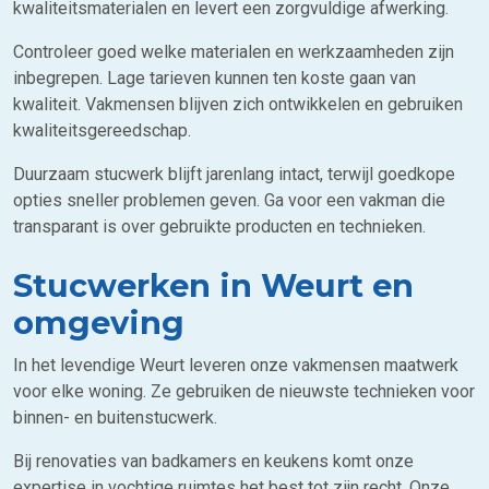
kwaliteitsmaterialen en levert een zorgvuldige afwerking.
Controleer goed welke materialen en werkzaamheden zijn
inbegrepen. Lage tarieven kunnen ten koste gaan van
kwaliteit. Vakmensen blijven zich ontwikkelen en gebruiken
kwaliteitsgereedschap.
Duurzaam stucwerk blijft jarenlang intact, terwijl goedkope
opties sneller problemen geven. Ga voor een vakman die
transparant is over gebruikte producten en technieken.
Stucwerken in Weurt en
omgeving
In het levendige Weurt leveren onze vakmensen maatwerk
voor elke woning. Ze gebruiken de nieuwste technieken voor
binnen- en buitenstucwerk.
Bij renovaties van badkamers en keukens komt onze
expertise in vochtige ruimtes het best tot zijn recht. Onze