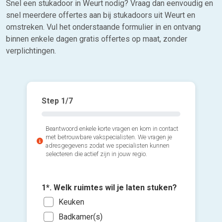
Snel een stukadoor in Weurt nodig? Vraag dan eenvoudig en
snel meerdere offertes aan bij stukadoors uit Weurt en
omstreken. Vul het onderstaande formulier in en ontvang
binnen enkele dagen gratis offertes op maat, zonder
verplichtingen.
Step
1
/7
Beantwoord enkele korte vragen en kom in contact
met betrouwbare vakspecialisten. We vragen je
adresgegevens zodat we specialisten kunnen
selecteren die actief zijn in jouw regio.
1*. Welk ruimtes wil je laten stuken?
Keuken
4*. Wann
Badkamer(s)
2*. Wat 