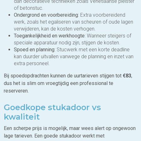
dan decoratieve technieken zoals Venetiaanse pleister
of betonstuc.
Ondergrond en voorbereiding
: Extra voorbereidend
werk, zoals het egaliseren van scheuren of oude lagen
verwijderen, kan de kosten verhogen.
Toegankelijkheid en werkhoogte
: Wanneer steigers of
speciale apparatuur nodig zijn, stijgen de kosten.
Spoed en planning
: Stucwerk met een korte deadline
kan duurder uitvallen vanwege de planning en inzet van
extra personeel.
Bij spoedopdrachten kunnen de uurtarieven stijgen tot
€83
,
dus het is slim om vroegtijdig een professional te
reserveren.
Goedkope stukadoor vs
kwaliteit
Een scherpe prijs is mogelijk, maar wees alert op ongewoon
lage tarieven. Een goede stukadoor werkt met