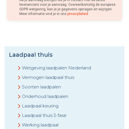
Na je aanvraag brengen we je in contact met de beste
leveranciers voor je aanvraag. Overeenkomstig de europese
GDPR wetgeving, kan je je gegevens opvragen en wijzigen.
Meer informatie vind je in ons
privacybeleid
Laadpaal thuis
Wetgeving laadpalen Nederland
Vermogen laadpaal thuis
Soorten laadpalen
Onderhoud laadpalen
Laadpaal keuring
Laadpaal thuis 3-fase
Werking laadpaal