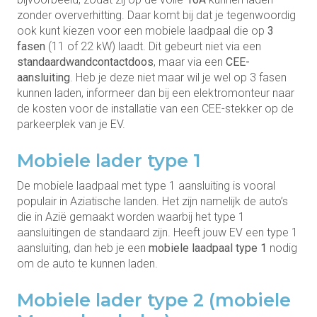
zonder oververhitting. Daar komt bij dat je tegenwoordig
ook kunt kiezen voor een mobiele laadpaal die op
3
fasen
(11 of 22 kW) laadt. Dit gebeurt niet via een
standaardwandcontactdoos
, maar via een
CEE-
aansluiting
. Heb je deze niet maar wil je wel op 3 fasen
kunnen laden, informeer dan bij een elektromonteur naar
de kosten voor de installatie van een CEE-stekker op de
parkeerplek van je EV.
Mobiele lader type 1
De mobiele laadpaal met type 1 aansluiting is vooral
populair in Aziatische landen. Het zijn namelijk de auto’s
die in Azië gemaakt worden waarbij het type 1
aansluitingen de standaard zijn. Heeft jouw EV een type 1
aansluiting, dan heb je een
mobiele laadpaal type 1
nodig
om de auto te kunnen laden.
Mobiele lader type 2 (mobiele