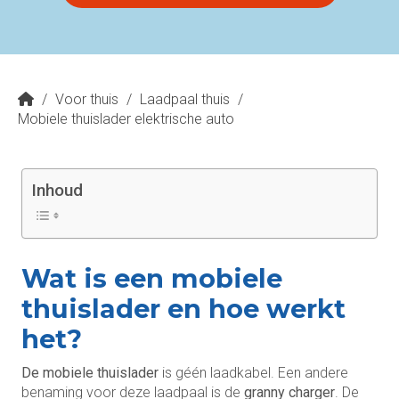
/
Voor thuis
/
Laadpaal thuis
/
Mobiele thuislader elektrische auto
Inhoud
Wat is een mobiele
thuislader en hoe werkt
het?
De mobiele thuislader
is géén laadkabel. Een andere
benaming voor deze laadpaal is de
granny charger
. De