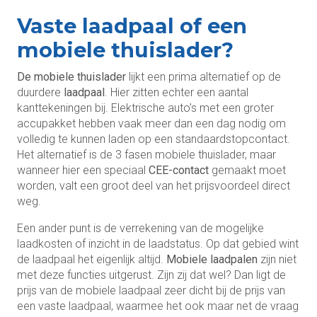
Vaste laadpaal of een
mobiele thuislader?
De mobiele thuislader
lijkt een prima alternatief op de
duurdere
laadpaal
. Hier zitten echter een aantal
kanttekeningen bij. Elektrische auto’s met een groter
accupakket hebben vaak meer dan een dag nodig om
volledig te kunnen laden op een standaardstopcontact.
Het alternatief is de 3 fasen mobiele thuislader, maar
wanneer hier een speciaal
CEE-contact
gemaakt moet
worden, valt een groot deel van het prijsvoordeel direct
weg.
Een ander punt is de verrekening van de mogelijke
laadkosten of inzicht in de laadstatus. Op dat gebied wint
de laadpaal het eigenlijk altijd.
Mobiele laadpalen
zijn niet
met deze functies uitgerust. Zijn zij dat wel? Dan ligt de
prijs van de mobiele laadpaal zeer dicht bij de prijs van
een vaste laadpaal, waarmee het ook maar net de vraag