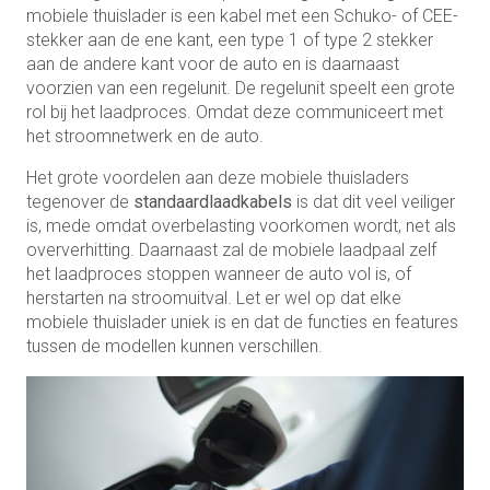
mobiele thuislader is een kabel met een Schuko- of CEE-
stekker aan de ene kant, een type 1 of type 2 stekker
aan de andere kant voor de auto en is daarnaast
voorzien van een regelunit. De regelunit speelt een grote
rol bij het laadproces. Omdat deze communiceert met
het stroomnetwerk en de auto.
Het grote voordelen aan deze mobiele thuisladers
tegenover de
standaardlaadkabels
is dat dit veel veiliger
is, mede omdat overbelasting voorkomen wordt, net als
oververhitting. Daarnaast zal de mobiele laadpaal zelf
het laadproces stoppen wanneer de auto vol is, of
herstarten na stroomuitval. Let er wel op dat elke
mobiele thuislader uniek is en dat de functies en features
tussen de modellen kunnen verschillen.