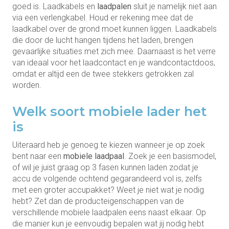
goed is. Laadkabels en
laadpalen
sluit je namelijk niet aan
via een verlengkabel. Houd er rekening mee dat de
laadkabel over de grond moet kunnen liggen. Laadkabels
die door de lucht hangen tijdens het laden, brengen
gevaarlijke situaties met zich mee. Daarnaast is het verre
van ideaal voor het laadcontact en je wandcontactdoos,
omdat er altijd een de twee stekkers getrokken zal
worden.
Welk soort mobiele lader het
is
Uiteraard heb je genoeg te kiezen wanneer je op zoek
bent naar een
mobiele laadpaal
. Zoek je een basismodel,
of wil je juist graag op 3 fasen kunnen laden zodat je
accu de volgende ochtend gegarandeerd vol is, zelfs
met een groter accupakket? Weet je niet wat je nodig
hebt? Zet dan de producteigenschappen van de
verschillende mobiele laadpalen eens naast elkaar. Op
die manier kun je eenvoudig bepalen wat jij nodig hebt