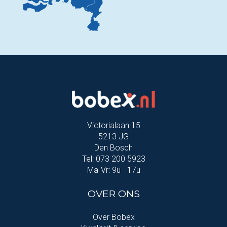
Victorialaan 15
5213 JG
Den Bosch
Tel: 073 200 5923
Ma-Vr: 9u - 17u
OVER ONS
Over Bobex