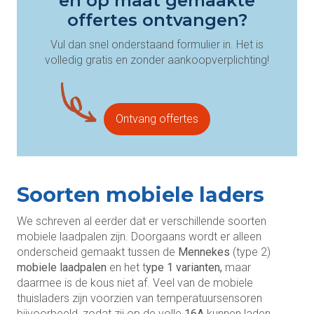
en op maat gemaakte
offertes ontvangen?
Vul dan snel onderstaand formulier in. Het is
volledig gratis en zonder aankoopverplichting!
Ontvang offertes
Soorten mobiele laders
We schreven al eerder dat er verschillende soorten
mobiele laadpalen zijn. Doorgaans wordt er alleen
onderscheid gemaakt tussen de
Mennekes
(type 2)
mobiele laadpalen
en het t
ype 1 varianten,
maar
daarmee is de kous niet af. Veel van de mobiele
thuisladers zijn voorzien van temperatuursensoren
bijvoorbeeld, zodat zij op de volle
16A
kunnen laden