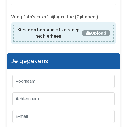
Voeg foto's en/of bijlagen toe (Optioneel)
Kies een bestand
of versleep
Upload
het hierheen
Je gegevens