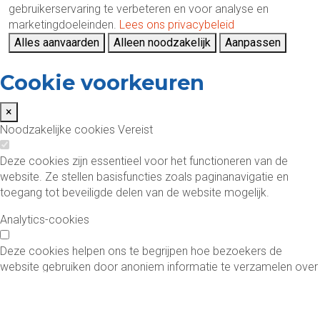
gebruikerservaring te verbeteren en voor analyse en
marketingdoeleinden.
Lees ons privacybeleid
Alles aanvaarden
Alleen noodzakelijk
Aanpassen
Cookie voorkeuren
×
Noodzakelijke cookies
Vereist
Deze cookies zijn essentieel voor het functioneren van de
website. Ze stellen basisfuncties zoals paginanavigatie en
toegang tot beveiligde delen van de website mogelijk.
Analytics-cookies
Deze cookies helpen ons te begrijpen hoe bezoekers de
website gebruiken door anoniem informatie te verzamelen over
bezoekersaantallen, bouncepercentages en verkeersbronnen.
Functionele cookies