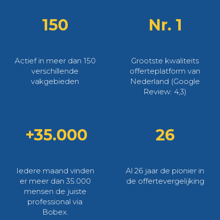
150
Nr. 1
Actief in meer dan 150
Grootste kwaliteits
verschillende
offerteplatform van
vakgebieden
Nederland (Google
Review: 4,3)
+35.000
26
Iedere maand vinden
Al 26 jaar de pionier in
er meer dan 35.000
de offertevergelijking
mensen de juiste
professional via
Bobex.